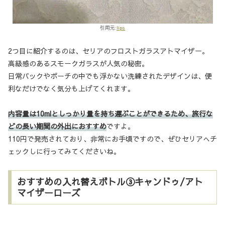
引用元:
lips
2つ目に紹介するのは、セリアのフロストガラスアトマイザー。
高級感のあるスモークガラスが人気の秘密。
日常バックやポーチの中でも浮かない洗練されたデザインは、便
利なだけでなく気分も上げてくれます。
内容量は10mlとしっかり量を持ち運ぶことができるため、旅行な
どの長い期間の外出におすすめ
ですよ。
110円で発売されており、非常にお手頃ですので、ぜひセリアへチ
ェックしに行ってみてくださいね。
おすすめの入れ替えボトル③キャンドゥ/アト
マイザーローズ