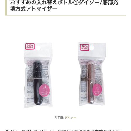
おすすめの入れ替えボトル①ダイソー/底部充
填方式アトマイザー
引用元:
ダイソー