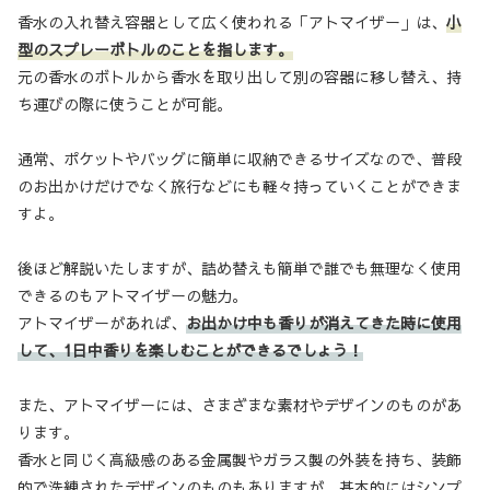
香水の入れ替え容器として広く使われる「アトマイザー」は、
小
型のスプレーボトルのことを指します。
元の香水のボトルから香水を取り出して別の容器に移し替え、持
ち運びの際に使うことが可能。
通常、ポケットやバッグに簡単に収納できるサイズなので、普段
のお出かけだけでなく旅行などにも軽々持っていくことができま
すよ。
後ほど解説いたしますが、詰め替えも簡単で誰でも無理なく使用
できるのもアトマイザーの魅力。
アトマイザーがあれば、
お出かけ中も香りが消えてきた時に使用
して、1日中香りを楽しむことができるでしょう！
また、アトマイザーには、さまざまな素材やデザインのものがあ
ります。
香水と同じく高級感のある金属製やガラス製の外装を持ち、装飾
的で洗練されたデザインのものもありますが、基本的にはシンプ