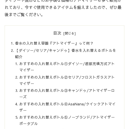
ダイソーや無印などのお手頃な価格のアトマイザーも多く販売さ
れており、今すぐ使用できるアイテムを揃えましたので、ぜひ最
後までご覧ください。
目次
香水の入れ替え容器『アトマイザー』って何？
【ダイソー/セリア/キャンドゥ】香水を入れ替えるボトルを
紹介
おすすめの入れ替えボトル①ダイソー/底部充填方式アト
マイザー
おすすめの入れ替えボトル②セリア/フロストガラスアト
マイザー
おすすめの入れ替えボトル③キャンドゥ/アトマイザーロ
ーズ
おすすめの入れ替えボトル④AsaNana/クイックアトマイ
ザー
おすすめの入れ替えボトル⑤ノーブランド/アトマイザー
ポータブル