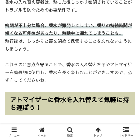
香水の入れ替え容器は、移した後しっかり密閉されていることが
トラブルを防ぐための必要条件です。
密閉が不十分な場合、香水が揮発してしまい、香りの持続時間が
短くなる可能性があったり、移動中に漏れてしまうことも。
移行後は、しっかりと蓋を閉めて保管することを忘れないように
しましょう。
これらの注意点を守ることで、香水の入れ替え容器やアトマイザ
ーを効果的に使用し、香水を長く楽しむことができますので、必
ず守ってくださいね。
アトマイザーに香水を入れ替えて気軽に持
ち運ぼう！
メニュー
ホーム
検索
トップ
サイドバー