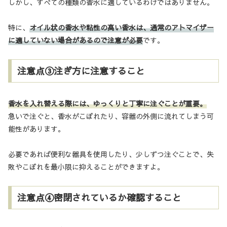
しかし、すべての種類の香水に適しているわけではありません。
特に、
オイル状の香水や粘性の高い香水は、通常のアトマイザー
に適していない場合があるので注意が必要
です。
注意点③注ぎ方に注意すること
香水を入れ替える際には、ゆっくりと丁寧に注ぐことが重要。
急いで注ぐと、香水がこぼれたり、容器の外側に流れてしまう可
能性があります。
必要であれば便利な器具を使用したり、少しずつ注ぐことで、失
敗やこぼれを最小限に抑えることができますよ。
注意点④密閉されているか確認すること