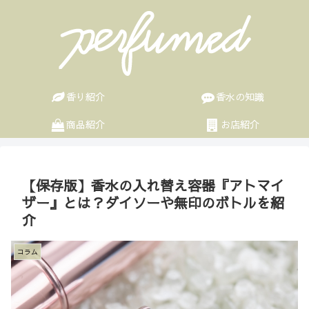
香り紹介
香水の知識
商品紹介
お店紹介
【保存版】香水の入れ替え容器『アトマイ
ザー』とは？ダイソーや無印のボトルを紹
介
コラム