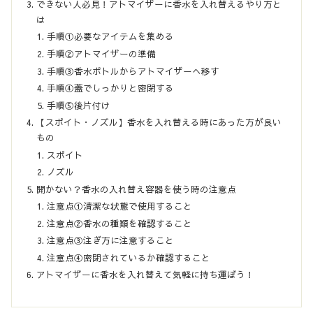
できない人必見！アトマイザーに香水を入れ替えるやり方と
は
手順①必要なアイテムを集める
手順②アトマイザーの準備
手順③香水ボトルからアトマイザーへ移す
手順④蓋でしっかりと密閉する
手順⑤後片付け
【スポイト・ノズル】香水を入れ替える時にあった方が良い
もの
スポイト
ノズル
開かない？香水の入れ替え容器を使う時の注意点
注意点①清潔な状態で使用すること
注意点②香水の種類を確認すること
注意点③注ぎ方に注意すること
注意点④密閉されているか確認すること
アトマイザーに香水を入れ替えて気軽に持ち運ぼう！