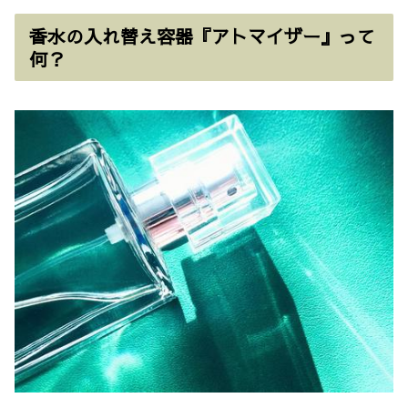
香水の入れ替え容器『アトマイザー』って
何？