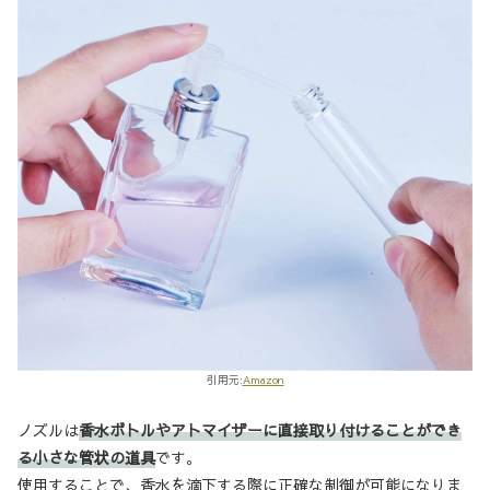
引用元:
Amazon
ノズルは
香水ボトルやアトマイザーに直接取り付けることができ
る小さな管状の道具
です。
使用することで、香水を滴下する際に正確な制御が可能になりま