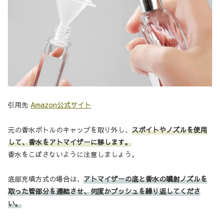
引用先
Amazon公式サイト
元の香水ボトルのキャップを取り外し、
スポイト
や
ノズル
を使用
して、香水をアトマイザーに移します。
香水をこぼさないように注意しましょう。
底部充填方式の場合は、
アトマイザーの底と香水の噴射ノズルを
取った管部分を連結させ、何度かプッシュを繰り返してくださ
い。