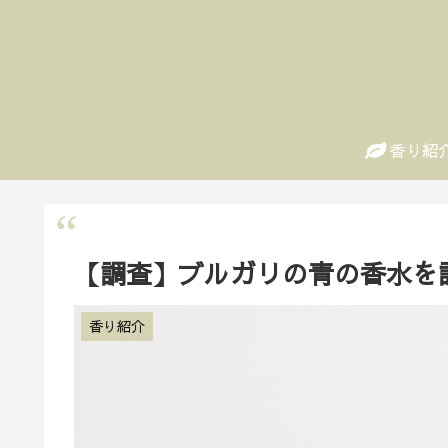
香り紹
【調査】ブルガリの青の香水を
香り紹介