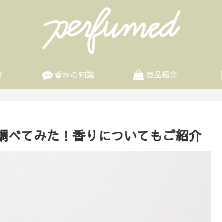
介
香水の知識
商品紹介
調べてみた！香りについてもご紹介