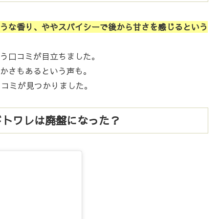
うな香り、ややスパイシーで後から甘さを感じるという
う口コミが目立ちました。
かさもあるという声も。
口コミが見つかりました。
ードトワレは廃盤になった？