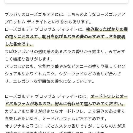
ブルガリのローズゴルデアには、こちらのようなローズゴルデア
ブロッサム ディライトという香水もあります。
ローズゴルデア ブロッサム ディライトは、
摘み取ったばかりの春
の花々に囲まれて、朝日を浴びるバラの蕾のみずみずしさを表現
した香水です。
まばゆいばかりの透明感のあるバラの香りから始まり、みずみず
しく繊細な香りがします。
バラのほかにも、官能的で華やかなピオニーの香りや優しくセン
シュアルなホワイトムスク、シダーウッドなどの香りが合わさ
り、エレガントな雰囲気の香水になっています。
ローズゴルデア ブロッサム ディライトには、
オードトワレとオー
ドパルファムがあるので、好みに合わせて選んでみてください。
カジュアルな香りが好きならオードトワレ、より深みのある香り
を楽しみたいなら、オードパルファムがおすすめです。
オリジナルと同じローズとムスクの香りですが、こちらの方が透