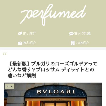
香り紹介
香水の知識
商品紹介
お店紹介
【最新版】ブルガリのローズゴルデアって
どんな香り？ブロッサム ディライトとの
違いなど解説
コラム