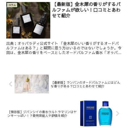
【最新版】金木犀の香りがするパ
コラム
ルファムが欲しい！口コミとあわ
せて紹介
出典：オゥパラディ公式サイト 「金木犀のいい香りがするオードパ
ルファムはある？」と疑問に思う方はいるのではないでしょうか。今
回は、金木犀の香りをベースとしたオードパルファム香水「オゥパラ
ディ オスマンサス オードパルファム」について解説しま...
【最新版】ランバンのオードパルファムにはどん
な香りがある？口コミとあわせて紹介
【保存版】ジバンシイの香水ウルトラマリンはヤ
ンキーっぽい！？愛用芸能人や評価を紹介