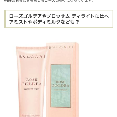
明感のある若さも感じるローズの香りになっています。
ローズゴルデアやブロッサム ディライトにはヘ
アミストやボディミルクなども？