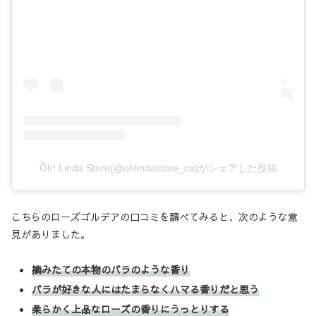
Ôh! Linda Store(@ohlindastore_ca)がシェアした投稿
こちらのローズゴルデアの口コミを調べてみると、次のような意
見がありました。
摘みたての本物のバラのような香り
バラが好きな人にはたまらなくハマる香りだと思う
柔らかく上品なローズの香りにうっとりする