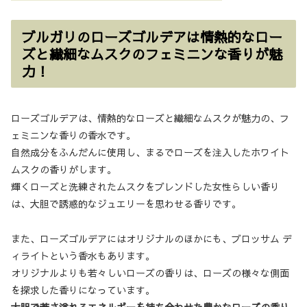
ブルガリのローズゴルデアは情熱的なロー
ズと繊細なムスクのフェミニンな香りが魅
力！
ローズゴルデアは、情熱的なローズと繊細なムスクが魅力の、フ
ェミニンな香りの香水です。
自然成分をふんだんに使用し、まるでローズを注入したホワイト
ムスクの香りがします。
輝くローズと洗練されたムスクをブレンドした女性らしい香り
は、大胆で誘惑的なジュエリーを思わせる香りです。
また、ローズゴルデアにはオリジナルのほかにも、ブロッサム デ
ィライトという香水もあります。
オリジナルよりも若々しいローズの香りは、ローズの様々な側面
を探求した香りになっています。
大胆で若さ溢れるエネルギーを持ち合わせた豊かなローズの香り