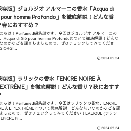
保存版】ジョルジオ アルマーニの香水「Acqua di
ò pour homme Profondo」を徹底解説！どんな香
？春におすすめ？
にちは！Perfumed編集部です。今回はジョルジオ アルマーニの
Acqua di Giò pour homme Profondoについて徹底解説！どんな
なのかなどを調査しましたので、ぜひチェックしてみてくださ
IORGI...
2024.05.24
存版】ラリックの香水「ENCRE NOIRE À
‘EXTRÊME」を徹底解説！どんな香り？秋におすす
？
にちは！Perfumed編集部です。今回はラリックの香水、ENCRE
IRE À L‘EXTRÊMEについて徹底解説！どんな匂いなのかなどを調
ましたので、ぜひチェックしてみてください！LALIQUE (ラリッ
ENCRE N...
2024.05.24