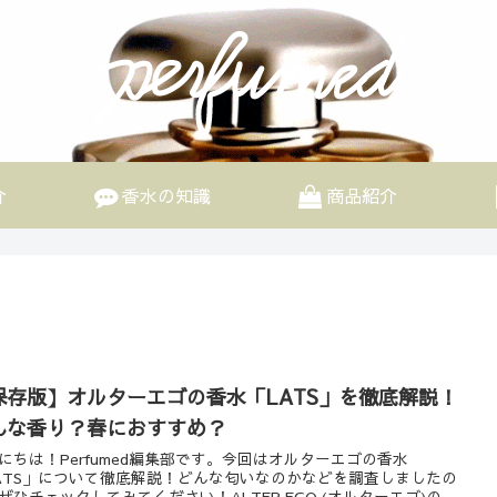
介
香水の知識
商品紹介
保存版】オルターエゴの香水「LATS」を徹底解説！
んな香り？春におすすめ？
にちは！Perfumed編集部です。今回はオルターエゴの香水
ATS」について徹底解説！どんな匂いなのかなどを調査しましたの
ぜひチェックしてみてください！ALTER EGO (オルターエゴ)の