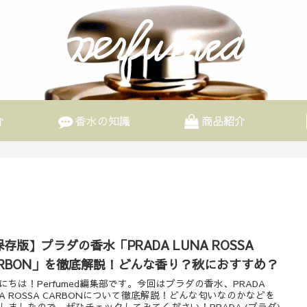
介
香水の知識
商品紹介
存版】プラダの香水「PRADA LUNA ROSSA
ARBON」を徹底解説！どんな香り？秋におすすめ？
にちは！Perfumed編集部です。今回はプラダの香水、PRADA
NA ROSSA CARBONについて徹底解説！どんな匂いなのかなどを
しましたので、ぜひチェックしてみてください！PRADA (プラダ)