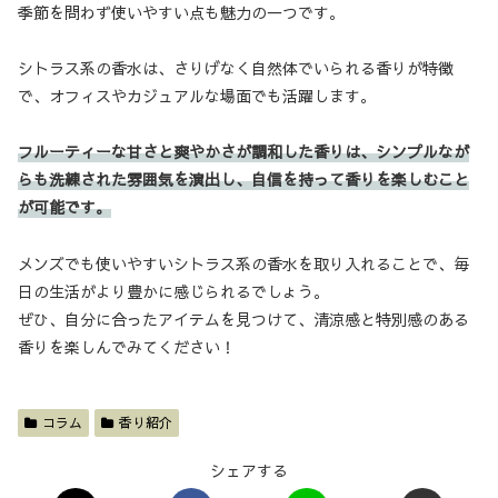
季節を問わず使いやすい点も魅力の一つです。
シトラス系の香水は、さりげなく自然体でいられる香りが特徴
で、オフィスやカジュアルな場面でも活躍します。
フルーティーな甘さと爽やかさが調和した香りは、シンプルなが
らも洗練された雰囲気を演出し、自信を持って香りを楽しむこと
が
可能です
。
メンズでも使いやすいシトラス系の香水を取り入れることで、毎
日の生活がより豊かに感じられるでしょう。
ぜひ、自分に合ったアイテムを見つけて、清涼感と特別感のある
香りを楽しんでみてください！
コラム
香り紹介
シェアする