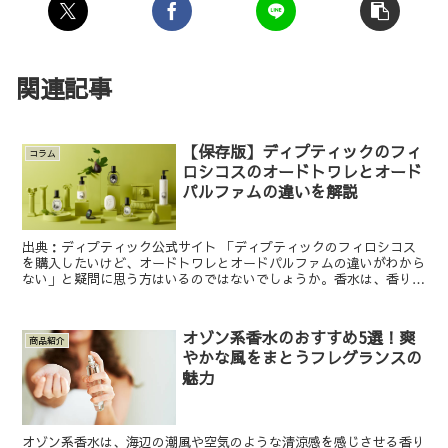
関連記事
【保存版】ディプティックのフィ
コラム
ロシコスのオードトワレとオード
パルファムの違いを解説
出典：ディプティック公式サイト 「ディプティックのフィロシコス
を購入したいけど、オードトワレとオードパルファムの違いがわから
ない」と疑問に思う方はいるのではないでしょうか。香水は、香りの
強さにより種類が分かれているので、選ぶ際はそれぞれの特...
オゾン系香水のおすすめ5選！爽
商品紹介
やかな風をまとうフレグランスの
魅力
オゾン系香水は、海辺の潮風や空気のような清涼感を感じさせる香り