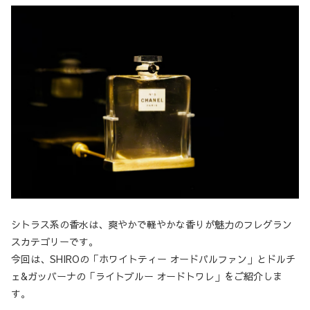
シトラス系の香水は、爽やかで軽やかな香りが魅力のフレグラン
スカテゴリーです。
今回は、SHIROの「ホワイトティー オードパルファン」とドルチ
ェ&ガッバーナの「ライトブルー オードトワレ」をご紹介しま
す。