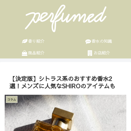
香り紹介
香水の知識
商品紹介
お店紹介
【決定版】シトラス系のおすすめ香水2
選！メンズに人気なSHIROのアイテムも
コラム