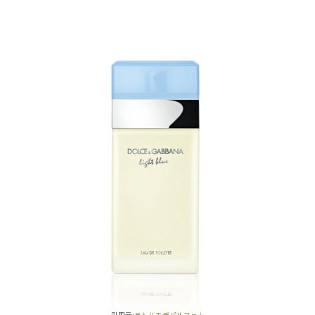
引用元:
ラトリエデパルファム