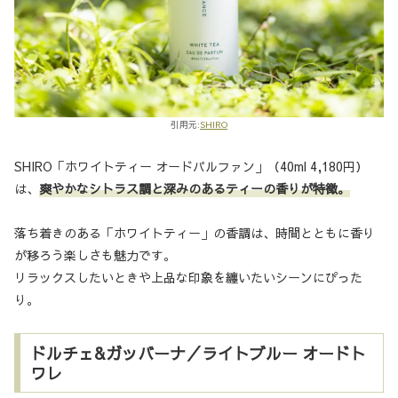
引用元:
SHIRO
SHIRO「ホワイトティー オードパルファン」（40ml 4,180円）
は、
爽やかなシトラス調と深みのあるティーの香りが特徴。
落ち着きのある「ホワイトティー」の香調は、時間とともに香り
が移ろう楽しさも魅力です。
リラックスしたいときや上品な印象を纏いたいシーンにぴった
り。
ドルチェ&ガッバーナ／ライトブルー オードト
ワレ