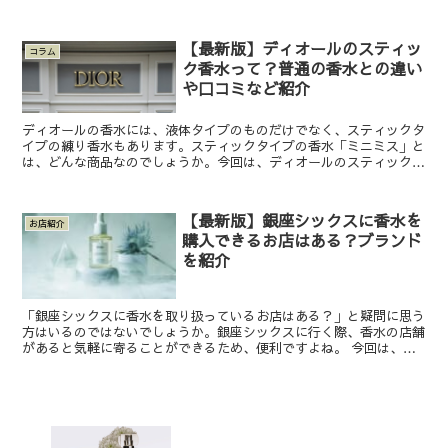
な色気を醸し出してくれる香水。その魅力あふれる香りを、...
【最新版】ディオールのスティッ
コラム
ク香水って？普通の香水との違い
や口コミなど紹介
ディオールの香水には、液体タイプのものだけでなく、スティックタ
イプの練り香水もあります。スティックタイプの香水「ミニミス」と
は、どんな商品なのでしょうか。今回は、ディオールのスティック香
水のミニミスの特徴や普通の香水との違い、口コミなどをあ...
【最新版】銀座シックスに香水を
お店紹介
購入できるお店はある？ブランド
を紹介
「銀座シックスに香水を取り扱っているお店はある？」と疑問に思う
方はいるのではないでしょうか。銀座シックスに行く際、香水の店舗
があると気軽に寄ることができるため、便利ですよね。 今回は、銀
座シックスにある香水店舗について解説します。フエギアや...