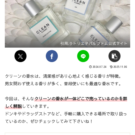
引用:ラトリエデパルファム公式サイト
2024.07.24
2025.11.06
クリーンの香水は、清潔感があり心地よく感じる香りが特徴。
男女問わず使える香りが多く、普段使いにも最適な香水です。
今回は、そんな
クリーンの香水が一体どこで売っているのかを詳
しく解説
していきます。
ドンキやドラッグストアなど、手軽に購入できる場所で取り扱っ
ているのか、ぜひチェックしてみて下さいね！