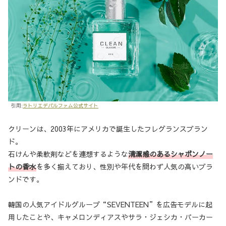
引用:
ラトリエデパルファム公式サイト
クリーンは、2003年にアメリカで誕生したフレグランスブラン
ド。
石けんや柔軟剤などを連想するような
清潔感のあるシャボンノー
トの香水
を多く揃えており、性別や年代を問わず人気の高いブラ
ンドです。
韓国の人気アイドルグループ“SEVENTEEN”を広告モデルに起
用したことや、キャメロンディアスやサラ・ジェシカ・パーカー