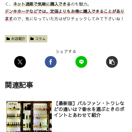
く、
ネット
通販で気軽に購入できる
のも魅力。
ドンキホーテなどでは、定価よりもお得に購入できることがあり
ます
ので、気になっていた方はぜひチェックしてみて下さいね！
お店紹介
コラム
シェアする
関連記事
【最新版】パルファン・トワレな
コラム
どの違いは？香水を選ぶときのポ
イントとあわせて紹介