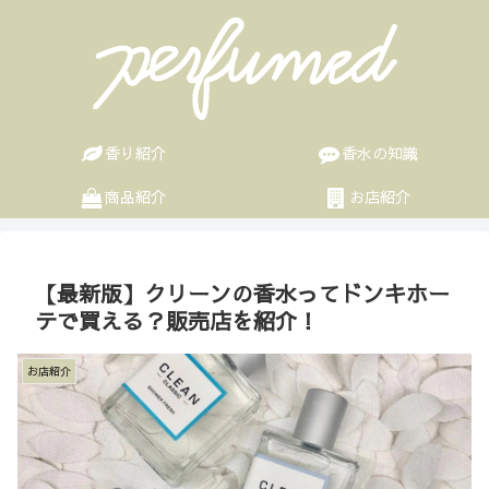
香り紹介
香水の知識
商品紹介
お店紹介
【最新版】クリーンの香水ってドンキホー
テで買える？販売店を紹介！
お店紹介