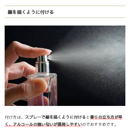
線を描くように付ける
付け方は、
スプレーで線を描くように付ける
と
香りの立ち方が早
く、アルコールの強い匂いが蒸発しやすい
のでおすすめです。