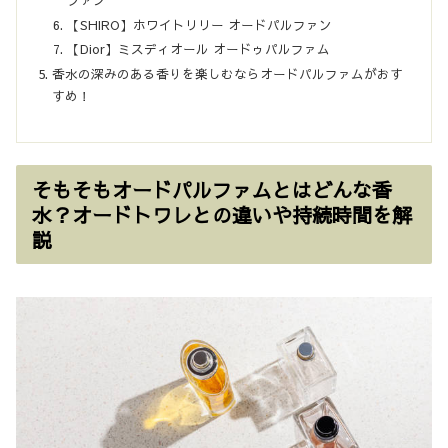
【SHIRO】ホワイトリリー オードパルファン
【Dior】ミスディオール オードゥパルファム
香水の深みのある香りを楽しむならオードパルファムがおす
すめ！
そもそもオードパルファムとはどんな香
水？オードトワレとの違いや持続時間を解
説