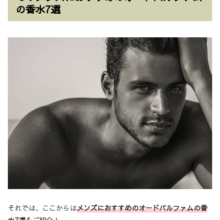
の香水7選
それでは、ここからは
メンズにおすすめのオードパルファムの香
水7選
をご紹介！