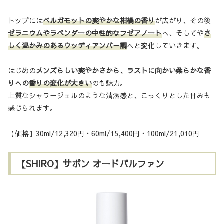
トップには
ベルガモットの爽やかな柑橘の香り
が広がり、その後
ゼラニウムやラベンダーの中性的なフゼアノート
へ、そしてや
さ
しく温かみのあるウッディアンバー調
へと変化していきます。
はじめの
メンズらしい爽やかさから、ラストに向かい柔らかな香
りへの
香りの変化が大きい
のも魅力。
上質なシャワージェルのような清潔感と、こっくりとした甘みも
感じられます。
【価格】30ml/12,320円・60ml/15,400円・100ml/21,010円
【SHIRO】サボン オードパルファン