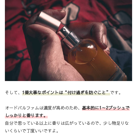
そして、
1番大事なポイントは“付け過ぎを防ぐこと”
です。
オードパルファムは濃度が高めのため、
基本的に1～2プッシュで
しっかりと香ります。
自分で思っている以上に香りは広がっているので、少し物足りな
いくらいで丁度いいですよ。