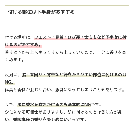
付ける部位は下半身がおすすめ
付ける場所は、
ウエスト・足首・ひざ裏・太ももなど下半身に付
けるのがおすすめ。
香りは下から上へゆっくり立ち上っていくので、十分に香りを楽
しめます。
反対に、
脇・首回り・背中など汗をかきやすい部位に付けるのは
NG。
体臭と香料が混じり合い、悪臭になってしまうこともあります。
また、
服に香水を吹きかけるのも基本的にNG
です。
シミになる可能性
がありますし、肌に付けるのとは香り方が違
い、
香水本来の香りを楽しめない
からです。