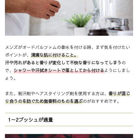
メンズがオードパルファムの香水を付ける時、まず気を付けたい
ポイントが、
清潔な肌に付けること。
汗や汚れがあると香りが変化して不快な香りになってしまう
の
で、
シャワーや汗拭きシートで落としてから付ける
ようにしまし
ょう。
また、制汗剤やヘアスタイリング剤を使用する方は、
香りが混じ
り合うのを防ぐため無香料のものを選ぶ
のがおすすめです。
1～2プッシュが適量