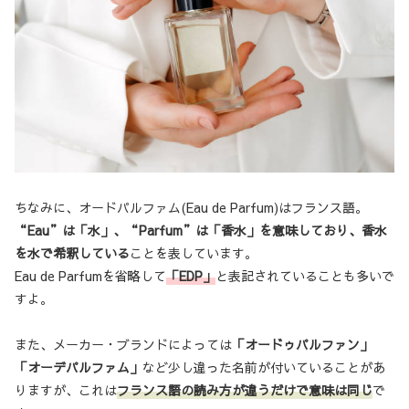
ちなみに、オードパルファム(Eau de Parfum)はフランス語。
“Eau”は「水」、“Parfum”は「香水」を意味しており、香水
を水で希釈している
ことを表しています。
Eau de Parfumを省略して
「EDP」
と表記されていることも多いで
すよ。
また、メーカー・ブランドによっては
「オードゥパルファン」
「オーデパルファム」
など少し違った名前が付いていることがあ
りますが、これは
フランス語の読み方が違うだけで意味は同じ
で