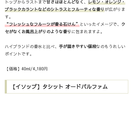
トップからラストまで
甘さはほとんどなく
、
レモン・オレンジ・
ブラックカラントなどのシトラスとフルーティな香り
が広がりま
す。
“フレッシュなフルーツが香る石けん”
といったイメージで、
ク
セがなくお風呂上がりのような香り
に包まれますよ。
ハイブランドの香水と比べ、
手が届きやすい値段
なのもうれしい
ポイントです。
【価格】40ml/4,180円
【イソップ】タシット オードパルファム