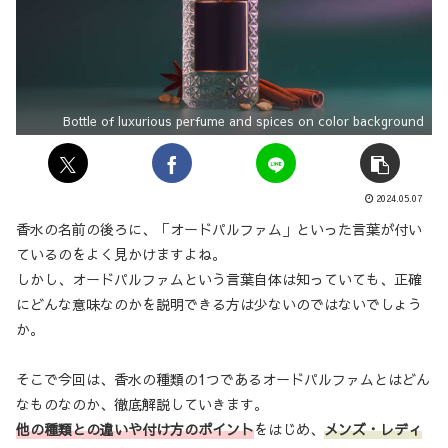
Bottle of luxurious perfume and spices on color background
2024.05.07
香水の名前の後ろに、「オードパルファム」といった言葉が付い
ているのをよく見かけますよね。
しかし、オードパルファムという言葉自体は知っていても、正確
にどんな意味なのかを説明できる方は少ないのではないでしょう
か。
そこで今回は、香水の種類の1つであるオードパルファムとはどん
なものなのか、徹底解説していきます。
他の種類との違いや付け方のポイント
をはじめ、
メンズ・レディ