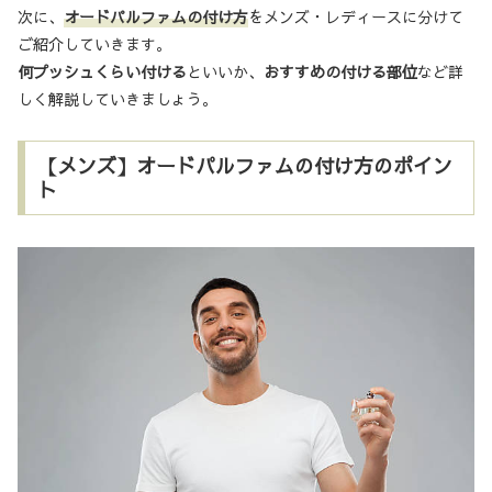
次に、
オードパルファムの付け方
をメンズ・レディースに分けて
ご紹介していきます。
何プッシュくらい付ける
といいか、
おすすめの付ける部位
など詳
しく解説していきましょう。
【メンズ】オードパルファムの付け方のポイン
ト