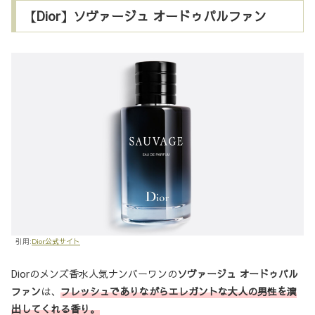
【Dior】ソヴァージュ オードゥパルファン
引用:
Dior公式サイト
Diorのメンズ香水人気ナンバーワンの
ソヴァージュ オードゥパル
ファン
は、
フレッシュでありながらエレガントな大人の男性を演
出してくれる香り。