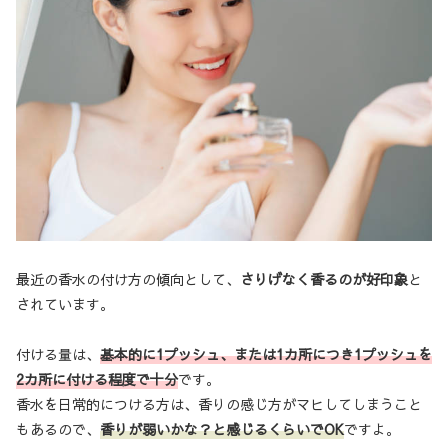
最近の香水の付け方の傾向として、
さりげなく香るのが好印象
と
されています。
付ける量は、
基本的に1プッシュ、または1カ所につき1プッシュを
2カ所に付ける程度で十分
です。
香水を日常的につける方は、香りの感じ方がマヒしてしまうこと
もあるので、
香りが弱いかな？と感じるくらいでOK
ですよ。