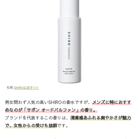
引用:
SHIRO公式サイト
男女問わず人気の高いSHIROの香水ですが、
メンズに特におすす
めなのが「サボン オードパルファン」の香り。
ブランドを代表するこの香りは、
清潔感あふれる爽やかさが魅力
で、女性からの受けも抜群
です。