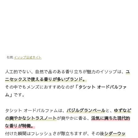
引用:
イソップ公式サイト
人工的でない、自然で品のある香り立ちが魅力のイソップは、
ユ
ニセックスで使える香りが多いブランド。
その中でもメンズにおすすめなのが
「タシット オードパルファ
ム」
です。
タシット オードパルファムは、
バジルグランベール
と、
ゆずなど
の爽やかなシトラスノート
が爽やかに香る、
活気に満ちた現代的
な香りが特徴。
付けた瞬間はフレッシュさが際立ちますが、その後
シダーウッ