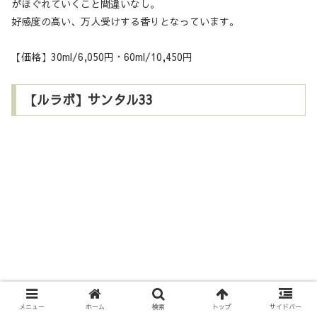
がほぐれていくこと間違いなし。
好感度の高い、万人受けする香りとなっています。
【価格】30ml/6,050円・60ml/10,450円
【ルラボ】サンタル33
メニュー
ホーム
検索
トップ
サイドバー