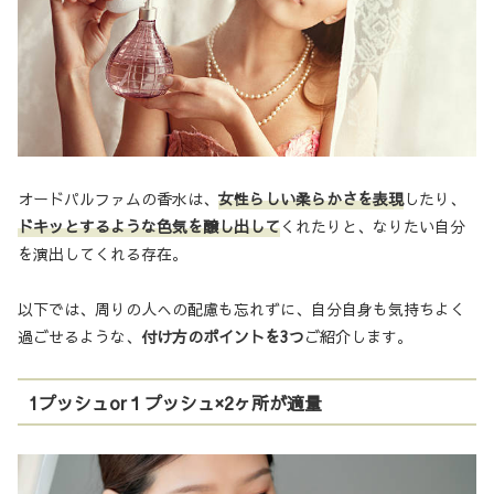
オードパルファムの香水は、
女性らしい柔らかさを表現
したり、
ドキッとするような色気を醸し出して
くれたりと、なりたい自分
を演出してくれる存在。
以下では、周りの人への配慮も忘れずに、自分自身も気持ちよく
過ごせるような、
付け方のポイントを3つ
ご紹介します。
1プッシュor１プッシュ×2ヶ所が適量