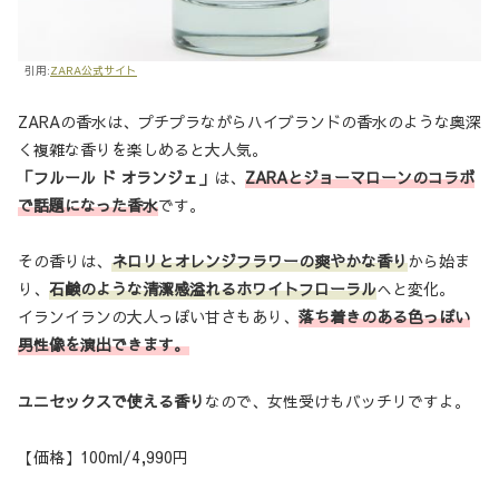
引用:
ZARA公式サイト
ZARAの香水は、プチプラながらハイブランドの香水のような奥深
く複雑な香りを楽しめると大人気。
「フルール ド オランジェ」
は、
ZARAとジョーマローンのコラボ
で話題になった香水
です。
その香りは、
ネロリとオレンジフラワーの爽やかな香り
から始ま
り、
石鹸のような清潔感溢れるホワイトフローラル
へと変化。
イランイランの大人っぽい甘さもあり、
落ち着きのある色っぽい
男性像を演出できます。
ユニセックスで使える香り
なので、女性受けもバッチリですよ。
【価格】100ml/4,990円