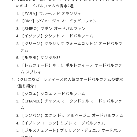
めのオードパルファムの香水7選
【ZARA】フルール ド オランジェ
【Dior】ソヴァージュ オードゥパルファン
【SHIRO】サボン オードパルファン
【イソップ】タシット オードパルファム
【クリーン】クラシック ウォームコットン オードパルフ
ァム
【ルラボ】サンタル33
【トムフォード】ネロリ ポルトフィーノ オードパルファ
ム スプレィ
【クロエなど】レディースに人気のオードパルファムの香水
7選を紹介！
【クロエ】クロエ オードパルファム
【CHANEL】チャンス オータンドゥル オードゥパルファ
ム
【ランバン】エクラ ドゥ アルページュ オードパルファム
【イブサンローラン】リブレ オーデパルファム
【ジルスチュアート】ブリリアントジュエル オードパル
ファン