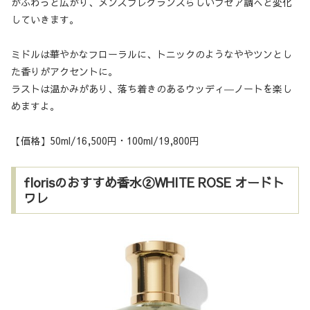
がふわっと広がり、メンズフレグランスらしいフゼア調へと変化
していきます。
ミドルは華やかなフローラルに、トニックのようなややツンとし
た香りがアクセントに。
ラストは温かみがあり、落ち着きのあるウッディ―ノートを楽し
めますよ。
【価格】50ml/16,500円・100ml/19,800円
florisのおすすめ香水②WHITE ROSE オードト
ワレ