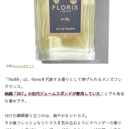
引用:
floris公式サイト
「No89」は、florisを代表する香りとして挙げられるメンズフレ
グランス。
映画「007」の初代ジェームスボンドが愛用していた
ことでも有名
な香水です。
付けた瞬間香り立つのは、爽やかなシトラス。
その後フレッシュなシトラスを包み込むようにラベンダーの香り