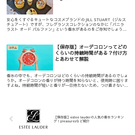
女心をくすぐるキュートなコスメブランドのJILL STUART（ジルス
チュアート）ですが、フレグランスコレクションのなかに「バニラ
ラスト オード パルファン」という香水があるのをご存知でしょう
か？ この記事では、そんなJILL STUAR...
【保存版】オーデコロンってどの
コラム
くらいの持続時間がある？付け方
とあわせて解説
香水の中でも、オーデコロンはどのくらいの持続時間があるのでしょ
うか。オーデコロンの香りが持つ時間を知らないと、使用時に困りま
すよね。持続時間が短いと香りが一日持たないため、つけ直さないと
いけません。きちんと香りを持たせたいときには、外出する...
【保存版】estee lauderの人気の香水ランキン
グ！pleasuresなど紹介