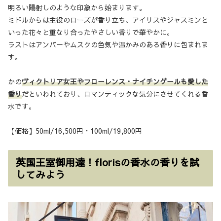
明るい陽射しのような印象から始まります。
ミドルからは主役のローズが香り立ち、アイリスやジャスミンと
いった花々と重なり合ったやさしい香りで華やかに。
ラストはアンバーやムスクの色気や温かみのある香りに包まれま
す。
かの
ヴィクトリア女王やフローレンス・ナイチンゲールも愛した
香り
だといわれており、ロマンティックな気分にさせてくれる香
水です。
【価格】50ml/16,500円・100ml/19,800円
英国王室御用達！florisの香水の香りを試
してみよう