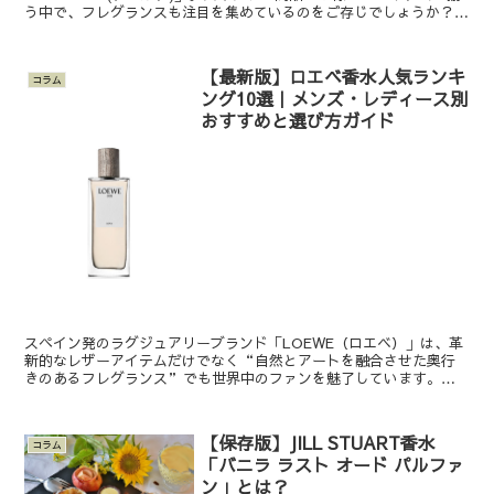
う中で、フレグランスも注目を集めているのをご存じでしょうか？
今回は、そんなデコルテから発売されている香水の中から、...
【最新版】ロエベ香水人気ランキ
コラム
ング10選｜メンズ・レディース別
おすすめと選び方ガイド
スペイン発のラグジュアリーブランド「LOEWE（ロエベ）」は、革
新的なレザーアイテムだけでなく“自然とアートを融合させた奥行
きのあるフレグランス”でも世界中のファンを魅了しています。本
記事では、最新の売れ筋データと美容メディアの評価をもとに...
【保存版】JILL STUART香水
コラム
「バニラ ラスト オード パルファ
ン」とは？