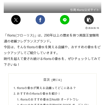
引用:floris公式サイト
2024.06.18
「floris(フローリス)」は、290年以上の歴史を持つ英国王室御用
達の老舗フレグランスブランド。
今回は、そんなflorisの香水を買える店舗や、おすすめの香水をピ
ックアップしてご紹介していきます。
時代を超えて愛され続けるflorisの香水を、ぜひチェックしてみて
下さいね！
目次
florisの香水が買える店舗ってどこにある？
おすすめのflorisの香水を紹介！
florisのおすすめ香水①No89 オードトワレ
florisのおすすめ香水②WHITE ROSE オードトワレ