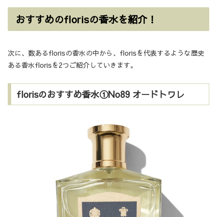
おすすめのflorisの香水を紹介！
次に、数あるflorisの香水の中から、florisを代表するような歴史
ある香水florisを2つご紹介していきます。
florisのおすすめ香水①No89 オードトワレ