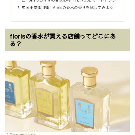
英国王室御用達！florisの香水の香りを試してみよう
florisの香水が買える店舗ってどこにあ
る？
引用:
floris公式サイト