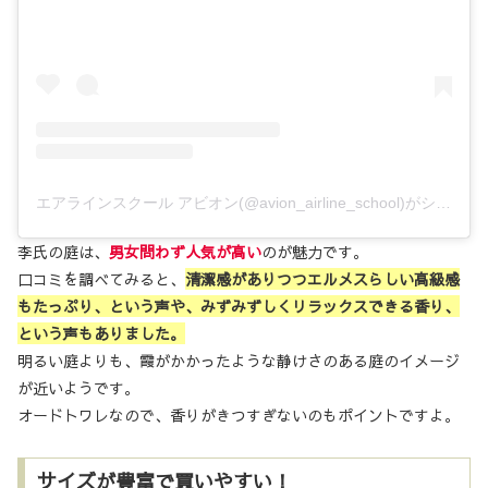
エアラインスクール アビオン(@avion_airline_school)がシェアした投稿
李氏の庭は、
男女問わず人気が高い
のが魅力です。
口コミを調べてみると、
清潔感がありつつエルメスらしい高級感
もたっぷり、という声や、みずみずしくリラックスできる香り、
という声もありました。
明るい庭よりも、霞がかかったような静けさのある庭のイメージ
が近いようです。
オードトワレなので、香りがきつすぎないのもポイントですよ。
サイズが豊富で買いやすい！