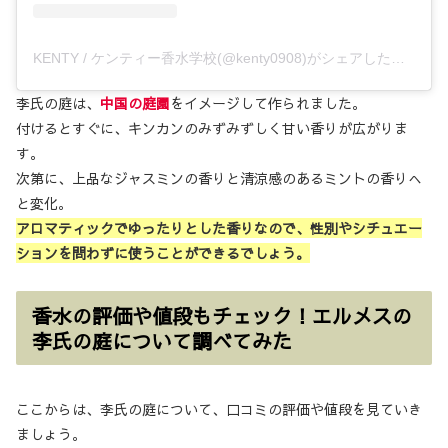
KENTY / ケンティー香水学校(@kenty0908)がシェアした投稿
李氏の庭は、
中国の庭園
をイメージして作られました。
付けるとすぐに、キンカンのみずみずしく甘い香りが広がりま
す。
次第に、上品なジャスミンの香りと清涼感のあるミントの香りへ
と変化。
アロマティックでゆったりとした香りなので、性別やシチュエー
ションを問わずに使うことができるでしょう。
香水の評価や値段もチェック！エルメスの
李氏の庭について調べてみた
ここからは、李氏の庭について、口コミの評価や値段を見ていき
ましょう。