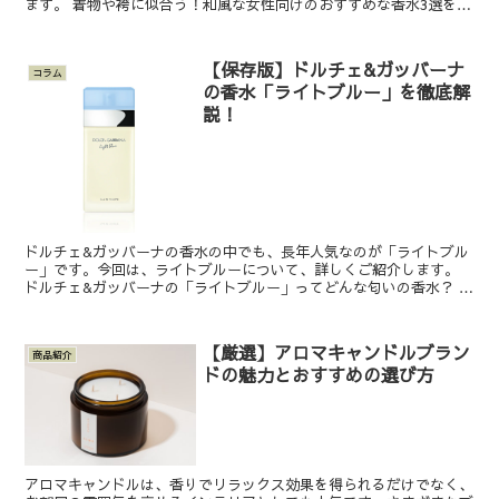
ます。 着物や袴に似合う！和風な女性向けのおすすめな香水3選を紹
介 女性向けの和風なおすすめ香水3選を、くわしく紹介...
【保存版】ドルチェ&ガッバーナ
コラム
の香水「ライトブルー」を徹底解
説！
ドルチェ&ガッバーナの香水の中でも、長年人気なのが「ライトブル
ー」です。今回は、ライトブルーについて、詳しくご紹介します。
ドルチェ&ガッバーナの「ライトブルー」ってどんな匂いの香水？ こ
の投稿をInstagramで見る 世奈 sena(@...
【厳選】アロマキャンドルブラン
商品紹介
ドの魅力とおすすめの選び方
アロマキャンドルは、香りでリラックス効果を得られるだけでなく、