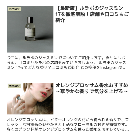
【最新版】ルラボのジャスミン
商品紹介
17を徹底解説！店舗や口コミもご
紹介
今回は、ルラボのジャスミン17についてご紹介します。香りはもち
ろん、口コミやルラボの店舗もみていきましょう。 ルラボのジャス
ミン 17ってどんな香り？口コミもご紹介 この投稿をInstagramで見
る 三春美容室cyaco/郡山美容室cya...
オレンジブロッサム香水おすすめ
商品紹介
～華やかな香りで気分を上げる～
オレンジブロッサムは、ビターオレンジの花から得られる香りで、フ
レッシュな柑橘系の爽やかさと上品なフローラルの甘さが特徴です。
多くのブランドがオレンジブロッサムを使った香水を展開しているた
め、どれを選べば良いのか迷う方もいらっしゃるかもしれま...