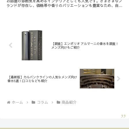
お部屋の雰囲気を高めるインテリアとしても人気です。さまざまなブ
ランドが存在し、価格帯や香りのバリエーションも豊富なため、自分
好みの一本を見つける楽しさがあります。本記事ではアロマ...
【調査】エンポリオ アルマーニの香水を調査！
メンズ向けもご紹介
【最新版】カルバンクラインの人気なメンズ向け
香水5選！口コミなども紹介
ホーム
コラム
商品紹介