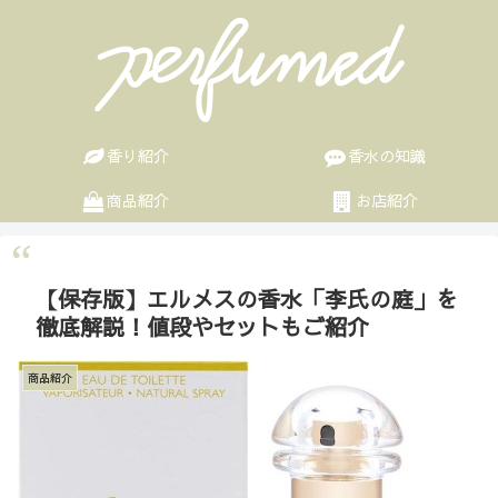
香り紹介
香水の知識
商品紹介
お店紹介
【保存版】エルメスの香水「李氏の庭」を
徹底解説！値段やセットもご紹介
商品紹介