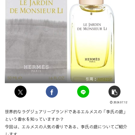
引用：
Amazon
2024.07.12
世界的なラグジュアリーブランドであるエルメスの「李氏の庭」
という香水を知っていますか？
今回は、エルメスの人気の香りである、李氏の庭についてご紹介
します。