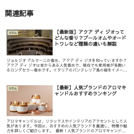
関連記事
【最新版】アクア ディ ジオって
コラム
どんな香り？プールオムやオード
トワレなど種類の違いも解説
ジョルジオ アルマーニの香水、アクア ディ ジオを知っていますか？
アクア ディ ジオは昔からある人気香水で、現在でも愛用者が多数い
るロングセラー香水です。イタリアのパンテレリア島の緑をイメージ
した香水ということですが、具体的にどんな香りがす...
【最新】人気ブランドのアロマキ
コラム
ャンドルおすすめランキング
アロマキャンドルは、リラックスやインテリアのアクセントとして人
気があります。今回は、おすすめの人気ブランドを厳選し、特徴や魅
力を詳しくご紹介します。 最新！人気ブランドのアロマキャンドル