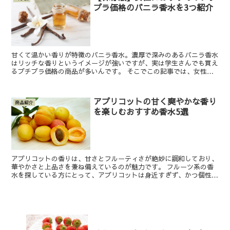
プラ価格のバニラ香水を3つ紹介
甘くて温かい香りが特徴のバニラ香水。濃厚で深みのあるバニラ香水
はリッチな香りというイメージが強いですが、実は学生さんでも買え
るプチプラ価格の商品が多いんです。 そこでこの記事では、女性に
おすすめなプチプラ価格のバニラ香水3つと、メンズでも使...
アプリコットの甘く爽やかな香り
商品紹介
を楽しむおすすめ香水5選
アプリコットの香りは、甘さとフルーティさが絶妙に調和しており、
華やかさと上品さを兼ね備えているのが魅力です。 フルーツ系の香
水を探している方にとって、アプリコットは身近すぎず、かつ個性的
すぎない香りとして注目されています。 そこで今回は、ア...