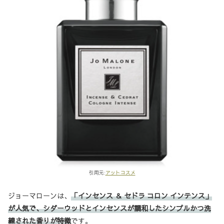
引用元:
アットコスメ
ジョーマローンは、
「インセンス ＆ セドラ コロン インテンス」
が人気で、シダーウッドとインセンスが調和したシンプルかつ洗
練された香りが特徴
です。