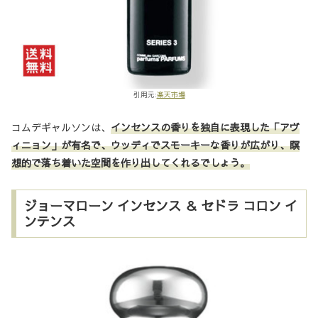
引用元:
楽天市場
コムデギャルソンは、
インセンスの香りを独自に表現した「アヴ
ィニョン」が有名で、ウッディでスモーキーな香りが広がり、瞑
想的で落ち着いた空間を作り出し
てくれるでしょう
。
ジョーマローン インセンス ＆ セドラ コロン イ
ンテンス