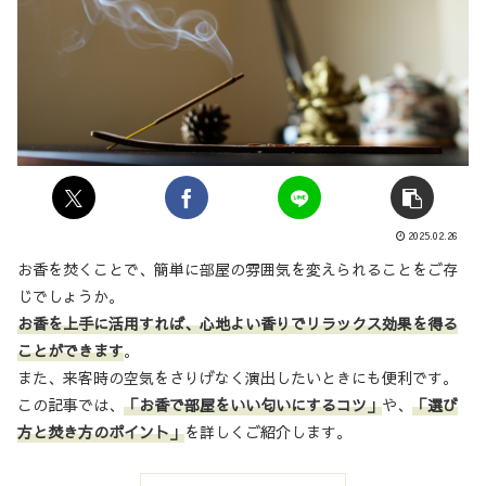
2025.02.26
お香を焚くことで、簡単に部屋の雰囲気を変えられることをご存
じでしょうか。
お香を上手に活用すれば、心地よい香りでリラックス効果を得る
ことができます
。
また、来客時の空気をさりげなく演出したいときにも便利です。
この記事では、
「お香で部屋をいい匂いにするコツ」
や、
「選び
方と焚き方のポイント」
を詳しくご紹介します。