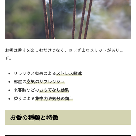
お香は香りを楽しむだけでなく、さまざまなメリットがありま
す。
リラックス効果による
ストレス軽減
部屋の
空気のリフレッシュ
来客時などの
おもてなし効果
香りによる
集中力や気分の向上
お香の種類と特徴