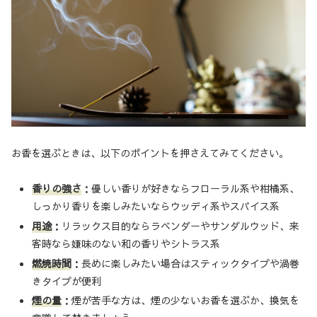
お香を選ぶときは、以下のポイントを押さえてみてください。
香りの強さ
：優しい香りが好きならフローラル系や柑橘系、
しっかり香りを楽しみたいならウッディ系やスパイス系
用途
：リラックス目的ならラベンダーやサンダルウッド、来
客時なら嫌味のない和の香りやシトラス系
燃焼時間
：長めに楽しみたい場合はスティックタイプや渦巻
きタイプが便利
煙の量
：煙が苦手な方は、煙の少ないお香を選ぶか、換気を