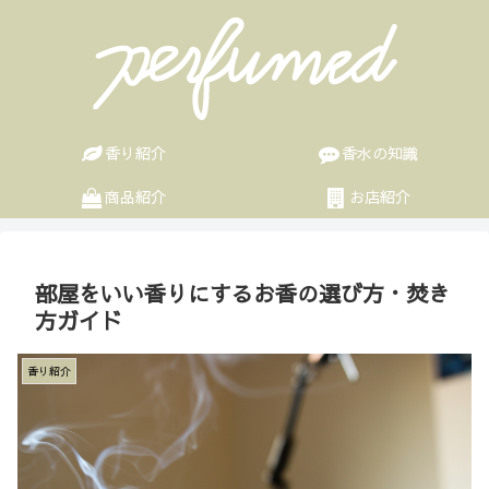
香り紹介
香水の知識
商品紹介
お店紹介
部屋をいい香りにするお香の選び方・焚き
方ガイド
香り紹介