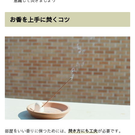
意識して焚きましょう
お香を上手に焚くコツ
部屋をいい香りに保つためには、
焚き方にも工夫
が必要です。