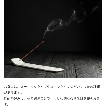
お香には、スティックタイプやコーンタイプなどいくつかの種類
があります。
目的や好みによって選ぶことで、より快適な香り体験を得られま
す。