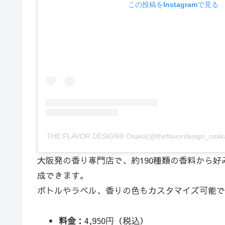
この投稿をInstagramで見る
THE FLAVOR DESIGN®︎ Osaka(@theflavordesign_
大阪発の香り専門店で、約190種類の香料から
成できます。
ボトルやラベル、香りの色もカスタマイズ可能で
料金
：4,950円（税込）