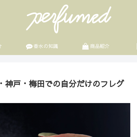
介
香水の知識
商品紹介
・神戸・梅田での自分だけのフレグ