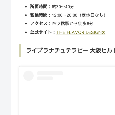
所要時間
：約30〜40分
営業時間
：12:00～20:00（定休日なし）
アクセス
：四ツ橋駅から徒歩6分
公式サイト
：
THE FLAVOR DESIGN®︎
ライブラナチュテラピー 大阪ヒル