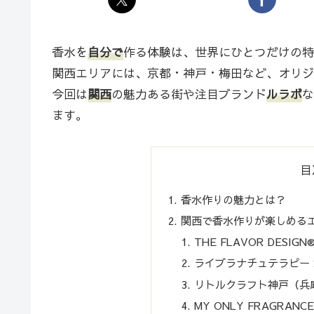
香水を
自分で
作る体験は、世界にひとつだけの特
関西エリアには、京都・神戸・梅田など、オリジ
今回は
関西
の魅力ある街や注目ブランド
ルラボ
な
ます。
目
香水作りの魅力とは？
関西で香水作りが楽しめる
THE FLAVOR DESI
ライブラナチュテラピー
リトルクラフト神戸（兵
MY ONLY FRAGRA