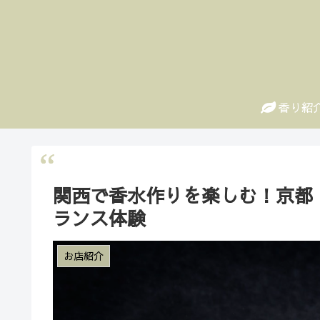
香り紹
関西で香水作りを楽しむ！京都
ランス体験
お店紹介