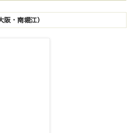
阪店（大阪・南堀江）