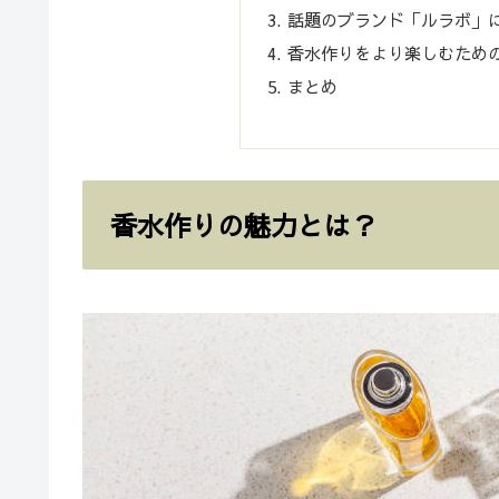
話題のブランド「ルラボ」
香水作りをより楽しむため
まとめ
香水作りの魅力とは？