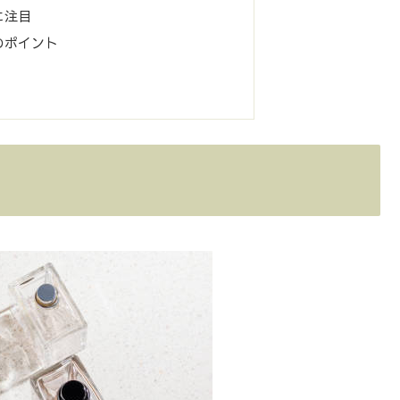
に注目
のポイント