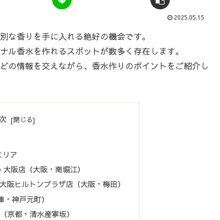
2025.05.15
別な香りを手に入れる絶好の機会です。
ナル香水を作れるスポットが数多く存在します。
どの情報を交えながら、香水作りのポイントをご紹介し
次
エリア
GN®︎ 大阪店（大阪・南堀江）
 大阪ヒルトンプラザ店（大阪・梅田）
庫・神戸元町）
NCE（京都・清水産寧坂）