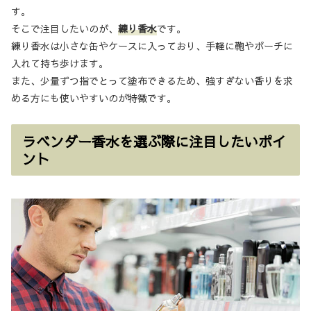
す。
そこで注目したいのが、
練り香水
です。
練り香水は小さな缶やケースに入っており、手軽に鞄やポーチに
入れて持ち歩けます。
また、少量ずつ指でとって塗布できるため、強すぎない香りを求
める方にも使いやすいのが特徴です。
ラベンダー香水を選ぶ際に注目したいポイ
ント