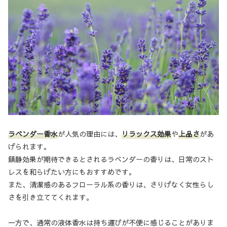
ラベンダー香水
が人気の理由には、
リラックス効果
や
上品さ
があ
げられます。
鎮静効果が期待できるとされるラベンダーの香りは、日常のスト
レスを和らげたい方にもおすすめです。
また、清潔感のあるフローラル系の香りは、さりげなく女性らし
さを引き立ててくれます。
一方で、通常の液体香水は持ち運びが不便に感じることがありま