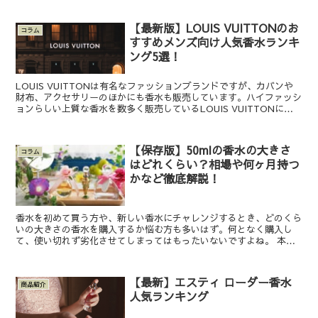
【最新版】LOUIS VUITTONのお
コラム
すすめメンズ向け人気香水ランキ
ング5選！
LOUIS VUITTONは有名なファッションブランドですが、カバンや
財布、アクセサリーのほかにも香水も販売しています。ハイファッシ
ョンらしい上質な香水を数多く販売しているLOUIS VUITTONに
は、メンズ向けの香りもあるのでしょうか。...
【保存版】50mlの香水の大きさ
コラム
はどれくらい？相場や何ヶ月持つ
かなど徹底解説！
香水を初めて買う方や、新しい香水にチャレンジするとき、どのくら
いの大きさの香水を購入するか悩む方も多いはず。何となく購入し
て、使い切れず劣化させてしまってはもったいないですよね。 本記
事では、50mlの香水はどのくらいの大きさで何ヶ月もつの...
【最新】エスティ ローダー香水
商品紹介
人気ランキング