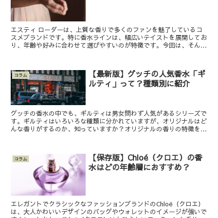
エスティ ローダーは、上質な香りで多くのファンを魅了しているコ
スメブランドです。特に香水ラインは、幅広いテイストを展開してお
り、年齢や好みに合わせて選びやすいのが特徴です。今回は、そんな
エスティ ローダーの香水の中でも人気の高いアイテムをラ...
【最新版】グッチの人気香水「ギ
コラム
ルティ」って？種類別に紹介
グッチの香水の中でも、ギルティは男女問わず人気があるシリーズで
す。ギルティはいろいろな種類に分かれていますが、オリジナルはど
んな香りがするのか、知っていますか？オリジナルの香りの特徴をお
さえることで、ほかの香りの輪郭も分かりやすくなります。...
【保存版】Chloé（クロエ）の香
コラム
水はどの年齢層におすすめ？
エレガントでクラシックなファッションブランドのChloé（クロエ）
は、大人かわいいデザインのバッグやウォレットのイメージが強いで