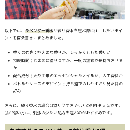
以下では、
ラベンダー香水
や練り香水を選ぶ際に注目したいポイ
ントを箇条書きにまとめました。
香りの強さ：控えめな香りか、しっかりとした香りか
持続時間：こまめに塗り直すか、一度の塗布で長持ちさせる
か
配合成分：天然由来のエッセンシャルオイルか、人工香料か
ボトルやケースのデザイン：持ち運びのしやすさや見た目の
好み
さらに、練り香水の場合は塗りやすさや肌との相性も大切です。
肌が弱い方は、刺激の少ない処方を選ぶのがおすすめです。