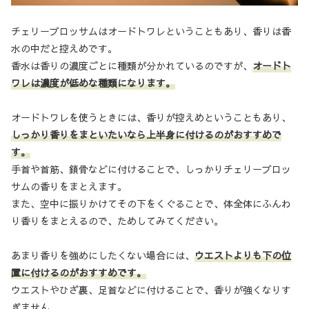
チェリーブロッサムはオードトワレということもあり、香りは香
水の中だと控えめです。
香水は香りの濃度ごとに種類が分かれているのですが、
オードト
ワレは濃度が低めな種類になります。
オードトワレを使うときには、香りが控えめということもあり、
しっかり香りをまといたいなら上半身に付けるのがおすすめで
す。
手首や首筋、鎖骨などに付けることで、しっかりチェリーブロッ
サムの香りをまとえます。
また、空中に振りかけてその下をくぐることで、体全体にふんわ
り香りをまとえるので、ためしてみてください。
あまり香りを強めにしたくない場合には、
ウエストよりも下の位
置に付けるのがおすすめです。
ウエストやひざ裏、足首などに付けることで、香りが強くなりす
ぎません。