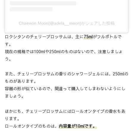
Chaewon Moon(@adela__moon)がシェアした投稿
ロクシタンのチェリーブロッサムは、主に
75ml
がフルボトルで
す。
現在の規格では100mlや250mlのものはないので、注意しましょ
う。
また、チェリーブロッサムの香りのシャワージェルには、250mlの
ものがあります。
容器の形が似ているので、間違って購入してしまわないようにし
ましょう。
ほかにも、チェリーブロッサムにはロールオンタイプの香水もあ
ります。
ロールオンタイプのものは、
内容量が10mlです。