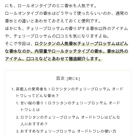
にも、ロールオンタイプのミニ香水も人気です。
ロールオンタイプの香水はどうやって使ったらいいのか、通常の
香水との違いとあわせておさえておくと便利です。
ほかにも、チェリーブロッサムの香りがする香水以外のアイテム
や、チェリーブロッサムの口コミも気になりますよね。
そこで今回は、
ロクシタンの人気香水チェリーブロッサムはどん
な香水なのか、内容量やロールタッチタイプの香水、香水以外の
アイテム、口コミなどとあわせて徹底紹介します。
目次
芸能人の愛用者も！ロクシタンのチェリーブロッサム オード
トワレってどんな香水？
甘い桜の香り！ロクシタンのチェリーブロッサム オード
トワレとは
ロクシタンのチェリーブロッサム オードトワレはどんな
人におすすめ？
おすすめなチェリーブロッサム オードトワレの使い方