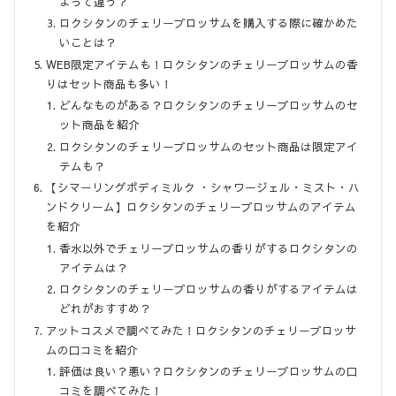
よって違う？
ロクシタンのチェリーブロッサムを購入する際に確かめた
いことは？
WEB限定アイテムも！ロクシタンのチェリーブロッサムの香
りはセット商品も多い！
どんなものがある？ロクシタンのチェリーブロッサムのセ
ット商品を紹介
ロクシタンのチェリーブロッサムのセット商品は限定アイ
テムも？
【シマーリングボディミルク ・シャワージェル・ミスト・ハ
ンドクリーム】ロクシタンのチェリーブロッサムのアイテム
を紹介
香水以外でチェリーブロッサムの香りがするロクシタンの
アイテムは？
ロクシタンのチェリーブロッサムの香りがするアイテムは
どれがおすすめ？
アットコスメで調べてみた！ロクシタンのチェリーブロッサ
ムの口コミを紹介
評価は良い？悪い？ロクシタンのチェリーブロッサムの口
コミを調べてみた！