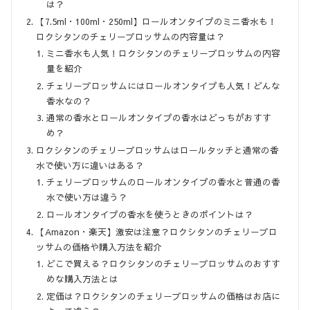
は？
【7.5ml・100ml・250ml】ロールオンタイプのミニ香水も！
ロクシタンのチェリーブロッサムの内容量は？
ミニ香水も人気！ロクシタンのチェリーブロッサムの内容
量を紹介
チェリーブロッサムにはロールオンタイプも人気！どんな
香水なの？
通常の香水とロールオンタイプの香水はどっちがおすす
め？
ロクシタンのチェリーブロッサムはロールタッチと通常の香
水で使い方に違いはある？
チェリーブロッサムのロールオンタイプの香水と普通の香
水で使い方は違う？
ロールオンタイプの香水を使うときのポイントは？
【Amazon・楽天】激安は注意？ロクシタンのチェリーブロ
ッサムの価格や購入方法を紹介
どこで買える？ロクシタンのチェリーブロッサムのおすす
めな購入方法とは
定価は？ロクシタンのチェリーブロッサムの価格はお店に