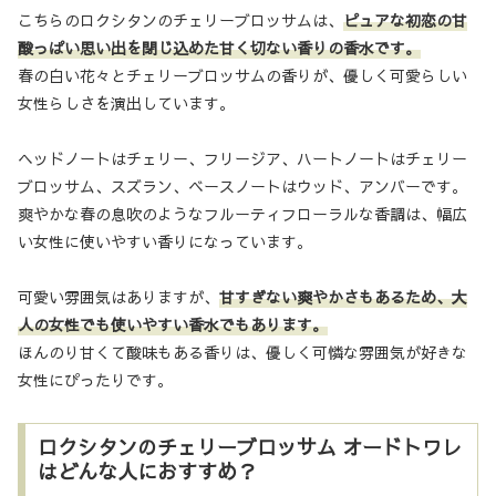
こちらのロクシタンのチェリーブロッサムは、
ピュアな初恋の甘
酸っぱい思い出を閉じ込めた甘く切ない香りの香水です。
春の白い花々とチェリーブロッサムの香りが、優しく可愛らしい
女性らしさを演出しています。
ヘッドノートはチェリー、フリージア、ハートノートはチェリー
ブロッサム、スズラン、ベースノートはウッド、アンバーです。
爽やかな春の息吹のようなフルーティフローラルな香調は、幅広
い女性に使いやすい香りになっています。
可愛い雰囲気はありますが、
甘すぎない爽やかさもあるため、大
人の女性でも使いやすい香水でもあります。
ほんのり甘くて酸味もある香りは、優しく可憐な雰囲気が好きな
女性にぴったりです。
ロクシタンのチェリーブロッサム オードトワレ
はどんな人におすすめ？