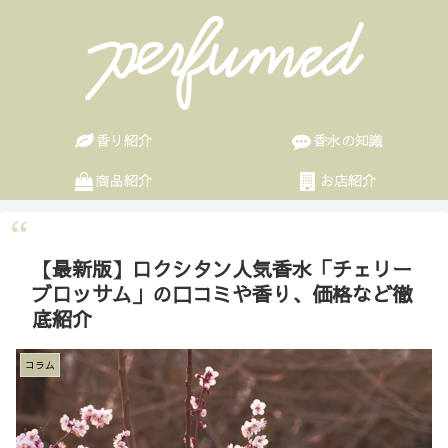
香り紹介
香水の知識
商品紹介
お店紹介
【最新版】ロクシタン人気香水「チェリー
ブロッサム」の口コミや香り、価格など徹
底紹介
コラム