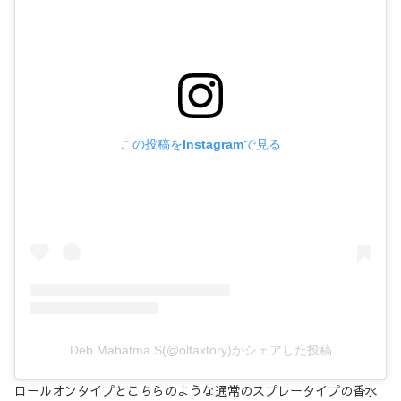
この投稿をInstagramで見る
Deb Mahatma S(@olfaxtory)がシェアした投稿
ロールオンタイプとこちらのような通常のスプレータイプの香水