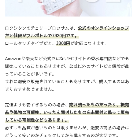
ロクシタンのチェリーブロッサムは、
公式のオンラインショップ
だと値段がフルボトルで7920円です。
ロールタッチタイプだと、
3300円
が定価になります。
Amazonや楽天など公式ではないECサイトの香水専門店などでも
販売していることもありますが、公式以外のサイトだと値段が違
っていることが多いです。
まれに激安で販売されていることもありますが、購入するのはあ
まりおすすめできません。
定価よりも安すぎるものの場合、
売れ残ったものだったり、転売
品や偽物の可能性、いったん開封したものを未開封と偽って販売
している可能性などもあります。
必ずしも品質が悪いものとは限りませんが、激安の商品の場合は
どうして安いのかチェックしてから購入するのが大切です。