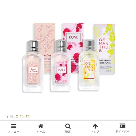
引用：
ロクシタン
ロクシタンのチェリーブロッサムのこちらのようなセット商品
メニュー
ホーム
検索
トップ
サイドバー