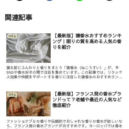
関連記事
【最新版】寝香水おすすめランキ
コラム
ング｜眠りの質を高める人気の香
りを紹介
寝る前にふんわりと香りをまとう「寝香水（ねこうすい）」が、今
SNSや香水好きの間で注目を集めています。この記事では、リラック
ス効果や快眠をサポートする香りに注目した寝香水のおすすめランキ
ングをご紹介します。 寝香水の選び方や香りの種類ごとの...
【最新版】フランス発の香水ブラ
コラム
ンドって？老舗や最近の人気など
徹底紹介
ファッショナブルな香りや伝統的でおしゃれな香りの香水が欲しいな
ら、フランス発の香水ブランドがおすすめです。ヨーロッパでは香水