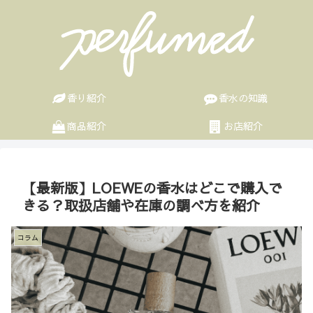
香り紹介
香水の知識
商品紹介
お店紹介
【最新版】LOEWEの香水はどこで購入で
きる？取扱店舗や在庫の調べ方を紹介
コラム