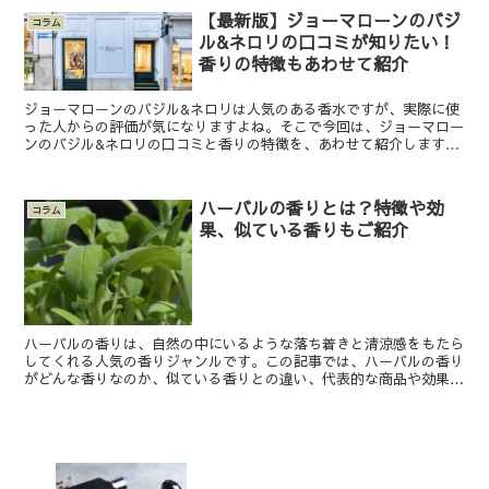
【最新版】ジョーマローンのバジ
コラム
ル&ネロリの口コミが知りたい！
香りの特徴もあわせて紹介
ジョーマローンのバジル&ネロリは人気のある香水ですが、実際に使
った人からの評価が気になりますよね。そこで今回は、ジョーマロー
ンのバジル&ネロリの口コミと香りの特徴を、あわせて紹介します。
【100ml・30ml】芸能人にも愛用者が！ジョーマ...
ハーバルの香りとは？特徴や効
コラム
果、似ている香りもご紹介
ハーバルの香りは、自然の中にいるような落ち着きと清涼感をもたら
してくれる人気の香りジャンルです。この記事では、ハーバルの香り
がどんな香りなのか、似ている香りとの違い、代表的な商品や効果に
ついて詳しく解説します。 ハーバルの香りとは？ ハーバ...