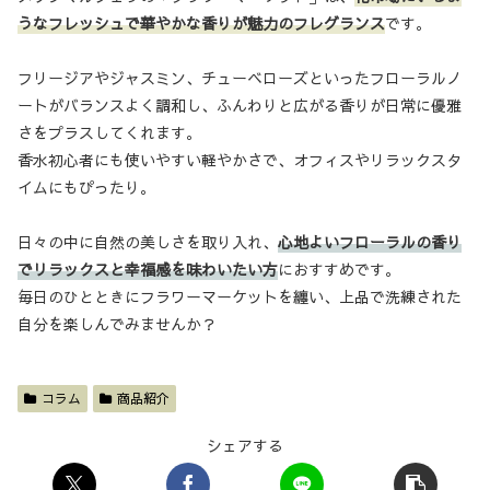
うなフレッシュで華やかな香りが魅力のフレグランス
です。
フリージアやジャスミン、チューベローズといったフローラルノ
ートがバランスよく調和し、ふんわりと広がる香りが日常に優雅
さをプラスしてくれます。
香水初心者にも使いやすい軽やかさで、オフィスやリラックスタ
イムにもぴったり。
日々の中に自然の美しさを取り入れ、
心地よいフローラルの香り
でリラックスと幸福感を味わいたい方
におすすめです。
毎日のひとときにフラワーマーケットを纏い、上品で洗練された
自分を楽しんでみませんか？
コラム
商品紹介
シェアする