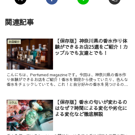
関連記事
【保存版】神奈川県の香水作り体
お店紹介
験ができるお店25選をご紹介！カ
ップルでも友達とでも！
こんにちは、Perfumed magazineです。今回は、神奈川県の香水作
り体験ができるお店をご紹介！香水を普段から使っていたり、色んな
香水をチェックしていても、これ！と自分好みの香水を見つけるのは
難しいですよね。なかなか自分が好きな香り...
【保存版】香水の匂いが変わるの
コラム
はなぜ？時間による変化や劣化に
よる変化など徹底解説