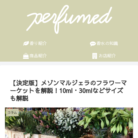
香り紹介
香水の知識
商品紹介
お店紹介
【決定版】メゾンマルジェラのフラワーマ
ーケットを解説！10ml・30mlなどサイズ
も解説
コラム