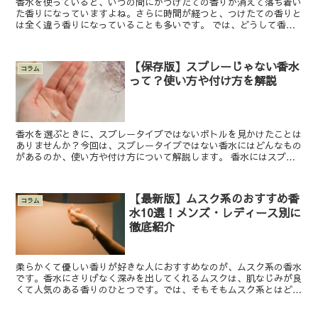
香水を使っていると、いつの間にかつけたての香りが消えて落ち着い
た香りになっていますよね。さらに時間が経つと、つけたての香りと
は全く違う香りになっていることも多いです。 では、どうして香水
は時間経過とともに香りが変わるのでしょうか。 また、香...
【保存版】スプレーじゃない香水
コラム
って？使い方や付け方を解説
香水を選ぶときに、スプレータイプではないボトルを見かけたことは
ありませんか？今回は、スプレータイプではない香水にはどんなもの
があるのか、使い方や付け方について解説します。 香水にはスプレ
ーじゃないものもある？ スプレーではない香水について、...
【最新版】ムスク系のおすすめ香
コラム
水10選！メンズ・レディース別に
徹底紹介
柔らかくて優しい香りが好きな人におすすめなのが、ムスク系の香水
です。香水にさりげなく深みを出してくれるムスクは、肌なじみが良
くて人気のある香りのひとつです。では、そもそもムスク系とはどん
な香りのことを言うのでしょうか。具体的な香りや香水に使...