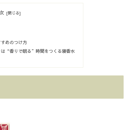
次
すすめのつけ方
カは“香りで眠る”時間をつくる寝香水