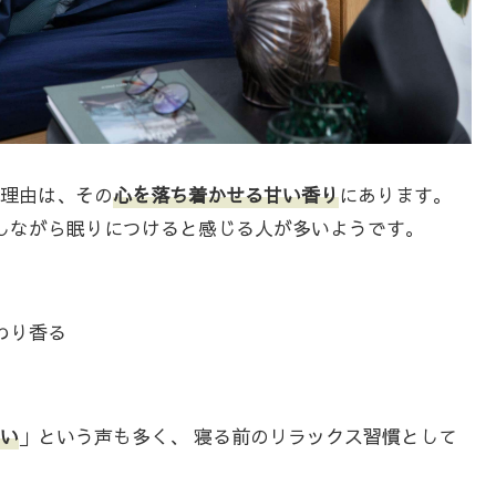
理由は、その
心を落ち着かせる甘い香り
にあります。
しながら眠りにつけると感じる人が多いようです。
わり香る
い
」という声も多く、 寝る前のリラックス習慣として