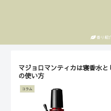
香り紹
マジョロマンティカは寝香水と
の使い方
コラム