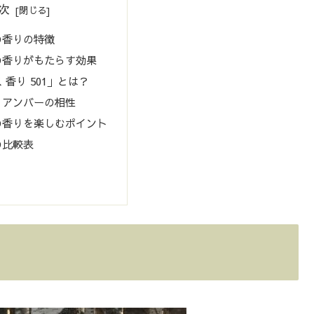
次
の香りの特徴
の香りがもたらす効果
 香り 501」とは？
とアンバーの相性
の香りを楽しむポイント
の比較表