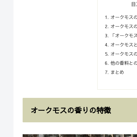
目
オークモス
オークモス
「オークモス
オークモス
オークモス
他の香料と
まとめ
オークモスの香りの特徴