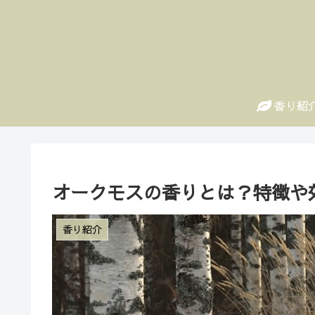
香り紹
オークモスの香りとは？特徴や
香り紹介