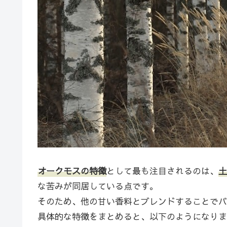
オークモスの特徴
として最も注目されるのは、
土
な苦みが同居している点です。
そのため、他の甘い香料とブレンドすることでバ
具体的な特徴をまとめると、以下のようになりま