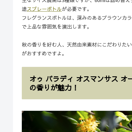
主なサイズ展開は3種類ですが、60mlは詰め替
途
スプレーボトル
が必要です。
フレグランスボトルは、深みのあるブラウンカラ
で上品な雰囲気を演出します。
秋の香りを好む人、天然由来素材にこだわりたい
がおすすめですよ。
オゥ パラディ オスマンサス 
の香りが魅力！