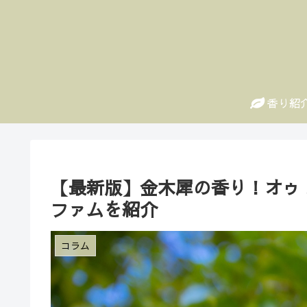
香り紹
【最新版】金木犀の香り！オゥ 
ファムを紹介
コラム