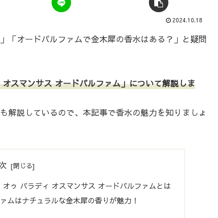
2024.10.18
」「オードパルファムで金木犀の香水はある？」と疑問
 オスマンサス オードパルファム」について解説しま
も解説しているので、本記事で香水の魅力を知りましょ
次
犀！オゥ パラディ オスマンサス オードパルファムとは
ルファムはナチュラルな金木犀の香りが魅力！