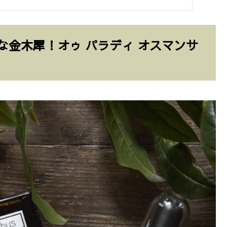
ックな金木犀！オゥ パラディ オスマンサ