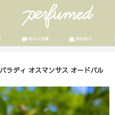
介
香水の知識
商品紹介
パラディ オスマンサス オードパル