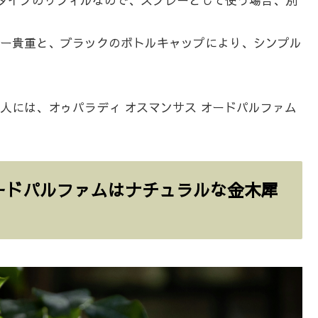
えタイプのリフィルなので、スプレーとして使う場合、別
ー貴重と、ブラックのボトルキャップにより、シンプル
人には、オゥパラディ オスマンサス オードパルファム
オードパルファムはナチュラルな金木犀