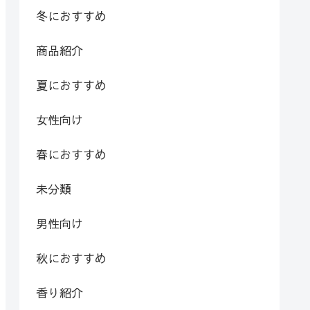
冬におすすめ
商品紹介
夏におすすめ
女性向け
春におすすめ
未分類
男性向け
秋におすすめ
香り紹介