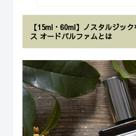
【15ml・60ml】ノスタルジ
ス オードパルファムとは