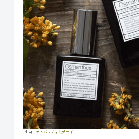
出典：
オゥパラディ公式サイト