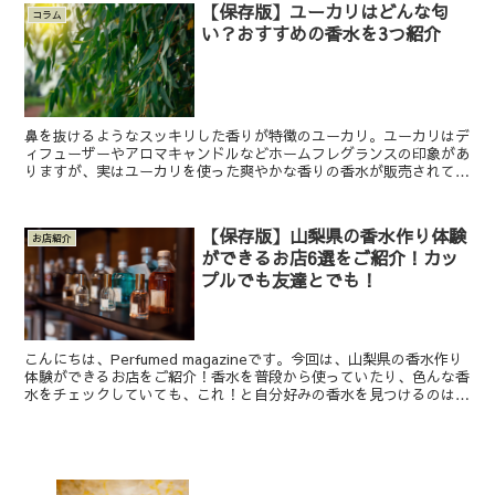
【保存版】ユーカリはどんな匂
コラム
い？おすすめの香水を3つ紹介
鼻を抜けるようなスッキリした香りが特徴のユーカリ。ユーカリはデ
ィフューザーやアロマキャンドルなどホームフレグランスの印象があ
りますが、実はユーカリを使った爽やかな香りの香水が販売されてい
るんです。 とはいえ、ユーカリの香水はあまり聞いたこと...
【保存版】山梨県の香水作り体験
お店紹介
ができるお店6選をご紹介！カッ
プルでも友達とでも！
こんにちは、Perfumed magazineです。今回は、山梨県の香水作り
体験ができるお店をご紹介！香水を普段から使っていたり、色んな香
水をチェックしていても、これ！と自分好みの香水を見つけるのは難
しいですよね。なかなか自分が好きな香りの...