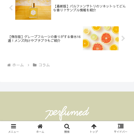
【最新版】パルファンサトリのソネットってどん
な香り？サンプル情報を紹介
【保存版】グレープフルーツの香りがする香水16
選！メンズ向けやプチプラもご紹介
ホーム
コラム
© 2024 Perfumed 香水とコロンなライフ.
メニュー
ホーム
検索
トップ
サイドバー