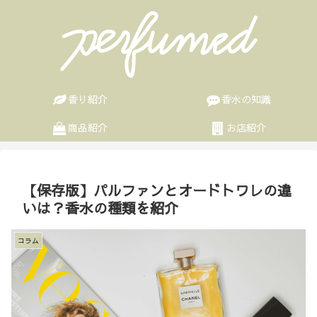
香り紹介
香水の知識
商品紹介
お店紹介
【保存版】パルファンとオードトワレの違
いは？香水の種類を紹介
コラム