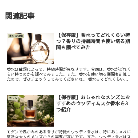
関連記事
【保存版】香水ってどれくらい持
香水の知識
つ？香りの持続時間や使い切る期
間も調べてみた
香水は種類によって、持続時間が異なります。今回は、香水がどれく
らい持つのかを調べてみました。また、香水を使い切る期間も計算し
たので、ぜひチェックしてみてくださいね。 香水ってどれくらい持
つ？香りの持続時間を調査 香水は、賦香率によって分類さ...
【保存版】おしゃれなメンズにお
コラム
すすめのウッディムスク香水を3
つ紹介
モダンで温かみのある香りが特徴のウッディ香水は、特におしゃれに
敏感な大人のメンズからの需要が高いです。また、ウッディ香水はス