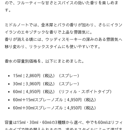
ので、フルーティーな甘さとスパイスの効いた香りを楽しめま
す。
ミドルノートでは、金木犀とバラの香りが加わり、さらにイラン
イランのエキゾチックな香りで上品な雰囲気に。
香りが消える頃には、ウッディスモーキーの深みのある雰囲気へ
移り変わり、リラックスタイムにも使いやすいです。
香水の容量別価格を、以下にまとめました。
15ml：2,860円（税込）（スプレー）
30ml：3,960円（税込）（スプレー）
60ml：4,950円（税込）（リフィル・スポイトタイプ）
60ml＋15mlスプレーノズル：4,950円（税込）
60ml＋30mlスプレーノズル：4,950円（税込）
容量は15ml・30ml・60mlの3種類から選べ、中でも60mlはリフィ
ルタイプで詰め替えられるので、求めるスタイルによって選びま