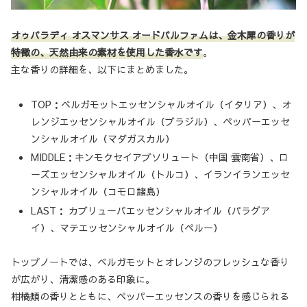
オゥパラディ オスマンサス オードパルファムは、金木犀の香りが
特徴の、天然由来の素材を使用した香水です
。
主な香りの詳細を、以下にまとめました。
TOP：ベルガモットエッセンシャルオイル（イタリア）、オ
レンジエッセンシャルオイル（ブラジル）、ペッパーエッセ
ンシャルオイル（マダガスカル）
MIDDLE：キンモクセイアブソリュート（中国 雲南省）、ロ
ーズエッセンシャルオイル（トルコ）、イランイランエッセ
ンシャルオイル（コモロ諸島）
LAST： カブリューバエッセンシャルオイル（パラグア
イ）、マテエッセンシャルオイル（ペルー）
トップノートでは、ベルガモットとオレンジのフレッシュな香り
が広がり、清潔感のある印象に。
柑橘類の香りとともに、ペッパーエッセンスの香りを感じられる