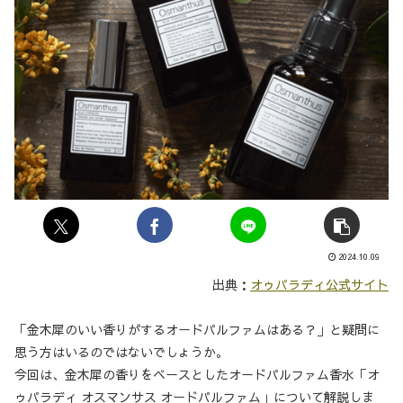
2024.10.09
出典：
オゥパラディ公式サイト
「金木犀のいい香りがするオードパルファムはある？」と疑問に
思う方はいるのではないでしょうか。
今回は、金木犀の香りをベースとしたオードパルファム香水「オ
ゥパラディ オスマンサス オードパルファム」について解説しま