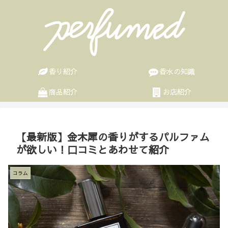
香り紹介
香水の知識
商品紹介
お店紹介
【最新版】金木犀の香りがするパルファム
が欲しい！口コミとあわせて紹介
コラム