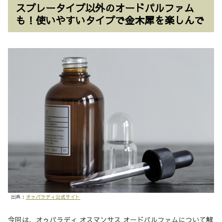
スプレータイプ以外のオードパルファム
も！使いやすいタイプで金木犀を楽しんで
出典：
オゥパラディ公式サイト
今回は、オゥパラディ オスマンサス オードパルファムについて解