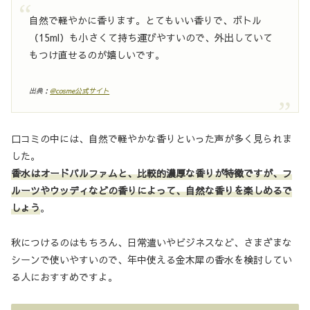
自然で軽やかに香ります。とてもいい香りで、ボトル
（15ml）も小さくて持ち運びやすいので、外出していて
もつけ直せるのが嬉しいです。
出典：
@cosme公式サイト
口コミの中には、自然で軽やかな香りといった声が多く見られま
した。
香水はオードパルファムと、比較的濃厚な香りが特徴ですが、フ
ルーツやウッディなどの香りによって、自然な香りを楽しめるで
しょう
。
秋につけるのはもちろん、日常遣いやビジネスなど、さまざまな
シーンで使いやすいので、年中使える金木犀の香水を検討してい
る人におすすめですよ。