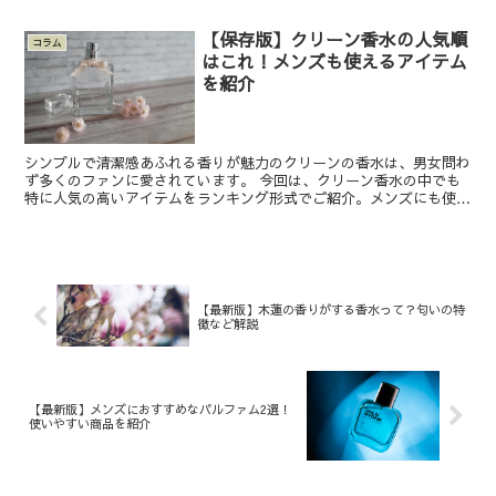
【保存版】クリーン香水の人気順
コラム
はこれ！メンズも使えるアイテム
を紹介
シンプルで清潔感あふれる香りが魅力のクリーンの香水は、男女問わ
ず多くのファンに愛されています。 今回は、クリーン香水の中でも
特に人気の高いアイテムをランキング形式でご紹介。メンズにも使え
るユニセックスな香りから、デイリーユースにぴったりな爽...
【最新版】木蓮の香りがする香水って？匂いの特
徴など解説
【最新版】メンズにおすすめなパルファム2選！
使いやすい商品を紹介