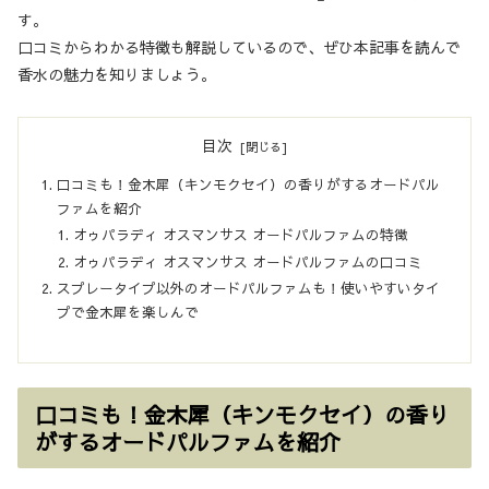
す。
口コミからわかる特徴も解説しているので、ぜひ本記事を読んで
香水の魅力を知りましょう。
目次
口コミも！金木犀（キンモクセイ）の香りがするオードパル
ファムを紹介
オゥパラディ オスマンサス オードパルファムの特徴
オゥパラディ オスマンサス オードパルファムの口コミ
スプレータイプ以外のオードパルファムも！使いやすいタイ
プで金木犀を楽しんで
口コミも！金木犀（キンモクセイ）の香り
がするオードパルファムを紹介