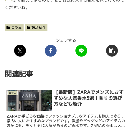
イト
より購入できるので、ぜひお気に入りの香水を見つけてみて
くださいね。
コラム
商品紹介
シェアする
関連記事
【最新版】ZARAでメンズにおす
コラム
すめな人気香水5選！香りの選び
方なども紹介
ZARAは手ごろな価格でファッショナブルなアイテムを購入できる、
幅広い人におすすめなブランドです。洋服やバッグなどのアイテムの
ほかにも、男女ともに人気があるのが香水です。ZARAの香水はメン
ズにも人気がありますが、どんな香りがあるのか知って...