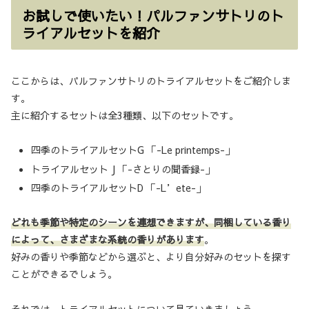
お試しで使いたい！パルファンサトリのト
ライアルセットを紹介
ここからは、パルファンサトリのトライアルセットをご紹介しま
す。
主に紹介するセットは全3種類、以下のセットです。
四季のトライアルセットG 「-Le printemps-」
トライアルセット J 「-さとりの聞香録-」
四季のトライアルセットD 「-L’ete-」
どれも季節や特定のシーンを連想できますが、同梱している香り
によって、さまざまな系統の香りがあります
。
好みの香りや季節などから選ぶと、より自分好みのセットを探す
ことができるでしょう。
それでは、トライアルセットについて見ていきましょう。