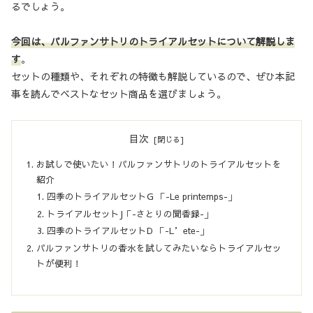
るでしょう。
今回は、パルファンサトリのトライアルセットについて解説しま
す
。
セットの種類や、それぞれの特徴も解説しているので、ぜひ本記
事を読んでベストなセット商品を選びましょう。
目次
お試しで使いたい！パルファンサトリのトライアルセットを
紹介
四季のトライアルセットG 「-Le printemps-」
トライアルセットJ「-さとりの聞香録-」
四季のトライアルセットD 「-L’ete-」
パルファンサトリの香水を試してみたいならトライアルセッ
トが便利！