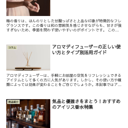
梅の香りは、ほんのりとした甘酸っぱさと上品な印象が特徴的なフレ
グランスです。この香りは和の雰囲気を感じさせながらも、甘さが強
すぎないため、季節を問わず使いやすいのがポイントです。 この記
事では、梅の香りを楽しめる香水のおすすめや選び方のコツ...
アロマディフューザーの正しい使
コラム
い方とタイプ別活用ガイド
アロマディフューザーは、手軽にお部屋の空気をリフレッシュできる
アイテムとして多くの方に人気があります。しかし、その使い方や種
類によっては効果が変わることをご存じでしょうか。本記事ではアロ
マディフューザーの使い方を詳しく解説します。正しい使い...
気品と優雅さをまとう！おすすめ
商品紹介
のアイリス香水特集