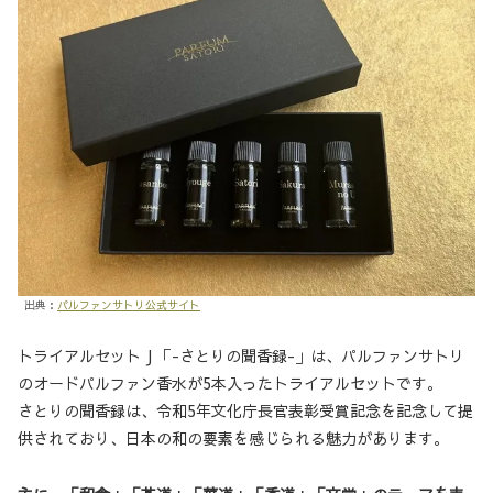
出典：
パルファンサトリ公式サイト
トライアルセット J 「-さとりの聞香録-」は、パルファンサトリ
のオードパルファン香水が5本入ったトライアルセットです。
さとりの聞香録は、令和5年文化庁長官表彰受賞記念を記念して提
供されており、日本の和の要素を感じられる魅力があります。