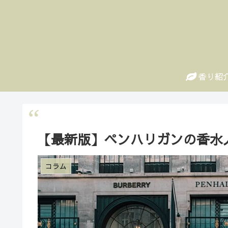
香り紹
【最新版】ペンハリガンの香水
コラム