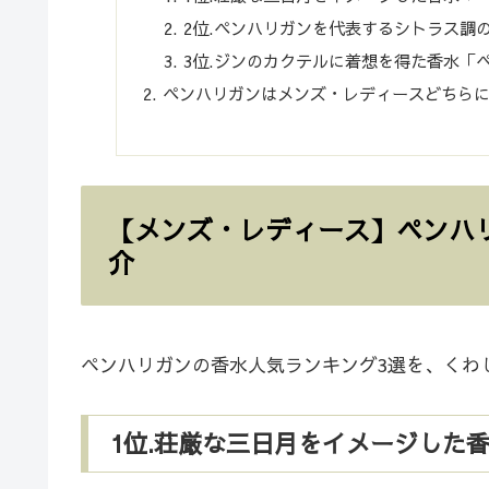
2位.ペンハリガンを代表するシトラス調の
3位.ジンのカクテルに着想を得た香水「ペ
ペンハリガンはメンズ・レディースどちら
【メンズ・レディース】ペンハ
介
ペンハリガンの香水人気ランキング3選を、くわ
1位.荘厳な三日月をイメージした