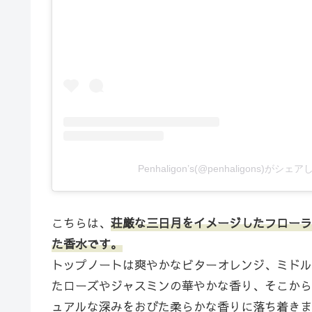
Penhaligon’s(@penhaligons)がシ
こちらは、
荘厳な三日月をイメージしたフローラ
た香水です。
トップノートは爽やかなビターオレンジ、ミドル
たローズやジャスミンの華やかな香り、そこから
ュアルな深みをおびた柔らかな香りに落ち着きま