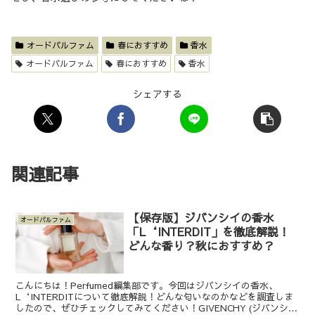
オードパルファム
春におすすめ
香水
オードパルファム
春におすすめ
香水
シェアする
関連記事
【保存版】ジバンシイの香水
オードパルファム
「L‘INTERDIT」を徹底解説！
どんな香り？秋におすすめ？
こんにちは！Perfumed編集部です。今回はジバンシイの香水、
L‘INTERDITについて徹底解説！どんな匂いなのかなどを調査しま
したので、ぜひチェックしてみてください！GIVENCHY (ジバンシ