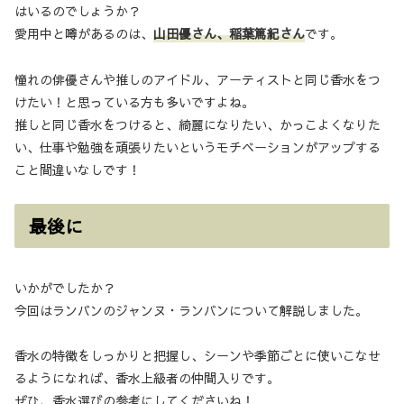
はいるのでしょうか？
愛用中と噂があるのは、
山田優さん、稲葉篤紀さん
です。
憧れの俳優さんや推しのアイドル、アーティストと同じ香水をつ
けたい！と思っている方も多いですよね。
推しと同じ香水をつけると、綺麗になりたい、かっこよくなりた
い、仕事や勉強を頑張りたいというモチベーションがアップする
こと間違いなしです！
最後に
いかがでしたか？
今回はランバンのジャンヌ・ランバンについて解説しました。
香水の特徴をしっかりと把握し、シーンや季節ごとに使いこなせ
るようになれば、香水上級者の仲間入りです。
ぜひ、香水選びの参考にしてくださいね！