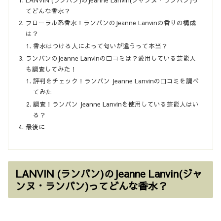
てどんな香水？
フローラル系香水！ランバンのJeanne Lanvinの香りの構成
は？
香水はつける人によって匂いが違うって本当？
ランバンのJeanne Lanvinの口コミは？愛用している芸能人
も調査してみた！
評判をチェック！ランバン Jeanne Lanvinの口コミを調べ
てみた
調査！ランバン Jeanne Lanvinを使用している芸能人はい
る？
最後に
LANVIN (ランバン)のJeanne Lanvin(ジャ
ンヌ・ランバン)ってどんな香水？