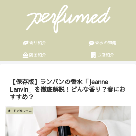
香り紹介
香水の知識
商品紹介
お店紹介
【保存版】ランバンの香水「Jeanne
Lanvin」を徹底解説！どんな香り？春にお
すすめ？
オードパルファム