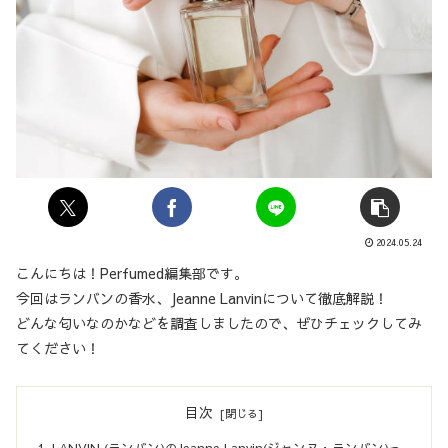
2024.05.24
こんにちは！Perfumed編集部です。
今回はランバンの香水、Jeanne Lanvinについて徹底解説！
どんな匂いなのかなどを調査しましたので、ぜひチェックしてみ
てください！
目次
LANVIN (ランバン)のJeanne Lanvin(ジャンヌ・ランバン)っ