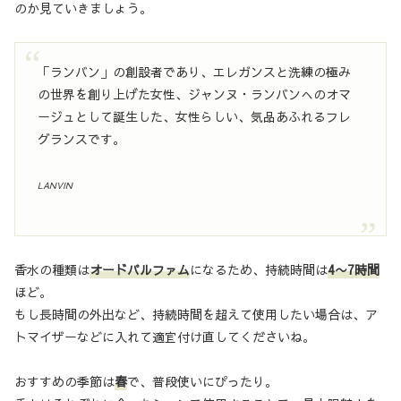
のか見ていきましょう。
「ランバン」の創設者であり、エレガンスと洗練の極み
の世界を創り上げた女性、ジャンヌ・ランバンへのオマ
ージュとして誕生した、女性らしい、気品あふれるフレ
グランスです。
LANVIN
香水の種類は
オードパルファム
になるため、持続時間は
4〜7時間
ほど。
もし長時間の外出など、持続時間を超えて使用したい場合は、ア
トマイザーなどに入れて適宜付け直してくださいね。
おすすめの季節は
春
で、普段使いにぴったり。