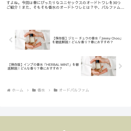
すよね。今回は春にぴったりなユニセックスのオードトワレを30つ
ご紹介！また、そもそも香水のオードトワレとは？や、パルファム、
オードパルファム、オーデコロンとの違いなども解説します...
【保存版】ジミー チュウの香水「Jimmy Choo」
を徹底解説！どんな香り？春におすすめ？
【保存版】インプの香水「HERBAL MINT」を徹
底解説！どんな香り？春におすすめ？
ホーム
香水
オードパルファム