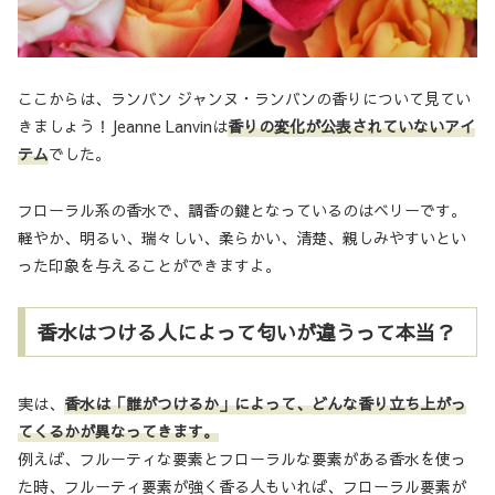
ここからは、ランバン ジャンヌ・ランバンの香りについて見てい
きましょう！Jeanne Lanvinは
香りの変化が公表されていないアイ
テム
でした。
フローラル系の香水で、調香の鍵となっているのはベリーです。
軽やか、明るい、瑞々しい、柔らかい、清楚、親しみやすいとい
った印象を与えることができますよ。
香水はつける人によって匂いが違うって本当？
実は、
香水は「誰がつけるか」によって、どんな香り立ち上がっ
てくるかが異なってきます。
例えば、フルーティな要素とフローラルな要素がある香水を使っ
た時、フルーティ要素が強く香る人もいれば、フローラル要素が