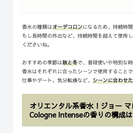
香水の種類は
オーデコロン
になるため、持続時間
もし長時間の外出など、持続時間を超えて使用し
くださいね。
おすすめの季節は
秋と冬
で、普段使いや特別な時
香水はそれぞれに合ったシーンで使用することで
仕事やデート、気分転換など、
シーンに合わせた
オリエンタル系香水！ジョー マローン
Cologne Intenseの香りの構成