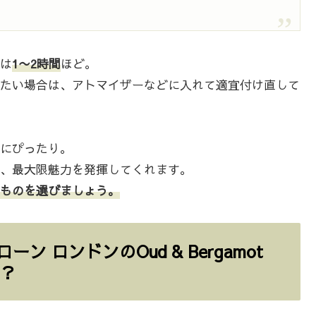
は
1〜2時間
ほど。
たい場合は、アトマイザーなどに入れて適宜付け直して
にぴったり。
、最大限魅力を発揮してくれます。
ものを選びましょう。
 ロンドンのOud & Bergamot
は？