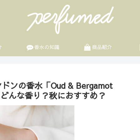
介
香水の知識
商品紹介
の香水「Oud & Bergamot
底解説！どんな香り？秋におすすめ？