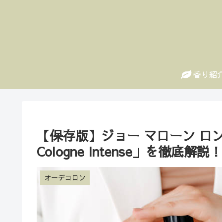
香り紹
【保存版】ジョー マローン ロンドン
Cologne Intense」を徹
オーデコロン