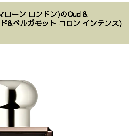
ー マローン ロンドン)のOud &
nse(ウード&ベルガモット コロン インテンス)