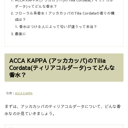
ダータ)ってどんな香水？
フローラル系香水！アッカカッパのTilia Cordataの香りの構
成は？
香水はつける人によって匂いが違うって本当？
最後に
ACCA KAPPA (アッカカッパ)のTilia
Cordata(ティリアコルダータ)ってどんな
香水？
引用：
ACCA KAPPA
まずは、アッカカッパのティリアコルダータについて、どんな香
水なのか見ていきましょう。