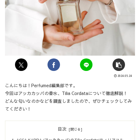
2024.05.24
こんにちは！Perfumed編集部です。
今回はアッカカッパの香水、Tilia Cordataについて徹底解説！
どんな匂いなのかなどを調査しましたので、ぜひチェックしてみ
てください！
目次
ACCA KAPPA (アッカカッパ)のTilia Cordata(ティリアコル