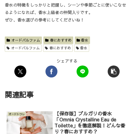
香水の特徴をしっかりと把握し、シーンや季節ごとに使いこなせ
るようになれば、香水上級者の仲間入りです。
ぜひ、香水選びの参考にしてくださいね！
オードパルファム
春におすすめ
香水
オードパルファム
春におすすめ
香水
シェアする
関連記事
【保存版】ブルガリの香水
オードトワレ
「Omnia Crystalline Eau de
Toilette」を徹底解説！どんな香
り？春におすすめ？