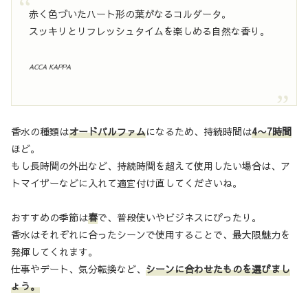
赤く色づいたハート形の葉がなるコルダータ。
スッキリとリフレッシュタイムを楽しめる自然な香り。
ACCA KAPPA
香水の種類は
オードパルファム
になるため、持続時間は
4〜7時間
ほど。
もし長時間の外出など、持続時間を超えて使用したい場合は、ア
トマイザーなどに入れて適宜付け直してくださいね。
おすすめの季節は
春
で、普段使いやビジネスにぴったり。
香水はそれぞれに合ったシーンで使用することで、最大限魅力を
発揮してくれます。
仕事やデート、気分転換など、
シーンに合わせたものを選びまし
ょう。