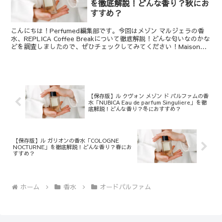
を徹底解説！どんな香り？秋にお
すすめ？
こんにちは！Perfumed編集部です。今回はメゾン マルジェラの香
水、REPLICA Coffee Breakについて徹底解説！どんな匂いなのかな
どを調査しましたので、ぜひチェックしてみてください！Maison
Margiela (メゾン...
【保存版】ル クヴォン メゾン ド パルファムの香
水「NUBICA Eau de parfum Singuliere」を徹
底解説！どんな香り？冬におすすめ？
【保存版】ル ガリオンの香水「COLOGNE
NOCTURNE」を徹底解説！どんな香り？春にお
すすめ？
ホーム
香水
オードパルファム