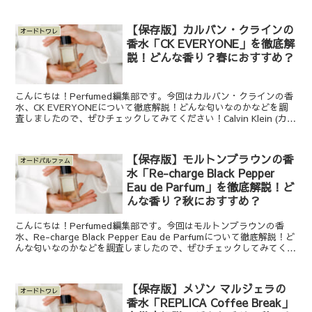
【保存版】カルバン・クラインの
オードトワレ
香水「CK EVERYONE」を徹底解
説！どんな香り？春におすすめ？
こんにちは！Perfumed編集部です。今回はカルバン・クラインの香
水、CK EVERYONEについて徹底解説！どんな匂いなのかなどを調
査しましたので、ぜひチェックしてみてください！Calvin Klein (カル
バン・クライン)のCK E...
【保存版】モルトンブラウンの香
オードパルファム
水「Re-charge Black Pepper
Eau de Parfum」を徹底解説！ど
んな香り？秋におすすめ？
こんにちは！Perfumed編集部です。今回はモルトンブラウンの香
水、Re-charge Black Pepper Eau de Parfumについて徹底解説！ど
んな匂いなのかなどを調査しましたので、ぜひチェックしてみてくだ
さい！MOLTO...
【保存版】メゾン マルジェラの
オードトワレ
香水「REPLICA Coffee Break」