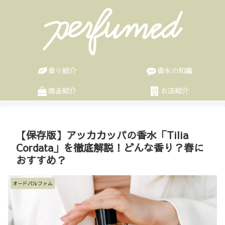
香り紹介
香水の知識
商品紹介
お店紹介
【保存版】アッカカッパの香水「Tilia
Cordata」を徹底解説！どんな香り？春に
おすすめ？
オードパルファム