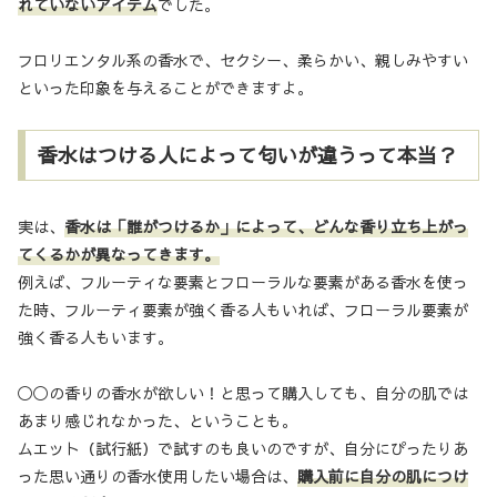
れていないアイテム
でした。
フロリエンタル系の香水で、セクシー、柔らかい、親しみやすい
といった印象を与えることができますよ。
香水はつける人によって匂いが違うって本当？
実は、
香水は「誰がつけるか」によって、どんな香り立ち上がっ
てくるかが異なってきます。
例えば、フルーティな要素とフローラルな要素がある香水を使っ
た時、フルーティ要素が強く香る人もいれば、フローラル要素が
強く香る人もいます。
◯◯の香りの香水が欲しい！と思って購入しても、自分の肌では
あまり感じれなかった、ということも。
ムエット（試行紙）で試すのも良いのですが、自分にぴったりあ
った思い通りの香水使用したい場合は、
購入前に自分の肌につけ