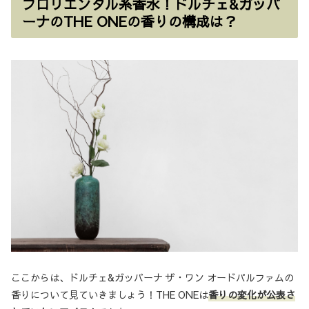
フロリエンタル系香水！ドルチェ&ガッバ
ーナのTHE ONEの香りの構成は？
ここからは、ドルチェ&ガッバーナ ザ・ワン オードパルファムの
香りについて見ていきましょう！THE ONEは
香りの変化が公表さ