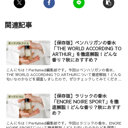
関連記事
【保存版】ペンハリガンの香水
オードパルファム
「THE WORLD ACCORDING TO
ARTHUR」を徹底解説！どんな
香り？秋におすすめ？
こんにちは！Perfumed編集部です。今回はペンハリガンの香水、
THE WORLD ACCORDING TO ARTHURについて徹底解説！どんな
匂いなのかなどを調査しましたので、ぜひチェックしてみてくださ
い！PENHALIGON‘S (...
【保存版】ラリックの香水
オードトワレ
「ENCRE NOIRE SPORT」を徹
底解説！どんな香り？秋におすす
め？
こんにちは！Perfumed編集部です。今回はラリックの香水、ENCRE
NOIRE SPORTについて徹底解説！どんな匂いなのかなどを調査し