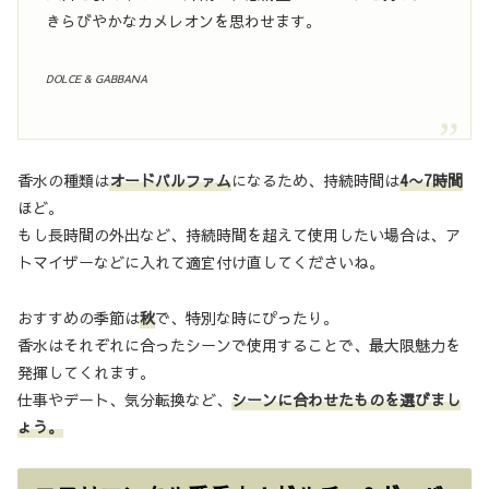
きらびやかなカメレオンを思わせます。
DOLCE & GABBANA
香水の種類は
オードパルファム
になるため、持続時間は
4〜7時間
ほど。
もし長時間の外出など、持続時間を超えて使用したい場合は、ア
トマイザーなどに入れて適宜付け直してくださいね。
おすすめの季節は
秋
で、特別な時にぴったり。
香水はそれぞれに合ったシーンで使用することで、最大限魅力を
発揮してくれます。
仕事やデート、気分転換など、
シーンに合わせたものを選びまし
ょう。