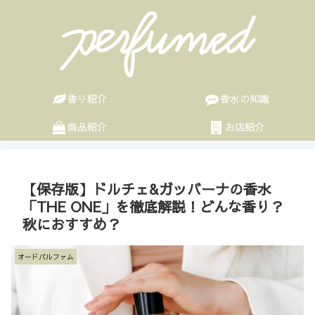
香り紹介
香水の知識
商品紹介
お店紹介
【保存版】ドルチェ&ガッバーナの香水
「THE ONE」を徹底解説！どんな香り？
秋におすすめ？
オードパルファム