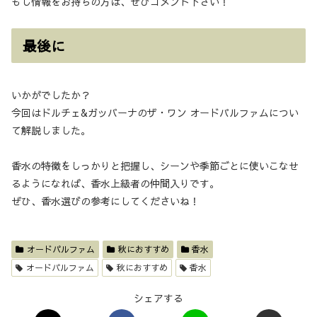
もし情報をお持ちの方は、ぜひコメント下さい！
最後に
いかがでしたか？
今回はドルチェ&ガッバーナのザ・ワン オードパルファムについ
て解説しました。
香水の特徴をしっかりと把握し、シーンや季節ごとに使いこなせ
るようになれば、香水上級者の仲間入りです。
ぜひ、香水選びの参考にしてくださいね！
オードパルファム
秋におすすめ
香水
オードパルファム
秋におすすめ
香水
シェアする