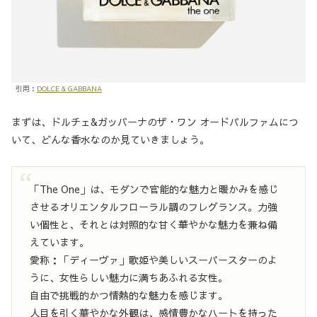
引用：
DOLCE & GABBANA
まずは、ドルチェ&ガッバーナのザ・ワン オードパルファムにつ
いて、どんな香水なのか見ていきましょう。
「The One」は、モダンで官能的な魅力と暖かみを感じ
させるオリエンタルフローラル調のフレグランス。力強
い個性と、それとは対照的な甘く華やかな魅力を兼ね備
えています。
愛称：「ディーヴァ」歌姫や美しいスーパースターのよ
うに、女性らしい魅力に満ちあふれる女性。
自由で挑戦的かつ情熱的な魅力を感じます。
人目を引く華やかな外観は、感情豊かなハートを持った