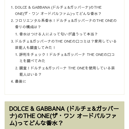
DOLCE & GABBANA (ドルチェ&ガッバーナ)のTHE
ONE(ザ・ワン オードパルファム)ってどんな香水？
フロリエンタル系香水！ドルチェ&ガッバーナのTHE ONEの
香りの構成は？
香水はつける人によって匂いが違うって本当？
ドルチェ&ガッバーナのTHE ONEの口コミは？愛用している
芸能人も調査してみた！
評判をチェック！ドルチェ&ガッバーナ THE ONEの口コ
ミを調べてみた
調査！ドルチェ&ガッバーナ THE ONEを使用している芸
能人はいる？
最後に
DOLCE & GABBANA (ドルチェ&ガッバー
ナ)のTHE ONE(ザ・ワン オードパルファ
ム)ってどんな香水？