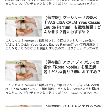
ましたので、ぜひチェックしてみてください！LALIQUE (ラリック)
のENCRE NOIRE S...
【保存版】ヴァシリーサの香水
オードパルファム
「VASILISA CALM Yves Cassis
Eau de Parfum」を徹底解説！ど
んな香り？春におすすめ？
こんにちは！Perfumed編集部です。今回はヴァシリーサの香水、
VASILISA CALM Yves Cassis Eau de Parfumについて徹底解説！
どんな匂いなのかなどを調査しましたので、ぜひチェックしてみてく
ださい！VASI...
【保存版】アクア ディ パルマの
オードパルファム
香水「Rosa Nobile」を徹底解
説！どんな香り？春におすすめ？
こんにちは！Perfumed編集部です。今回はアクア ディ パルマの香
水、Rosa Nobileについて徹底解説！どんな匂いなのかなどを調査し
ましたので、ぜひチェックしてみてください！ACQUA DI PARMA
(アクア ディ パルマ)の...
【保存版】バナナとイエロうの香