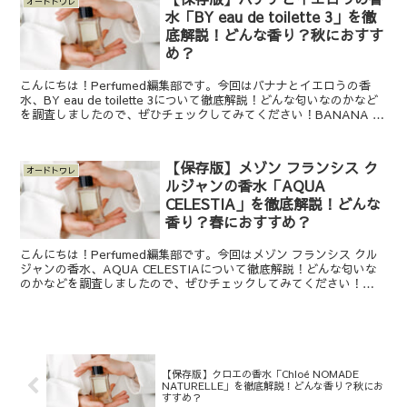
オードトワレ
水「BY eau de toilette 3」を徹
底解説！どんな香り？秋におすす
め？
こんにちは！Perfumed編集部です。今回はバナナとイエロうの香
水、BY eau de toilette 3について徹底解説！どんな匂いなのかなど
を調査しましたので、ぜひチェックしてみてください！BANANA to
YELLOW (バナナ...
【保存版】メゾン フランシス ク
オードトワレ
ルジャンの香水「AQUA
CELESTIA」を徹底解説！どんな
香り？春におすすめ？
こんにちは！Perfumed編集部です。今回はメゾン フランシス クル
ジャンの香水、AQUA CELESTIAについて徹底解説！どんな匂いな
のかなどを調査しましたので、ぜひチェックしてみてください！
MAISON FRANCIS KURKDJ...
【保存版】クロエの香水「Chloé NOMADE
NATURELLE」を徹底解説！どんな香り？秋にお
すすめ？