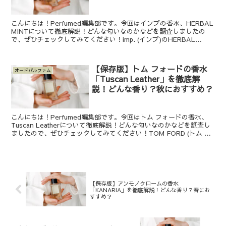
こんにちは！Perfumed編集部です。今回はインプの香水、HERBAL
MINTについて徹底解説！どんな匂いなのかなどを調査しましたの
で、ぜひチェックしてみてください！imp. (インプ)のHERBAL
MINT(ハーバルミント オードト...
【保存版】トム フォードの香水
オードパルファム
「Tuscan Leather」を徹底解
説！どんな香り？秋におすすめ？
こんにちは！Perfumed編集部です。今回はトム フォードの香水、
Tuscan Leatherについて徹底解説！どんな匂いなのかなどを調査し
ましたので、ぜひチェックしてみてください！TOM FORD (トム フ
ォード)のTuscan Le...
【保存版】アンモノクロームの香水
「KANARIA」を徹底解説！どんな香り？春にお
すすめ？