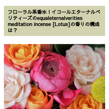
フローラル系香水！イコールエターナルベ
リティーズのequaleternalverities
meditation incense [Lotus]の香りの構成
は？