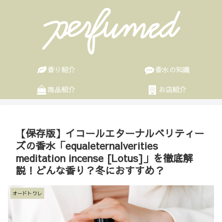
香り紹介
香水の知識
商品紹介
お店紹介
【保存版】イコールエターナルベリティー
ズの香水「equaleternalverities
meditation incense [Lotus]」を徹底解
説！どんな香り？冬におすすめ？
オードトワレ