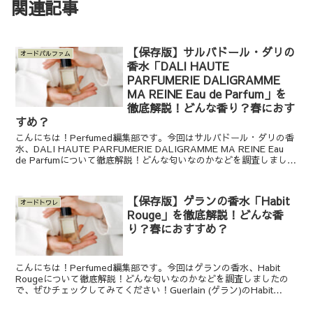
関連記事
【保存版】サルバドール・ダリの
オードパルファム
香水「DALI HAUTE
PARFUMERIE DALIGRAMME
MA REINE Eau de Parfum」を
徹底解説！どんな香り？春におす
すめ？
こんにちは！Perfumed編集部です。今回はサルバドール・ダリの香
水、DALI HAUTE PARFUMERIE DALIGRAMME MA REINE Eau
de Parfumについて徹底解説！どんな匂いなのかなどを調査しました
ので、...
【保存版】ゲランの香水「Habit
オードトワレ
Rouge」を徹底解説！どんな香
り？春におすすめ？
こんにちは！Perfumed編集部です。今回はゲランの香水、Habit
Rougeについて徹底解説！どんな匂いなのかなどを調査しましたの
で、ぜひチェックしてみてください！Guerlain (ゲラン)のHabit
Rouge(アビルージュ)っ...