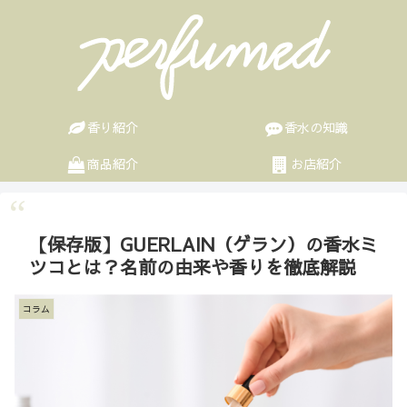
香り紹介
香水の知識
商品紹介
お店紹介
【保存版】GUERLAIN（ゲラン）の香水ミ
ツコとは？名前の由来や香りを徹底解説
コラム