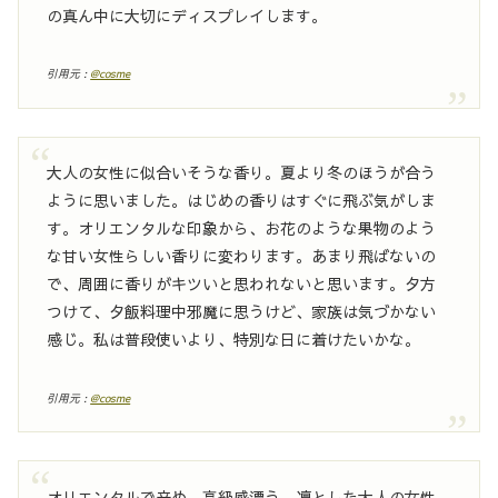
の真ん中に大切にディスプレイします。
引用元 :
@cosme
大人の女性に似合いそうな香り。夏より冬のほうが合う
ように思いました。はじめの香りはすぐに飛ぶ気がしま
す。オリエンタルな印象から、お花のような果物のよう
な甘い女性らしい香りに変わります。あまり飛ばないの
で、周囲に香りがキツいと思われないと思います。夕方
つけて、夕飯料理中邪魔に思うけど、家族は気づかない
感じ。私は普段使いより、特別な日に着けたいかな。
引用元 :
@cosme
オリエンタルで辛め。高級感漂う、凛とした大人の女性