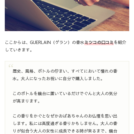
ここからは、GUERLAIN（ゲラン）の香水
ミツコの口コミ
を紹介
していきます。
歴史、風格、ボトルの佇まい、すべてにおいて憧れの香
水。大人になったお祝いに自分で購入しました。
このボトルを鏡台に置いているだけでぐんと大人の気分
が高まります。
この香りをかぐとなぜかおばあちゃんのお仏壇を思い出
します。私には高度過ぎる香りかもしません。大人の香
りが似合う大人の女性に成長できる時が来るまで、鏡台