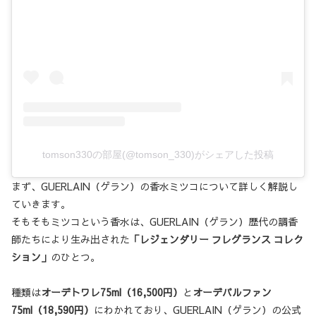
tomson330の部屋(@tomson_330)がシェアした投稿
まず、GUERLAIN（ゲラン）の香水ミツコについて詳しく解説し
ていきます。
そもそもミツコという香水は、GUERLAIN（ゲラン）歴代の調香
師たちにより生み出された
「レジェンダリー フレグランス コレク
ション」
のひとつ。
種類は
オーデトワレ75ml（16,500円）
と
オーデパルファン
75ml（18,590円）
にわかれており、GUERLAIN（ゲラン）の公式