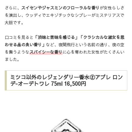
さらに、
スイセンやジャスミンのフローラルな香り
が女性らしさ
を演出し、ウッディでエキゾチックなシプレーがミステリアスで
大胆です。
口コミを見ると
「渋味と苦味を感じる」「クラシカルな淑女を思
わせる品の良い香り」
など、夜間飛行という名前の通り、夜の空
を舞うような
スパイシーな香り
に心を奪われた女性がたくさんい
ました。
ミツコ以外のレジェンダリー香水②アプレ ロン
デ-オーデトワレ 75ml 16,500円