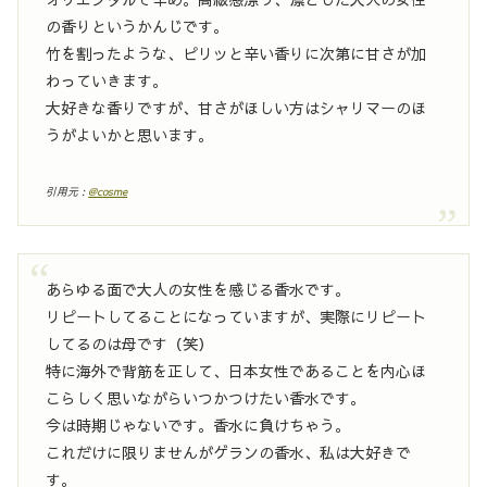
の香りというかんじです。
竹を割ったような、ピリッと辛い香りに次第に甘さが加
わっていきます。
大好きな香りですが、甘さがほしい方はシャリマーのほ
うがよいかと思います。
引用元 :
@cosme
あらゆる面で大人の女性を感じる香水です。
リピートしてることになっていますが、実際にリピート
してるのは母です（笑）
特に海外で背筋を正して、日本女性であることを内心ほ
こらしく思いながらいつかつけたい香水です。
今は時期じゃないです。香水に負けちゃう。
これだけに限りませんがゲランの香水、私は大好きで
す。