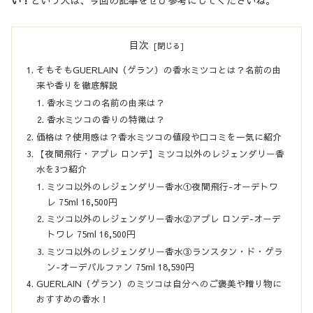
い！
という人は、今回の記事をぜひ参考にしてくださいね。
目次
そもそもGUERLAIN（ゲラン）の香水ミツコとは？名前の由
来や香りを徹底解説
香水ミツコの名前の由来は？
香水ミツコの香りの特徴は？
価格は？使用感は？香水ミツコの値段や口コミを一気に紹介
【夜間飛行・アプレ ロンデ】ミツコ以外のレジェンダリー香
水を3つ紹介
ミツコ以外のレジェンダリー香水①夜間飛行-オーデトワ
レ 75ml 16,500円
ミツコ以外のレジェンダリー香水②アプレ ロンデ-オーデ
トワレ 75ml 16,500円
ミツコ以外のレジェンダリー香水③ランスタン・ド・ゲラ
ン-オーデパルファン 75ml 18,590円
GUERLAIN（ゲラン）のミツコは自分へのご褒美や贈り物に
おすすめの香水！