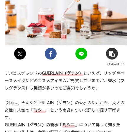
2024.03.15
デパコスブランドの
GUERLAIN（ゲラン）
といえば、リップやベ
ースメイクなどのコスメアイテムが充実していますが、
香水（フ
レグランス）
も種類が多いのをご存知でしょうか。
今回は、そんなGUERLAIN（ゲラン）の香水のなかから、大人の
女性に人気の
「
ミツコ
」
という商品について詳しく掘り下げま
す。
GUERLAIN（ゲラン）の香水「
ミツコ
」について詳しく知りた