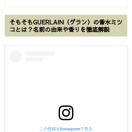
そもそもGUERLAIN（ゲラン）の香水ミツ
コとは？名前の由来や香りを徹底解説
この投稿をInstagramで見る