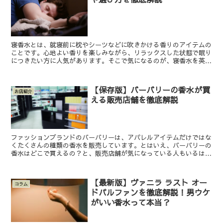
寝香水とは、就寝前に枕やシーツなどに吹きかける香りのアイテムの
ことです。心地よい香りを楽しみながら、リラックスした状態で眠り
につきたい方に人気があります。そこで気になるのが、寝香水を英語
で表現する場合の言い方です。本記事では、英語表現やおす...
【保存版】バーバリーの香水が買
お店紹介
える販売店舗を徹底解説
ファッションブランドのバーバリーは、アパレルアイテムだけではな
くたくさんの種類の香水を販売しています。とはいえ、バーバリーの
香水はどこで買えるの？と、販売店舗が気になっている人もいるは
ず。 実は、バーバリーの香水は海外のフレグランスブランド...
【最新版】ヴァニラ ラスト オー
コラム
ドパルファンを徹底解説！男ウケ
がいい香水って本当？