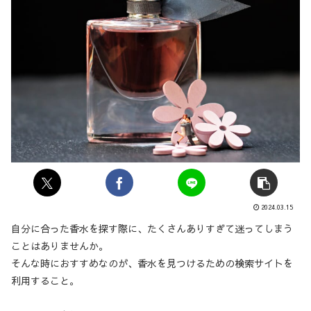
2024.03.15
自分に合った香水を探す際に、たくさんありすぎて迷ってしまう
ことはありませんか。
そんな時におすすめなのが、香水を見つけるための検索サイトを
利用すること。