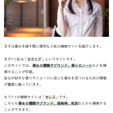
まずは香水を探す際に便利な人気の検索サイトを紹介します。
まず1つ目は「
カラリア
」というサイトです。
このサイトでは、
香水の種類やブランド、香りのノート
などを検
索することが可能。
自分が好きな香りやイメージに合った香水を見つけるための情報
が豊富に揃っています。
もう1つの検索サイトは「
セレス
」です。
こちらも
香水の種類やブランド、価格帯、性別
などから検索する
ことができます。