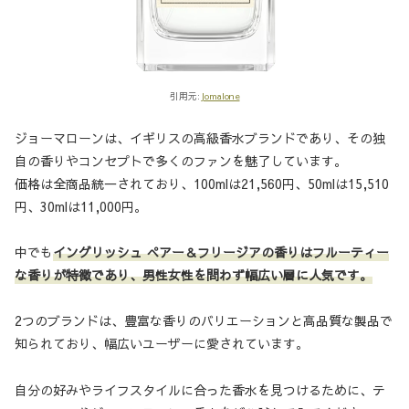
引用元:
Jomalone
ジョーマローンは、イギリスの高級香水ブランドであり、その独
自の香りやコンセプトで多くのファンを魅了しています。
価格は全商品統一されており、100mlは21,560円、50mlは15,510
円、30mlは11,000円。
中でも
イングリッシュ ぺアー＆フリージアの香りはフルーティー
な香りが特徴であり、男性女性を問わず幅広い層に人気
です
。
2つのブランドは、豊富な香りのバリエーションと高品質な製品で
知られており、幅広いユーザーに愛されています。
自分の好みやライフスタイルに合った香水を見つけるために、テ