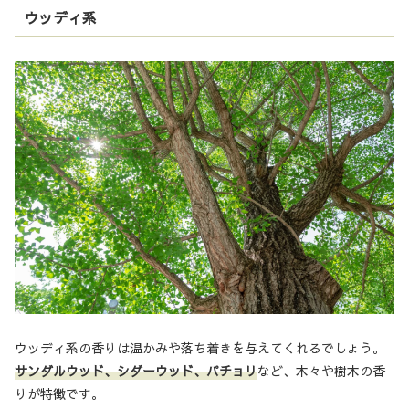
ウッディ系
ウッディ系の香りは温かみや落ち着きを与えてくれるでしょう。
サンダルウッド、シダーウッド、パチョリ
など、木々や樹木の香
りが特徴です。