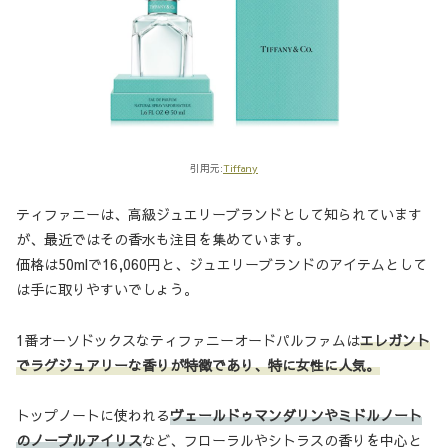
引用元:
Tiffany
ティファニーは、高級ジュエリーブランドとして知られています
が、最近ではその香水も注目を集めています。
価格は50mlで16,060円と、ジュエリーブランドのアイテムとして
は手に取りやすいでしょう。
1番オーソドックスなティファニーオードパルファムは
エレガント
でラグジュアリーな香りが特徴であり、特に女性に人気。
トップノートに使われる
ヴェールドゥマンダリンやミドルノート
のノーブルアイリス
など、フローラルやシトラスの香りを中心と