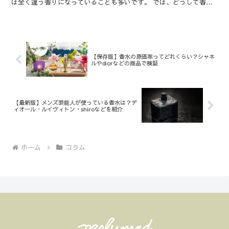
は全く違う香りになっていることも多いです。 では、どうして香水
は時間経過とともに香りが変わるのでしょうか。 また、香...
【保存版】香水の原価率ってどれくらい？シャネ
ルやdiorなどの商品で検証
【最新版】メンズ芸能人が使っている香水は？デ
ィオール・ルイヴィトン・shiroなどを紹介
ホーム
コラム