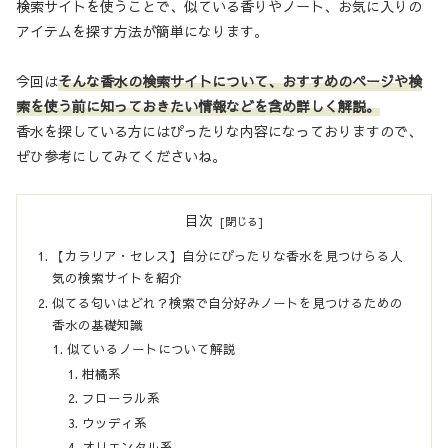
検索サイトを使うことで、似ている香りやノート、お気に入りの
アイテムを探す方法が簡単になります。
今回は
そんな香水の検索サイトについて、おすすめのページや検
索を使う前に知っておきたい情報などを含め詳しく解説。
香水を探している方にはぴったりな内容になっておりますので、
ぜひ参考にしてみてくださいね。
目次
【カラリア・セレス】自分にぴったりな香水を見つけらる人
気の検索サイトを紹介
似てる匂いはどれ？検索で自分好みノートを見つけるための
香水の基礎知識
似ているノートについて解説
柑橘系
フローラル系
ウッディ系
オリエンタル系