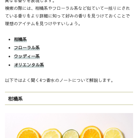
異なる香りを表現します。
検索の際には、柑橘系やフローラル系など似ていて一括りにされ
ている香りをより詳細に知って好みの香りを見つけておくことで
理想のアイテムを見つけやすいしょう。
柑橘系
フローラル系
ウッディー系
オリエンタル系
以下ではよく聞く4つ香水のノートについて解説します。
柑橘系