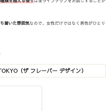
0種類を超える香り
は全ラインナップをお試しすることが
ち着いた雰囲気
なので、女性だけではなく男性がひとり
)
ORE TOKYO（ザ フレーバー デザイン）