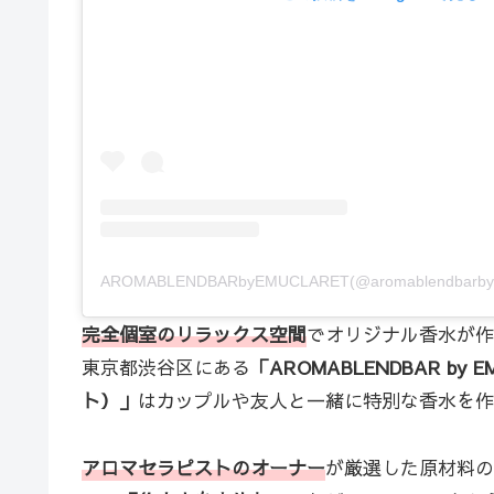
完全個室のリラックス空間
でオリジナル香水が作
東京都渋谷区にある
「AROMABLENDBAR b
ト）」
はカップルや友人と一緒に特別な香水を作
アロマセラピストのオーナー
が厳選した原材料の