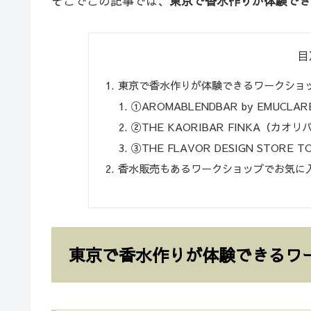
そこでこの記事では、
東京で香水作りが体験でき
目
東京で香水作りが体験できるワークショ
①AROMABLENDBAR by EMU
②THE KAORIBAR FINKA（カオ
③THE FLAVOR DESIGN STOR
香水販売もあるワークショップでお気に
東京で香水作りが体験できるワ