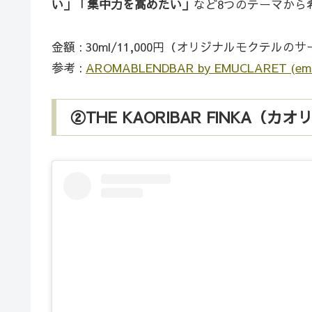
い」「集中力を高めたい」
など8つのテーマから
金額 : 30ml/11,000円（オリジナルモクテルの
参考 :
AROMABLENDBAR by EMUCLARET (emucl
②THE KAORIBAR FINKA（カ