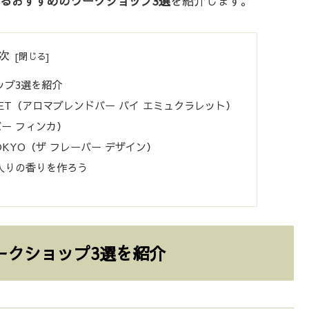
るおすすめのワークショップ3選
を紹介します。
次
ップ3選を紹介
CLARET（アロマブレンドバー バイ エミュクラレット）
リバー フィンカ）
E TOKYO（ザ フレーバー デザイン）
入りの香りを作ろう
ークショップ3選を紹介