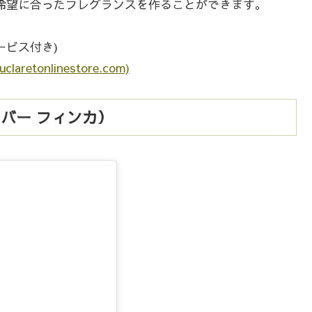
希望に合ったフレグランスを作ることができます。
サービス付き)
aretonlinestore.com)
オリバー フィンカ）