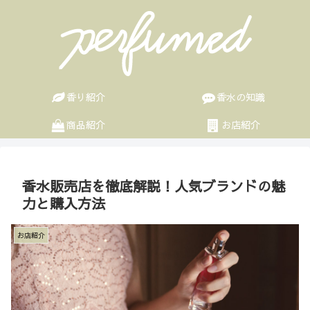
香り紹介
香水の知識
商品紹介
お店紹介
香水販売店を徹底解説！人気ブランドの魅
力と購入方法
お店紹介