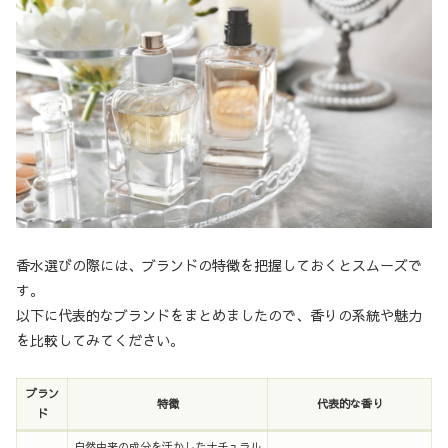
香水選びの際には、ブランドの特徴を把握しておくとスムーズで
す。
以下に代表的なブランドをまとめましたので、香りの系統や魅力
を比較してみてください。
ブラン
特徴
代表的な香り
ド
自然由来の成分を活かしたナチュラル