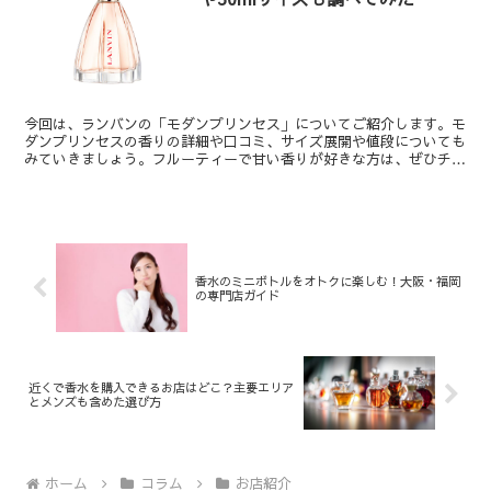
今回は、ランバンの「モダンプリンセス」についてご紹介します。モ
ダンプリンセスの香りの詳細や口コミ、サイズ展開や値段についても
みていきましょう。フルーティーで甘い香りが好きな方は、ぜひチェ
ックしてみてください。 口コミも！ランバンの香水「モダ...
香水のミニボトルをオトクに楽しむ！大阪・福岡
の専門店ガイド
近くで香水を購入できるお店はどこ？主要エリア
とメンズも含めた選び方
ホーム
コラム
お店紹介