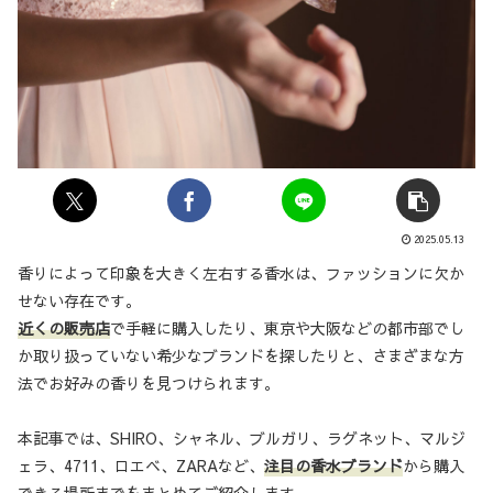
2025.05.13
香りによって印象を大きく左右する香水は、ファッションに欠か
せない存在です。
近くの販売店
で手軽に購入したり、東京や大阪などの都市部でし
か取り扱っていない希少なブランドを探したりと、さまざまな方
法でお好みの香りを見つけられます。
本記事では、SHIRO、シャネル、ブルガリ、ラグネット、マルジ
ェラ、4711、ロエベ、ZARAなど、
注目の香水ブランド
から購入
できる場所までをまとめてご紹介します。