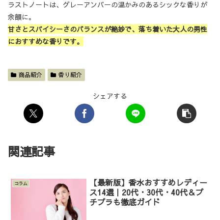
ラストノートは、グレーアンバーの温かみのあるシックな香りが
余韻に。
甘さとスパイシーさのバランスが絶妙で、落ち着いた大人の男性
におすすめな香りです。
商品紹介
香り紹介
シェアする
関連記事
【最新版】香水おすすめレディー
コラム
ス14選｜20代・30代・40代＆プ
チプラも徹底ガイド