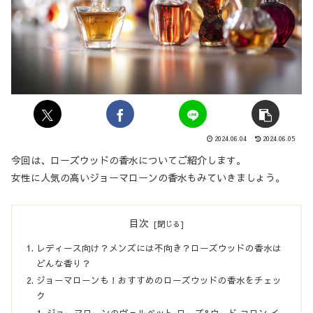
2024.06.04
2024.06.05
今回は、ローズウッドの香水についてご紹介します。
女性に人気の高いジョーマローンの香水もみていきましょう。
目次
レディース向け？メンズには不向き？ローズウッドの香水は
どんな香り？
ジョーマローンも！おすすめのローズウッドの香水をチェッ
ク
ジョーマローンのヴェルベット ローズ&ウード コロン イ