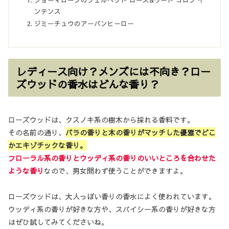
ンテンス
ジミーチュウのアーバンヒーロー
レディース向け？メンズには不向き？ロー
ズウッドの香水はどんな香り？
ローズウッドは、クスノキ系の樹木から採れる香料です。
その名前の通り、
バラの香りと木の香りがマッチした優雅でどこ
かエキゾチックな香り。
フローラル系の香りとウッディ系の香りのいいところを合わせた
ような香り
なので、男女問わず使うことができますよ。
ローズウッドは、大人っぽい香りの香水によく使われています。
ウッディ系の香りが好きな方や、スパイシー系の香りが好きな方
はぜひ試してみてくださいね。