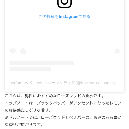
この投稿をInstagramで見る
perfumery K-crew コクーンシティ店(@k_crew_cocooncity)がシェアした投稿
こちらは、男性におすすめなローズウッドの香水です。
トップノートは、ブラックペッパーがアクセントになったレモン
の爽快感たっぷりな香り。
ミドルノートでは、ローズウッドとベチバーの、深みのある豊か
な香りが広がります。