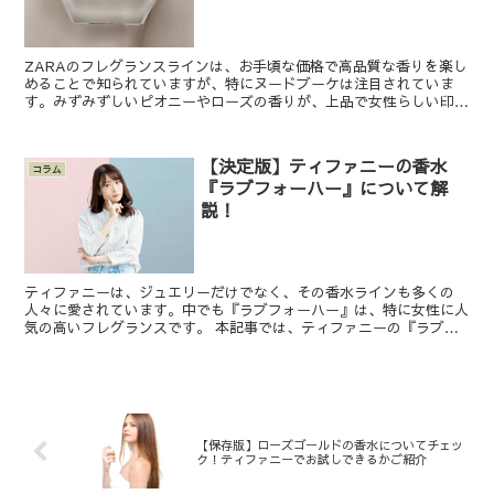
ZARAのフレグランスラインは、お手頃な価格で高品質な香りを楽し
めることで知られていますが、特にヌードブーケは注目されていま
す。みずみずしいピオニーやローズの香りが、上品で女性らしい印象
を与えてくれるため人気なようです。 この記事では、ヌー...
【決定版】ティファニーの香水
コラム
『ラブフォーハー』について解
説！
ティファニーは、ジュエリーだけでなく、その香水ラインも多くの
人々に愛されています。中でも『ラブフォーハー』は、特に女性に人
気の高いフレグランスです。 本記事では、ティファニーの『ラブフ
ォーハー』の香りの特徴や、使用シーン、他の香水との違いな...
【保存版】ローズゴールドの香水についてチェッ
ク！ティファニーでお試しできるかご紹介