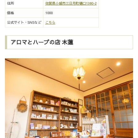
住所
佐賀県小城市三日月町樋口1380-2
価格
1000
公式サイト・SNSなど
こちら
アロマとハーブの店 木蓮