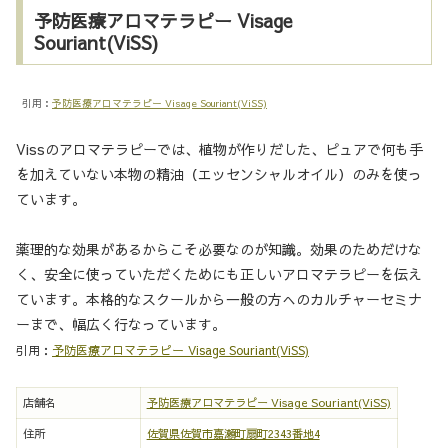
予防医療アロマテラピー Visage
Souriant(ViSS)
引用：
予防医療アロマテラピー Visage Souriant(ViSS)
Vissのアロマテラピーでは、植物が作りだした、ピュアで何も手
を加えていない本物の精油（エッセンシャルオイル）のみを使っ
ています。
薬理的な効果があるからこそ必要なのが知識。効果のためだけな
く、安全に使っていただくためにも正しいアロマテラピーを伝え
ています。本格的なスクールから一般の方へのカルチャーセミナ
ーまで、幅広く行なっています。
引用：
予防医療アロマテラピー Visage Souriant(ViSS)
店舗名
予防医療アロマテラピー Visage Souriant(ViSS)
住所
佐賀県佐賀市嘉瀬町扇町2343番地4