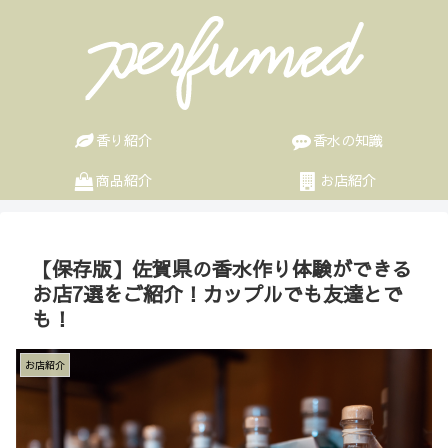
香り紹介
香水の知識
商品紹介
お店紹介
【保存版】佐賀県の香水作り体験ができる
お店7選をご紹介！カップルでも友達とで
も！
お店紹介