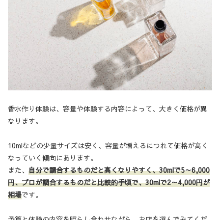
香水作り体験は、容量や体験する内容によって、大きく価格が異
なります。
10mlなどの少量サイズは安く、容量が増えるにつれて価格が高く
なっていく傾向にあります。
また、
自分で調合するものだと高くなりやすく、30mlで5～6,000
円
、
プロが調合するものだと比較的手頃で、30mlで2～4,000円が
相場
です。
予算と体験の内容を照らし合わせながら、お店を選んでみてくだ