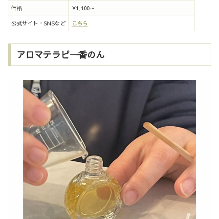
価格
¥1,100～
公式サイト・SNSなど
こちら
アロマテラピー香のん