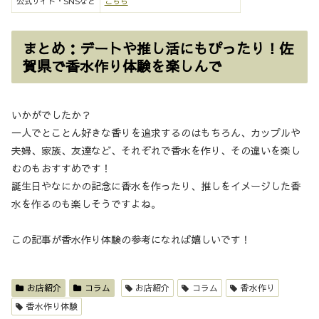
公式サイト・SNSなど
こちら
まとめ：デートや推し活にもぴったり！佐
賀県で香水作り体験を楽しんで
いかがでしたか？
一人でとことん好きな香りを追求するのはもちろん、カップルや
夫婦、家族、友達など、それぞれで香水を作り、その違いを楽し
むのもおすすめです！
誕生日やなにかの記念に香水を作ったり、推しをイメージした香
水を作るのも楽しそうですよね。
この記事が香水作り体験の参考になれば嬉しいです！
お店紹介
コラム
お店紹介
コラム
香水作り
香水作り体験