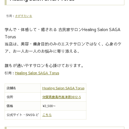
引用：
さがすたいる
学んで・体感して・癒される 古民家サロンHealing Salon SAGA
Torus
当店は、美容・痩身目的のみのエステサロンではなく、​心身のケ
ア、お一人お一人のお悩みに寄り添える、
誰もが通いやすサロンを心掛けております。
引用：
Healing Salon SAGA Torus
店舗名
Healing Salon SAGA Torus
住所
佐賀県鹿島市高津原3612-5
価格
¥2,500～
公式サイト・SNSなど
こちら