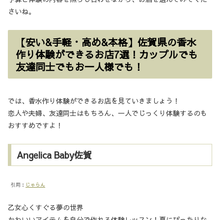
さいね。
【安い&手軽・高め&本格】佐賀県の香水
作り体験ができるお店7選！カップルでも
友達同士でもお一人様でも！
では、香水作り体験ができるお店を見ていきましょう！
恋人や夫婦、友達同士はもちろん、一人でじっくり体験するのも
おすすめですよ！
Angelica Baby佐賀
引用：
じゃらん
乙女心くすぐる夢の世界
かわいいアイテムを自分で作れる体験レッスン！夏にぴったりな