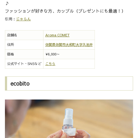
♪
ファッションが好きな方、カップル（プレゼントにも最適！）
引用：
じゃらん
店舗名
Aroma COMET
住所
佐賀県佐賀市大和町大字久池井
価格
¥6,000～
公式サイト・SNSなど
こちら
ecobito