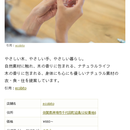
引用：
ecobito
やさしい木、やさしい手、やさしい暮らし。
自然素材に触れ、木の香りに包まれる、ナチュラルライフ
木の香りに包まれる、身体にも心にも優しいナチュラル素材の
衣・食・住を提案しています。
引用：
ecobito
店舗名
ecobito
住所
佐賀県神埼市千代田町迎島1282番地6
価格
¥660～