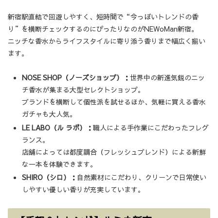
新宿駅直結で回遊しやすく、短時間で“今っぽいトレンドの香
り”を横断チェックするのにぴったりなのがNEWoMan新宿。
ニッチな香水からライフスタイルに寄り添う香りまで幅広く揃い
ます。
NOSE SHOP（ノーズショップ）：
世界中の新進気鋭のニッ
チ香水が集まる大型セレクトショップ。
ブランドを横断して個性派を試せるほか、気軽に買える香水
ガチャも大人気。
LE LABO（ル ラボ）：
職人による手作業にこだわったフレグ
ランス。
店舗によっては都度調合（フレッシュブレンド）による新鮮
な一本を体験できます。
SHIRO（シロ）：
自然素材にこだわり、クリーンで日常使い
しやすい優しい香りが充実しています。