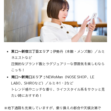
東口〜新宿三丁目エリア：
伊勢丹（本館・メンズ館）／ルミ
ネエストなど
圧倒的なブランド数とラグジュアリーな雰囲気を楽しむなら
こっち！
南口〜新南口エリア：
NEWoMan（NOSE SHOP、LE
LABO、SHIROなど）／ルミネ1・2など
トレンド感やニッチな香り、ライフスタイル系をサクッと見
たい時におすすめ！
※地下通路も充実していますが、乗り換えの都合や天候次第で