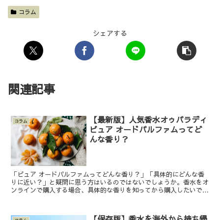
コラム
シェアする
関連記事
【最新版】人気香水オゥパラディ
コラム
ピュア オードパルファムってど
んな香り？
「ピュア オードパルファムってどんな香り？」「具体的にどんな香
りに近い？」と疑問に思う方はいるのではないでしょうか。香水をオ
ンラインで購入する場合、具体的な香りを知ってから購入したいです
よね。 今回は、オゥパラディの人気香水、ピュアオードパ...
【保存版】香水を海外から持ち帰