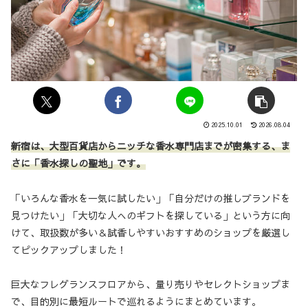
2025.10.01
2026.08.04
新宿は、大型百貨店からニッチな香水専門店までが密集する、ま
さに「香水探しの聖地」です。
「いろんな香水を一気に試したい」「自分だけの推しブランドを
見つけたい」「大切な人へのギフトを探している」という方に向
けて、取扱数が多い＆試香しやすいおすすめのショップを厳選し
てピックアップしました！
巨大なフレグランスフロアから、量り売りやセレクトショップま
で、目的別に最短ルートで巡れるようにまとめています。