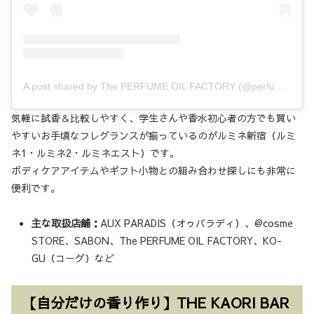
A post shared by The PERFUME OIL FACTORY (@perfumeoil)
気軽に試香＆比較しやすく、学生さんや香水初心者の方でも買い
やすいお手頃なフレグランスが揃っているのがルミネ新宿（ルミ
ネ1・ルミネ2・ルミネエスト）です。
ボディケアアイテムやギフト小物との組み合わせ探しにも非常に
便利です。
主な取扱店舗：
AUX PARADIS（オゥパラディ）、@cosme
STORE、SABON、The PERFUME OIL FACTORY、KO-
GU（コーグ）など
【自分だけの香り作り】THE KAORI BAR