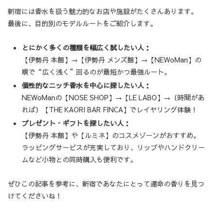
新宿には香水を扱う魅力的なお店や施設がたくさんあります。
最後に、目的別のモデルルートをご紹介します。
とにかく多くの種類を幅広く試したい人：
【伊勢丹 本館】→【伊勢丹 メンズ館】→【NEWoMan】の
順で“広く浅く”回るのが最短かつ最強ルート。
個性的なニッチ香水を中心に探したい人：
NEWoManの【NOSE SHOP】→【LE LABO】→（時間があ
れば）【THE KAORI BAR FINCA】でレイヤリング体験！
プレゼント・ギフトを探したい人：
【伊勢丹 本館】や【ルミネ】のコスメゾーンがおすすめ。
ラッピングサービスが充実しており、リップやハンドクリー
ムなど小物との同時購入も便利です。
ぜひこの記事を参考に、新宿であなたにとって運命の香りを見つ
けてくださいね！