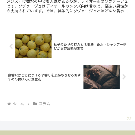
メンズ向け香水の中でも人気があるのが、ディオールのソヴァージュ
です。ソヴァージュはディオールのメンズ向け香水で、幅広い男性か
ら支持されています。では、具体的にソヴァージュとはどんな香水な
のでしょうか。ソヴァージュにはいくつか種類がありますが...
柚子の香りの魅力と活用法｜香水・シャンプー選
びから英語表現まで
寝香水はどこにつける？香りを長持ちさせるおす
すめの付け方と注意点
ホーム
コラム