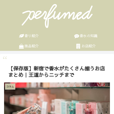
香り紹介
香水の知識
商品紹介
お店紹介
【保存版】新宿で香水がたくさん揃うお店
まとめ｜王道からニッチまで
コラム