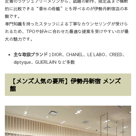
定番のラグジュアリーメゾンから、話題の新作、限定品まで横断
的に比較できる“香水の母艦”とも呼べるのが伊勢丹新宿店の本
館です。
専門知識を持ったスタッフによる丁寧なカウンセリングが受けら
れるため、TPOや好みに合わせた最適な提案を受けやすいのが最
大の魅力です。
主な取扱ブランド：
DIOR、CHANEL、LE LABO、CREED、
diptyque、GUERLAIN など多数
【メンズ人気の要所】伊勢丹新宿 メンズ
館