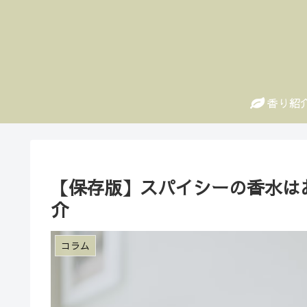
香り紹
【保存版】スパイシーの香水は
介
コラム