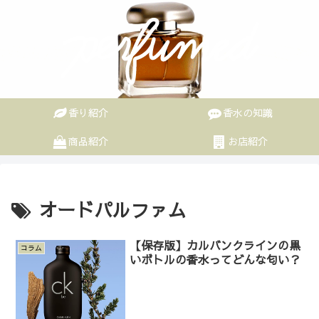
香り紹介
香水の知識
商品紹介
お店紹介
オードパルファム
【保存版】カルバンクラインの黒
コラム
いボトルの香水ってどんな匂い？