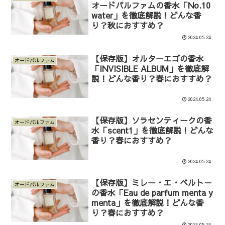
オードパルファムの香水「No.10
water」を徹底解説！どんな香
り？秋におすすめ？
2024.05.24
【保存版】オルターエゴの香水
オードパルファム
「INVISIBLE ALBUM」を徹底解
説！どんな香り？春におすすめ？
2024.05.24
【保存版】ソラセンティークの香
オードパルファム
水「scent1」を徹底解説！どんな
香り？春におすすめ？
2024.05.24
【保存版】ミレー・エ・ベルト－
オードパルファム
の香水「Eau de parfum menta y
menta」を徹底解説！どんな香
り？春におすすめ？
2024.05.24