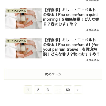
【保存版】ミレー・エ・ベルト－
オードパルファム
の香水「Eau de parfum a quiet
morning」を徹底解説！どんな香
り？春におすすめ？
2024.05.24
【保存版】ミレー・エ・ベルト－
オードパルファム
の香水「Eau de parfum #1 (for
you) parfum trouvé」を徹底解
説！どんな香り？秋におすすめ？
2024.05.24
次のページ
次
1
2
3
…
60
へ