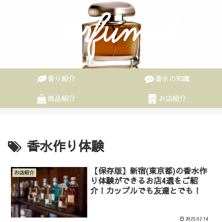
香り紹介
香水の知識
商品紹介
お店紹介
香水作り体験
【保存版】新宿(東京都)の香水作
お店紹介
り体験ができるお店4選をご紹
介！カップルでも友達とでも！
2025.02.14