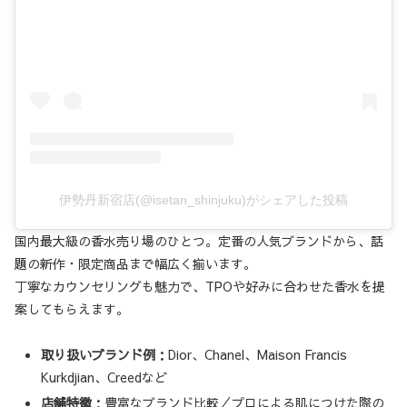
伊勢丹新宿店(@isetan_shinjuku)がシェアした投稿
国内最大級の香水売り場のひとつ。定番の人気ブランドから、話
題の新作・限定商品まで幅広く揃います。
丁寧なカウンセリングも魅力で、TPOや好みに合わせた香水を提
案してもらえます。
取り扱いブランド例
：Dior、Chanel、Maison Francis
Kurkdjian、Creedなど
店舗特徴
：豊富なブランド比較／プロによる肌につけた際の