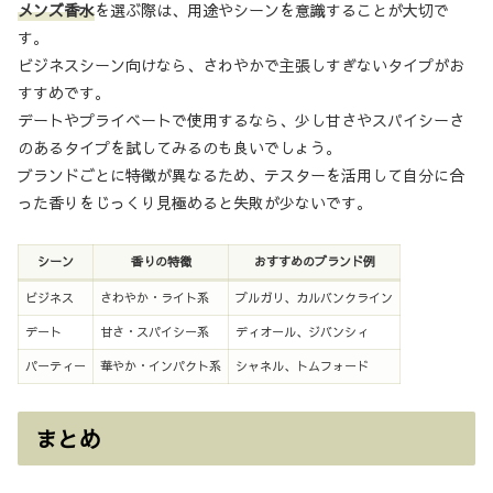
メンズ香水
を選ぶ際は、用途やシーンを意識することが大切で
す。
ビジネスシーン向けなら、さわやかで主張しすぎないタイプがお
すすめです。
デートやプライベートで使用するなら、少し甘さやスパイシーさ
のあるタイプを試してみるのも良いでしょう。
ブランドごとに特徴が異なるため、テスターを活用して自分に合
った香りをじっくり見極めると失敗が少ないです。
シーン
香りの特徴
おすすめのブランド例
ビジネス
さわやか・ライト系
ブルガリ、カルバンクライン
デート
甘さ・スパイシー系
ディオール、ジバンシィ
パーティー
華やか・インパクト系
シャネル、トムフォード
まとめ