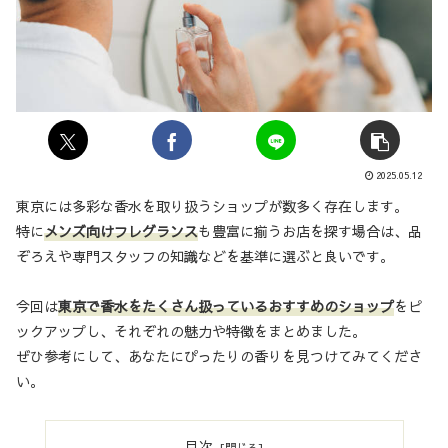
2025.05.12
東京には多彩な香水を取り扱うショップが数多く存在します。
特に
メンズ向けフレグランス
も豊富に揃うお店を探す場合は、品
ぞろえや専門スタッフの知識などを基準に選ぶと良いです。
今回は
東京で香水をたくさん扱っているおすすめのショップ
をピ
ックアップし、それぞれの魅力や特徴をまとめました。
ぜひ参考にして、あなたにぴったりの香りを見つけてみてくださ
い。
目次