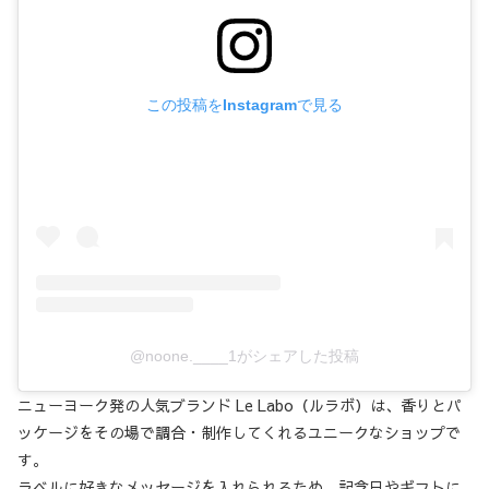
この投稿をInstagramで見る
@noone.____1がシェアした投稿
ニューヨーク発の人気ブランド Le Labo（ルラボ）は、香りとパ
ッケージをその場で調合・制作してくれるユニークなショップで
す。
ラベルに好きなメッセージを入れられるため、記念日やギフトに