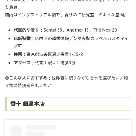
も最適。
店内はインダストリアル調で、香りの“研究室”のような空間。
代表的な香り
：Santal 33、Another 13、Thé Noir 29
店舗特徴
：店内での調香体験／英語表記のラベルカスタマイ
ズ可
住所
：東京都渋谷区恵比寿西1-35-2
アクセス
：代官山駅より徒歩3分
🟢
こんな人におすすめ
：世界観に浸りながら香水を選びたい／贈
り物に特別感を出したい
香十 銀座本店