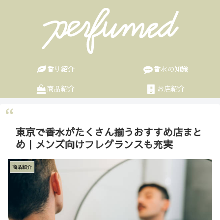
香り紹介
香水の知識
商品紹介
お店紹介
東京で香水がたくさん揃うおすすめ店まと
め｜メンズ向けフレグランスも充実
商品紹介