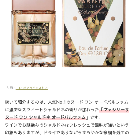
引用 :
FITS オンラインストア
続いて紹介するのは、人気No.1のヌード ワン オードパルファム
に濃密なスウィートシャルドネの香りが加わった
「ヴァシリーサ
ヌード ワン シャルドネ オードパルファム
」です。
ワインでお馴染みのシャルドネはフレッシュで酸味が強いという
印象もありますが、ドライでありながらまろやかな余韻を残すの