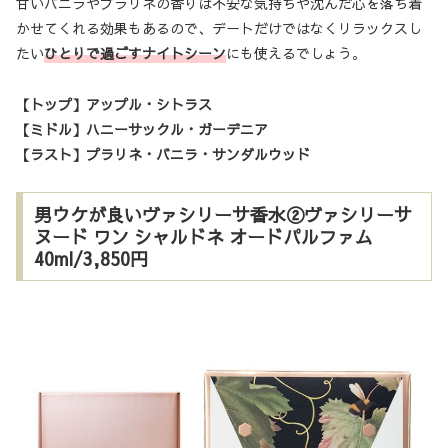
甘いバニラやプラリネの香りは不安な気持ちや沈んだ心を落ち着
かせてくれる効果もあるので、デートだけではなくリラックスし
たい
ひと
りで過ごすナイトシーン
にも使えるでしょう。
【トップ】アップル・シトラス
【ミドル】ハニーサックル・ガーデニア
【ラスト】プラリネ・バニラ・サンダルウッド
男ウケが良いヴァシリーサ香水②ヴァシリーサ
ヌード ワン シャルドネ オードパルファム
40ml/3,850円