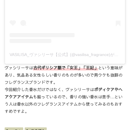
VASILISA_ヴァシリーサ【公式】(@vasilisa_fragrance)がシェアした投稿
ヴァシリーサは
古代ギリシア語で「女王」「王妃」
という意味が
あり、気品ある女性らしい香りのものが多いので男ウケも抜群の
フレグランスブランドです。
今回紹介した香水だけではなく、ヴァシリーサは
ボディケアやヘ
アケアアイテム
も揃っているので、香りの強い香水は苦手…とい
う人は香水以外のフレグランスアイテムから使ってみるのもおす
すめですよ。