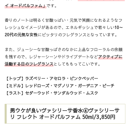
イ オードパルファム」
です。
香りのノートは明るく甘酸っぱい・元気で笑顔になれるようなフ
レッシュなイメージがあるので、エネルギッシュで若々しい
10～
20代の元気な女性
にピッタリのフレグランスとなっています。
また、ジューシーな甘酸っぱさのなかに上品なフローラルの余韻
を残すので、レジャーシーンやドライブデートなど
アクティブに
活動する日のフレグランス
としてももってこいです。
【トップ】ラズベリー・アセロラ・ピンクペッパー
【ミドル】レッドローズ・マグノリア・ガーデニア・ピーチ
【ラスト】セダーウッド・サンダルウッド・ムスク
男ウケが良いヴァシリーサ香水④ヴァシリーサ
リ フレクト オードパルファム 50ml/3,850円