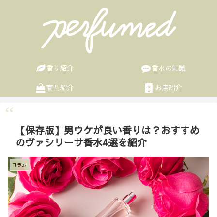
香り紹介
香水の知識
商品紹介
お店紹介
【保存版】男ウケが良い香りは？おすすめ
のヴァシリーサ香水4選を紹介
コラム