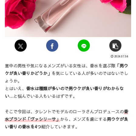
2024.07.04
意中の男性や気になるメンズがいる女性は、香水を選ぶ際
「男ウ
ケが良い香りかどうか」
を気にしている人が多いのではないでし
ょうか。
とはいえ、
香水は種類が多いので男ウケが良い香りがわからな
い…
と悩んでいる人もいるはずです。
そこで今回は、タレントでモデルのローラさんプロデュースの
香
水ブランド「ヴァシリーサ」
から、メンズを虜にする
男ウケが良
い香りの香水を4つ
紹介していきます。