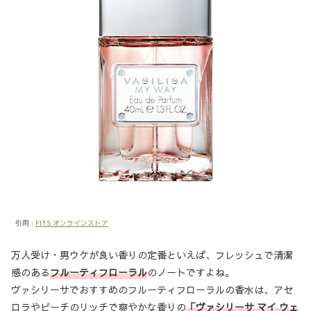
引用 :
FITS オンラインストア
万人受け・男ウケが良い香りの定番といえば、フレッシュで清潔
感のある
フルーティフローラル
のノートですよね。
ヴァシリーサでおすすめのフルーティフローラルの香水は、アセ
ロラやピーチのリッチで爽やかな香りの
「ヴァシリーサ マイ ウェ