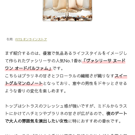
引用 :
FITS オンラインストア
まず紹介するのは、優雅で気品あるライフスタイルをイメージし
て作られたヴァシリーサの人気No.1香水
「ヴァシリーサ ヌード
ワン オードパルファム」
です。
こちらはプラリネの甘さとフローラルの繊細さが織りなす
スイー
トグルマンのノート
となっており、意中の男性をドキッとさせる
ような香りの変化を楽しめます。
トップはシトラスのフレッシュ感が強いですが、ミドルからラス
トにかけてハチミツやプラリネの甘さが広がるので、
夜のデート
で大人の雰囲気を演出したい女性
に特におすすめの香水です。