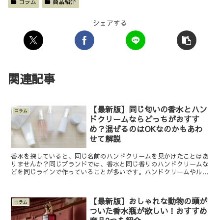
コラム
商品紹介
シェアする
関連記事
【最新版】同じ匂いの香水とハン
コラム
ドクリームならどっちがおすす
め？混ぜるのはOKなのかもあわ
せて解説
香水を探していると、同じ名前のハンドクリームを見かけたことはあ
りませんか？同じブランドでは、香水と同じ香りのハンドクリームな
どを同じラインで作っていることが多いです。ハンドクリームやルー
ムフレグランスなど、香水と同じ香りのアイテムは、使い分...
【最新版】おしゃれな動物の頭が
コラム
ついた香水瓶が欲しい！おすすめ