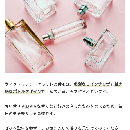
ヴィクトリアシークレットの香水は、
多彩なラインナップ
と
魅力
的なボトルデザイン
で、幅広い層から支持されています。
甘い香りや爽やかな香りなど好みに合ったものを選べるため、毎
日の気分転換にも最適です。
ぜひ本記事を参考に、お気に入りの香りを見つけてみてくださ