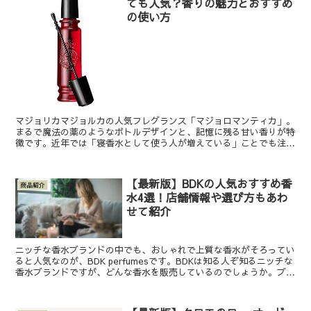
ても人気？香りの魅力とおすすめ
の使い方
マジョリカマジョルカの人気フレグランス「マジョロマンティカ」。
まるで魔法の薬のようなボトルデザインと、記憶に残る甘い香りが特
徴です。近年では「寝香水として使う人が増えている」ことでも注目
を集めています。 マジョロマンティカとは？ 出典：SH...
【最新版】BDKの人気おすすめ香
商品紹介
水4選！店舗情報や選び方もあわ
せて紹介
ニッチな香水ブランドの中でも、おしゃれで上質な香水がそろってい
ると人気なのが、BDK perfumesです。BDKは知る人ぞ知るニッチな
香水ブランドですが、どんな香水を販売しているのでしょうか。ブラ
ンド自体の特徴と合わせて、販売されている香...