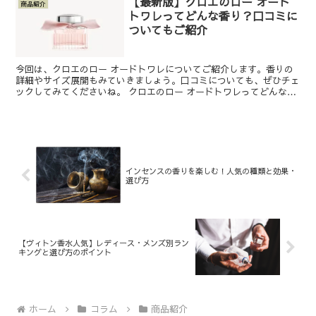
【最新版】クロエのロー オード
商品紹介
トワレってどんな香り？口コミに
ついてもご紹介
今回は、クロエのロー オードトワレについてご紹介します。香りの
詳細やサイズ展開もみていきましょう。口コミについても、ぜひチェ
ックしてみてくださいね。 クロエのロー オードトワレってどんな香
り？ この投稿をInstagramで見る ㅤ(@mi...
インセンスの香りを楽しむ！人気の種類と効果・
選び方
【ヴィトン香水人気】レディース・メンズ別ラン
キングと選び方のポイント
ホーム
コラム
商品紹介