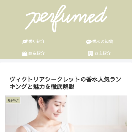
香り紹介
香水の知識
商品紹介
お店紹介
ヴィクトリアシークレットの香水人気ラン
キングと魅力を徹底解説
商品紹介