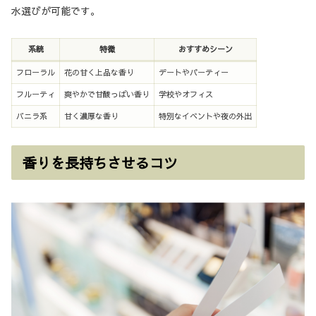
水選びが可能です。
系統
特徴
おすすめシーン
フローラル
花の甘く上品な香り
デートやパーティー
フルーティ
爽やかで甘酸っぱい香り
学校やオフィス
バニラ系
甘く濃厚な香り
特別なイベントや夜の外出
香りを長持ちさせるコツ