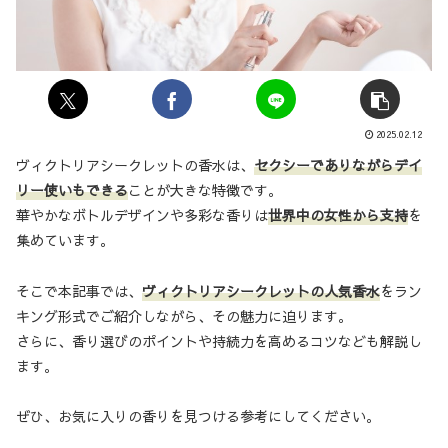
2025.02.12
ヴィクトリアシークレットの香水は、
セクシーでありながらデイ
リー使いもできる
ことが大きな特徴です。
華やかなボトルデザインや多彩な香りは
世界中の女性から支持
を
集めています。
そこで本記事では、
ヴィクトリアシークレットの人気香水
をラン
キング形式でご紹介しながら、その魅力に迫ります。
さらに、香り選びのポイントや持続力を高めるコツなども解説し
ます。
ぜひ、お気に入りの香りを見つける参考にしてください。