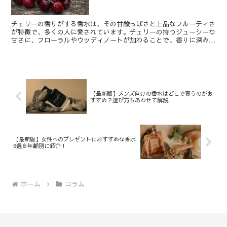
チェリーの香りがする香水は、その甘酸っぱさと上品なフルーティさ
が特徴で、多くの人に愛されています。チェリーの持つジューシーな
甘さに、フローラルやウッディノートが加わることで、香りに深みや
洗練された印象をプラス。 この記事では、チェリーの香り...
【最新版】メンズ向けの香水はどこで買うのがお
すすめ？選び方もあわせて解説
【最新版】女性へのプレゼントにおすすめな香水
6選を年齢別に紹介！
ホーム
コラム