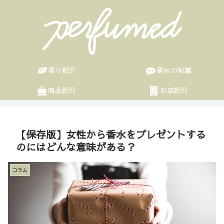
香り紹介
香水の知識
商品紹介
お店紹介
【保存版】女性から香水をプレゼントする
のにはどんな意味がある？
コラム