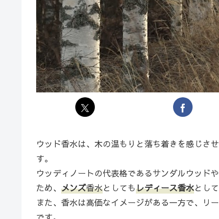
ウッド香水は、木の温もりと落ち着きを感じさせ
す。
ウッディノートの代表格であるサンダルウッドや
ため、
メンズ
香水
としても
レディース香水
として
また、香水は高価なイメージがある一方で、リー
です。