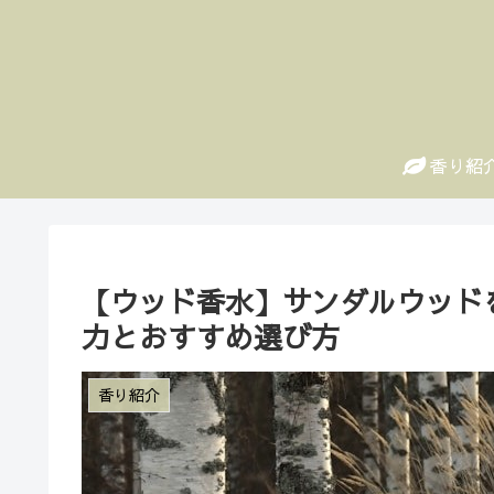
香り紹
【ウッド香水】サンダルウッド
力とおすすめ選び方
香り紹介