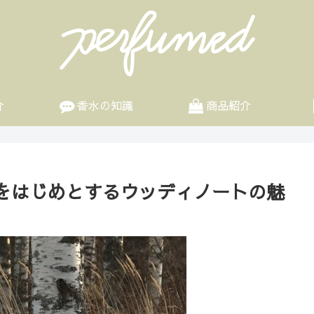
介
香水の知識
商品紹介
をはじめとするウッディノートの魅