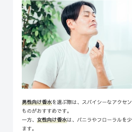
男性向け香水
を選ぶ際は、スパイシーなアクセン
ものがおすすめです。
一方、
女性
向け香水
は、バニラやフローラルを少
ます。