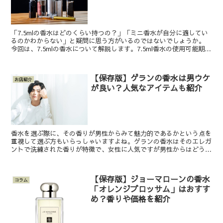
「7.5mlの香水はどのくらい持つの？」「ミニ香水が自分に適してい
るのかわからない」と疑問に思う方がいるのではないでしょうか。
今回は、7.5mlの香水について解説します。7.5ml香水の使用可能期間
やおすすめ香水も紹介しているので、ぜひ本...
【保存版】ゲランの香水は男ウケ
お店紹介
が良い？人気なアイテムも紹介
香水を選ぶ際に、その香りが男性からみて魅力的であるかという点を
重視して選ぶ方もいらっしゃいますよね。ゲランの香水はそのエレガ
ントで洗練された香りが特徴で、女性に人気ですが男性からはどうな
のでしょうか。 そこでこの記事では、ゲランの香水が本当...
【保存版】ジョーマローンの香水
コラム
「オレンジブロッサム」はおすす
め？香りや価格を紹介