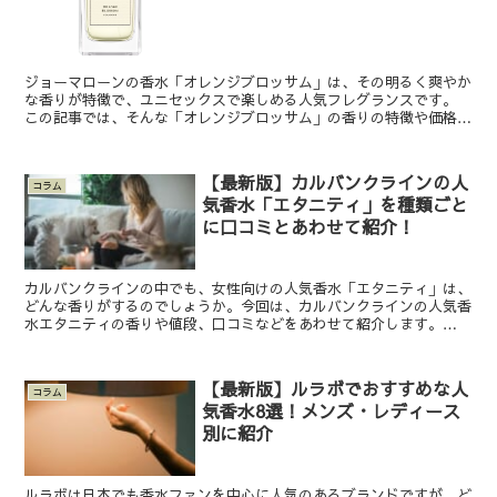
ジョーマローンの香水「オレンジブロッサム」は、その明るく爽やか
な香りが特徴で、ユニセックスで楽しめる人気フレグランスです。
この記事では、そんな「オレンジブロッサム」の香りの特徴や価格に
ついて詳しく解説。フレッシュでハッピーな香りをお探しの...
【最新版】カルバンクラインの人
コラム
気香水「エタニティ」を種類ごと
に口コミとあわせて紹介！
カルバンクラインの中でも、女性向けの人気香水「エタニティ」は、
どんな香りがするのでしょうか。今回は、カルバンクラインの人気香
水エタニティの香りや値段、口コミなどをあわせて紹介します。
【30ml・50ml・100ml】カルバンクラインの人気...
【最新版】ルラボでおすすめな人
コラム
気香水8選！メンズ・レディース
別に紹介
ルラボは日本でも香水ファンを中心に人気のあるブランドですが、ど