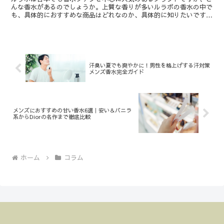
んな香水があるのでしょうか。上質な香りが多いルラボの香水の中で
も、具体的におすすめな商品はどれなのか、具体的に知りたいですよ
ね。とくに香水ブランドをチェックする際には、人気の香り...
汗臭い夏でも爽やかに！男性を格上げする汗対策
メンズ香水完全ガイド
メンズにおすすめの甘い香水6選｜安い＆バニラ
系からDiorの名作まで徹底比較
ホーム
コラム