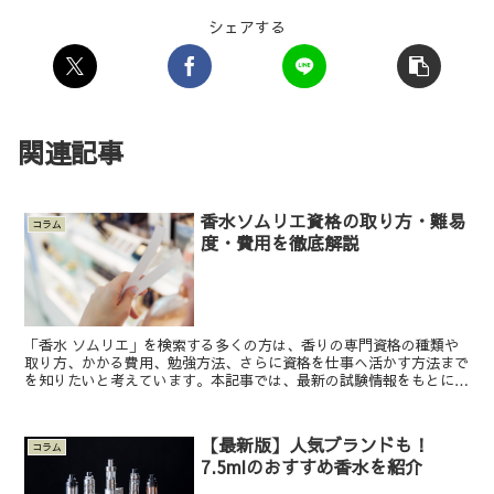
シェアする
関連記事
香水ソムリエ資格の取り方・難易
コラム
度・費用を徹底解説
「香水 ソムリエ」を検索する多くの方は、香りの専門資格の種類や
取り方、かかる費用、勉強方法、さらに資格を仕事へ活かす方法まで
を知りたいと考えています。本記事では、最新の試験情報をもとに主
要３資格（フレグランスセールススペシャリスト・パフュー...
【最新版】人気ブランドも！
コラム
7.5mlのおすすめ香水を紹介