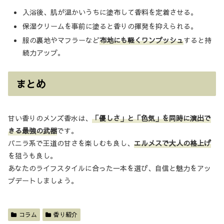
入浴後、肌が温かいうちに塗布して香料を定着させる。
保湿クリームを事前に塗ると香りの揮発を抑えられる。
服の裏地やマフラーなど
布地にも軽くワンプッシュ
すると持
続力アップ。
まとめ
甘い香りのメンズ香水は、
「優しさ」と「色気」を同時に演出で
きる最強の武器
です。
バニラ系で王道の甘さを楽しむも良し、
エルメスで大人の格上げ
を狙うも良し。
あなたのライフスタイルに合った一本を選び、自信と魅力をアッ
プデートしましょう。
コラム
香り紹介