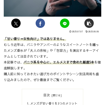
2025.07.07
2025.09.09
「甘い香り＝女性向け」ではありません。
むしろ近年は、バニラやアンバーのようなスイートノートを纏っ
たメンズ香水が「大人の余裕」や「包容力」を演出するキーアイ
テムとして注目されています。
本記事では、
バニラ系を中心に、エルメスまで含めた厳選5本
を徹
底解説します。
購入前に知っておきたい選び方のポイントやシーン別活用術も盛
り込みましたので、ぜひ最後までご覧ください。
目次
メンズが甘い香りを3つのメリット