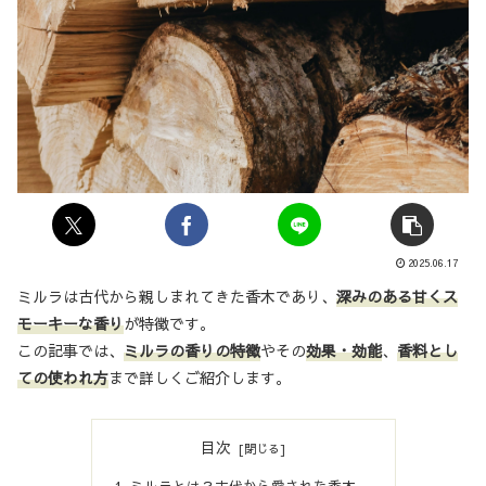
2025.06.17
ミルラは古代から親しまれてきた香木であり、
深みのある甘くス
モーキーな香り
が特徴です。
この記事では、
ミルラの香りの特徴
やその
効果・効能
、
香料とし
ての使われ方
まで詳しくご紹介します。
目次
ミルラとは？古代から愛された香木