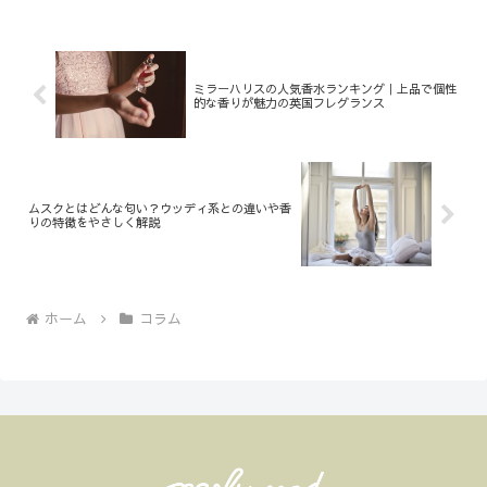
ミラーハリスの人気香水ランキング｜上品で個性
的な香りが魅力の英国フレグランス
ムスクとはどんな匂い？ウッディ系との違いや香
りの特徴をやさしく解説
ホーム
コラム