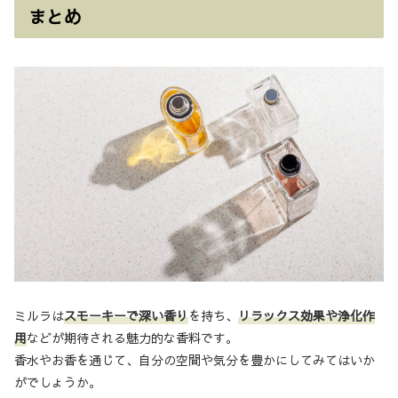
まとめ
ミルラは
スモーキーで深い香り
を持ち、
リラックス効果や浄化作
用
などが期待される魅力的な香料です。
香水やお香を通じて、自分の空間や気分を豊かにしてみてはいか
がでしょうか。