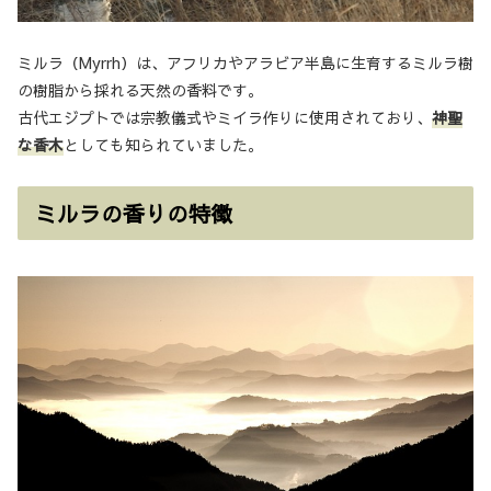
ミルラ（Myrrh）は、アフリカやアラビア半島に生育するミルラ樹
の樹脂から採れる天然の香料です。
古代エジプトでは宗教儀式やミイラ作りに使用されており、
神聖
な香木
としても知られていました。
ミルラの香りの特徴