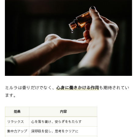
ミルラは香りだけでなく、
心身に働きかける作用
も期待されてい
ます。
効果
内容
リラックス
心を落ち着け、安らぎをもたらす
集中力アップ
深呼吸を促し、思考をクリアに