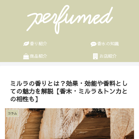
香り紹介
香水の知識
商品紹介
お店紹介
ミルラの香りとは？効果・効能や香料とし
ての魅力を解説【香木・ミルラ＆トンカと
の相性も】
コラム