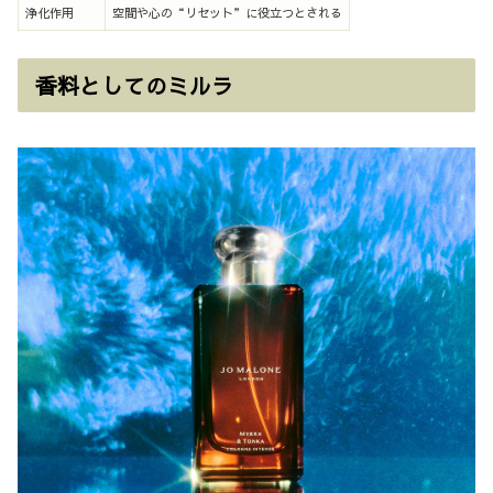
浄化作用
空間や心の“リセット”に役立つとされる
香料としてのミルラ