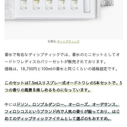
引用元:
ディップティック
香水で有名なディップティックでは、香水のミニセットとしてオ
ードトワレディスカバリーセットが販売されております。
価格は、18,700円と100mlの香水と同じくらいの価格設定です。
このセットは7.5ml入りスプレー式オードトワレの5本セットで、5
つの香りの風景を楽しめるものになっています。
中には
ドソン、ロンブルダンロー、オーローズ、オーデサンス、
フィロシコスというブランド内で人気の香りが揃っており、はじ
めてのディップティック
アイテム
として選ぶのもおすすめ。