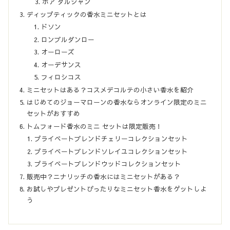
ボア ダルジャン
ディップティックの香水ミニセットとは
ドソン
ロンブルダンロー
オーローズ
オーデサンス
フィロシコス
ミニセットはある？コスメデコルテの小さい香水を紹介
はじめてのジョーマローンの香水ならオンライン限定のミニ
セットがおすすめ
トムフォード香水のミニ セットは限定販売！
プライベートブレンドチェリーコレクションセット
プライベートブレンドソレイユコレクションセット
プライベートブレンドウッドコレクションセット
販売中？ニナリッチの香水にはミニセットがある？
お試しやプレゼントぴったりなミニセット香水をゲットしよ
う