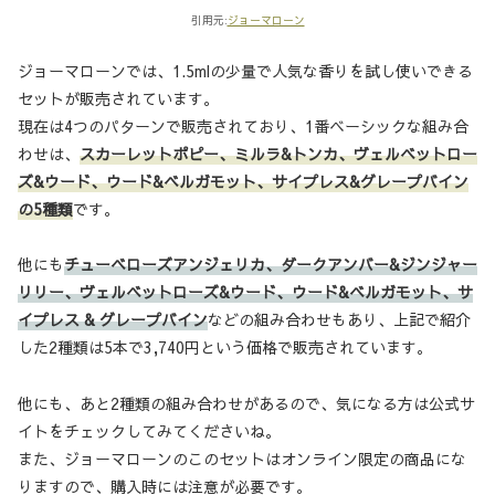
引用元:
ジョーマローン
ジョーマローンでは、1.5mlの少量で人気な香りを試し使いできる
セットが販売されています。
現在は4つのパターンで販売されており、1番ベーシックな組み合
わせは、
スカーレットポピー、ミルラ&トンカ、ヴェルベットロー
ズ&ウード、ウード&ベルガモット、サイプレス&グレープバイン
の5種類
です。
他にも
チューベローズアンジェリカ、ダークアンバー&ジンジャー
リリー、ヴェルベットローズ&ウード、ウード&ベルガモット、サ
イプレス & グレープバイン
などの組み合わせもあり、上記で紹介
した2種類は5本で3,740円という価格で販売されています。
他にも、あと2種類の組み合わせがあるので、気になる方は公式サ
イトをチェックしてみてくださいね。
また、ジョーマローンのこのセットはオンライン限定の商品にな
りますので、購入時には注意が必要です。