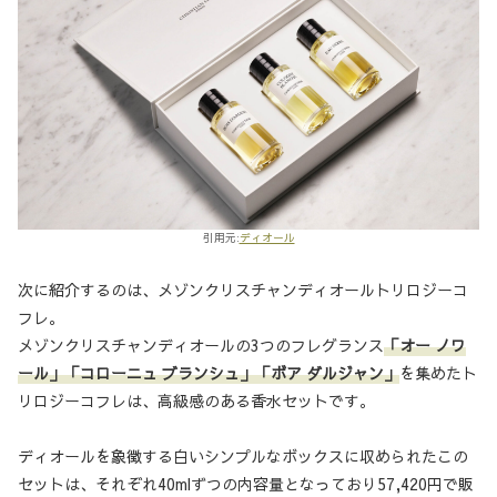
引用元:
ディオール
次に紹介するのは、メゾンクリスチャンディオールトリロジーコ
フレ。
メゾンクリスチャンディオールの3つのフレグランス
「オー ノワ
ール」「コローニュ ブランシュ」「ボア ダルジャン」
を集めたト
リロジーコフレは、高級感のある香水セットです。
ディオールを象徴する白いシンプルなボックスに収められたこの
セットは、それぞれ40mlずつの内容量となっており57,420円で販