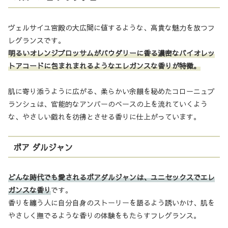
ヴェルサイユ宮殿の大広間に値するような、高貴な魅力を放つフ
レグランスです。
明るいオレンジブロッサムがパウダリーに香る濃密なバイオレッ
トアコードに包まれまれるようなエレガンスな香りが特徴。
肌に寄り添うように広がる、柔らかい余韻を秘めたコローニュブ
ランシュは、官能的なアンバーのベースの上を流れていくよう
な、やさしい戯れを彷彿とさせる香りに仕上がっています。
ボア ダルジャン
どんな時代でも愛されるボアダルジャンは、ユニセックスでエレ
ガンスな香り
です。
香りを纏う人に自分自身のストーリーを語るよう誘いかけ、肌を
やさしく撫でるような香りの体験をもたらすフレグランス。