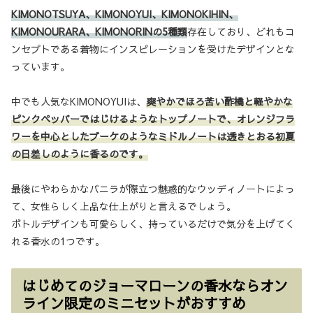
KIMONOTSUYA、KIMONOYUI、KIMONOKIHIN、
KIMONOURARA、KIMONORINの5種類
存在しており、どれもコ
ンセプトである着物にインスピレーションを受けたデザインとな
っています。
中でも人気なKIMONOYUIは、
爽やかでほろ苦い酢橘と軽やかな
ピンクペッパーではじけるようなトップノートで、オレンジフラ
ワーを中心としたブーケのようなミドルノートは透きとおる初夏
の日差しのように香るのです。
最後にやわらかなバニラが際立つ魅惑的なウッディノートによっ
て、女性らしく上品な仕上がりと言えるでしょう。
ボトルデザインも可愛らしく、持っているだけで気分を上げてく
れる香水の1つです。
はじめてのジョーマローンの香水ならオン
ライン限定のミニセットがおすすめ