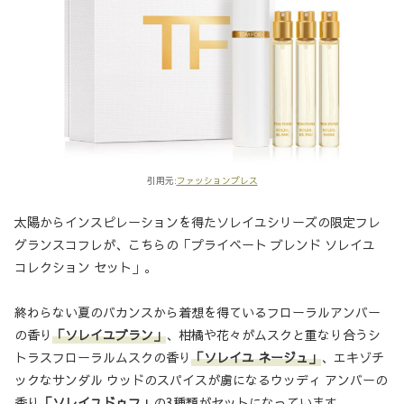
引用元:
ファッションプレス
太陽からインスピレーションを得たソレイユシリーズの限定フレ
グランスコフレが、こちらの「プライベート ブレンド ソレイユ
コレクション セット」。
終わらない夏のバカンスから着想を得ているフローラルアンバー
の香り
「ソレイユブラン」
、柑橘や花々がムスクと重なり合うシ
トラスフローラルムスクの香り
「ソレイユ ネージュ」
、エキゾチ
ックなサンダル ウッドのスパイスが虜になるウッディ アンバーの
香り
「ソレイユドゥフ」
の3種類がセットになっています。