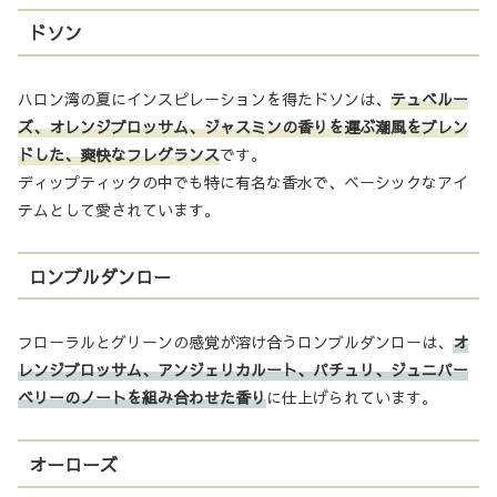
ドソン
ハロン湾の夏にインスピレーションを得たドソンは、
テュベルー
ズ、オレンジブロッサム、ジャスミンの香りを運ぶ潮風をブレン
ドした、爽快なフレグランス
です。
ディップティックの中でも特に有名な香水で、ベーシックなアイ
テムとして愛されています。
ロンブルダンロー
フローラルとグリーンの感覚が溶け合うロンブルダンローは、
オ
レンジブロッサム、アンジェリカルート、パチュリ、ジュニパー
ベリーのノートを組み合わせた香り
に仕上げられています。
オーローズ