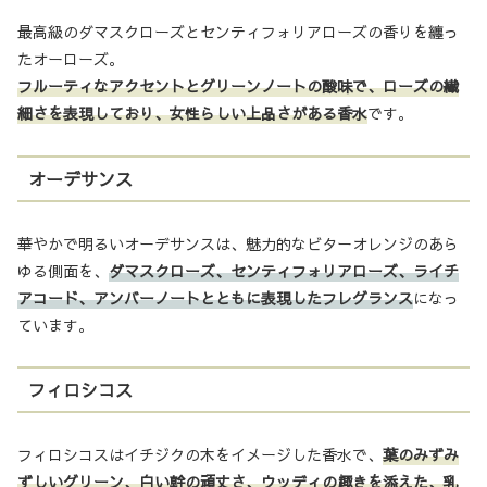
最高級のダマスクローズとセンティフォリアローズの香りを纏っ
たオーローズ。
フルーティなアクセントとグリーンノートの酸味で、ローズの繊
細さを表現しており、女性らしい上品さがある香水
です。
オーデサンス
華やかで明るいオーデサンスは、魅力的なビターオレンジのあら
ゆる側面を、
ダマスクローズ、センティフォリアローズ、ライチ
アコード、アンバーノートとともに表現したフレグランス
になっ
ています。
フィロシコス
フィロシコスはイチジクの木をイメージした香水で、
葉のみずみ
ずしいグリーン、白い幹の頑丈さ、ウッディの趣きを添えた、乳