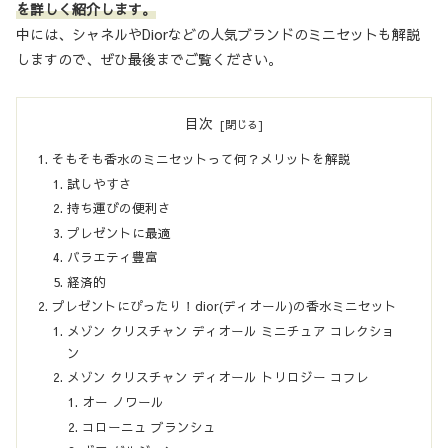
を詳しく紹介します。
中には、シャネルやDiorなどの人気ブランドのミニセットも解説
しますので、ぜひ最後までご覧ください。
目次
そもそも香水のミニセットって何？メリットを解説
試しやすさ
持ち運びの便利さ
プレゼントに最適
バラエティ豊富
経済的
プレゼントにぴったり！dior(ディオール)の香水ミニセット
メゾン クリスチャン ディオール ミニチュア コレクショ
ン
メゾン クリスチャン ディオール トリロジー コフレ
オー ノワール
コローニュ ブランシュ