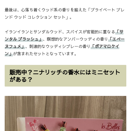
最後は、心落ち着くウッド系の香りを揃えた「プライベート ブレ
ンド ウッド コレクション セット」。
イランイランとサンダルウッド、スパイスが官能的に重なる
「サ
ンタル ブラッシュ」
、瞑想的なアンバーウッディの香り
「エべー
ヌフュメ」
、刺激的なウッディシプレーの香り
「ボアマロケイ
ン」
が含まれたセットとなっています。
販売中？ニナリッチの香水にはミニセット
がある？