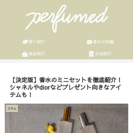
香り紹介
香水の知識
商品紹介
お店紹介
【決定版】香水のミニセットを徹底紹介！
シャネルやdiorなどプレゼント向きなアイ
テムも！
コラム